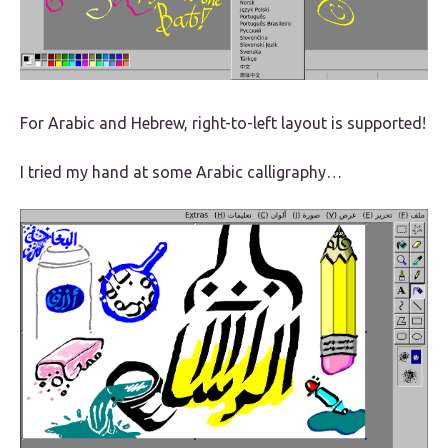
For Arabic and Hebrew, right-to-left layout is supported!
I tried my hand at some Arabic calligraphy…