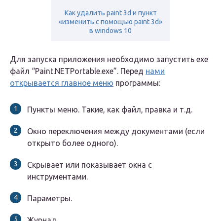
Как удалить paint 3d и пункт
«изменить с помощью paint 3d»
в windows 10
Для запуска приложения необходимо запустить exe
файл “Paint.NETPortable.exe”. Перед
нами
открывается главное меню
программы:
Пункты меню. Такие, как файл, правка и т.д.
Окно переключения между документами (если
открыто более одного).
Скрывает или показывает окна с
инструментами.
Параметры.
Журнал.