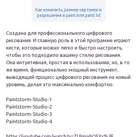
Как изменить размер картинки и
разрешение в paint или paint 3d
Cоздана для профессионального цифрового
рисования. И главную роль в этой программе играют
кисти, которые можно легко и быстро настроить,
чтобы это подходило вашему стилю рисования.
Она интуитивная, простая в использовании, но, в то
же время, функционально мощный инструмент,
выводящий процесс цифрового рисования на новый
уровень, делая это максимально комфортно.
Paintstorm-Studio-1
Paintstorm-Studio-2
Paintstorm-Studio-3
Paintstorm-Studio-4
https://youtube.com/watch?v=ZUlmixhQSYs%3F