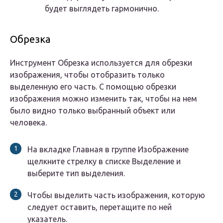
будет выглядеть гармонично.
Обрезка
Инструмент Обрезка используется для обрезки
изображения, чтобы отобразить только
выделенную его часть. С помощью обрезки
изображения можно изменить так, чтобы на нем
было видно только выбранный объект или
человека.
На вкладке Главная в группе Изображение
щелкните стрелку в списке Выделение и
выберите тип выделения.
Чтобы выделить часть изображения, которую
следует оставить, перетащите по ней
указатель.