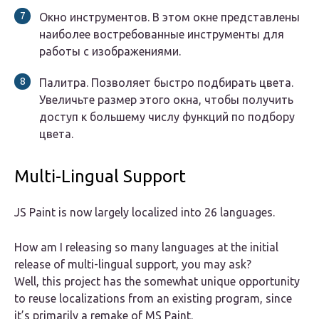
Окно инструментов. В этом окне представлены
наиболее востребованные инструменты для
работы с изображениями.
Палитра. Позволяет быстро подбирать цвета.
Увеличьте размер этого окна, чтобы получить
доступ к большему числу функций по подбору
цвета.
Multi-Lingual Support
JS Paint is now largely localized into 26 languages.
How am I releasing so many languages at the initial
release of multi-lingual support, you may ask?
Well, this project has the somewhat unique opportunity
to reuse localizations from an existing program, since
it’s primarily a remake of MS Paint.