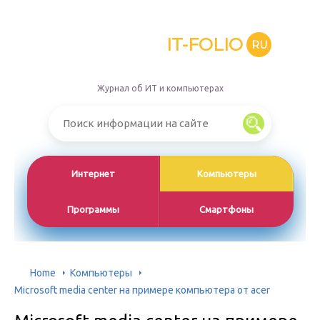
IT-FOLIO
RU
Журнал об ИТ и компьютерах
Интернет
Компьютеры
Программы
Смартфоны
Home
Компьютеры
Microsoft media center на примере компьютера от acer