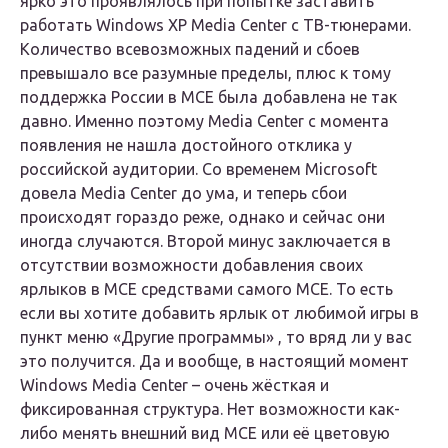
ярко это проявлялось при попытке заставить
работать Windows XP Media Center с ТВ-тюнерами.
Количество всевозможных падений и сбоев
превышало все разумные пределы, плюс к тому
поддержка России в MCE была добавлена не так
давно. Именно поэтому Media Center с момента
появления не нашла достойного отклика у
российской аудитории. Со временем Microsoft
довела Media Center до ума, и теперь сбои
происходят гораздо реже, однако и сейчас они
иногда случаются. Второй минус заключается в
отсутствии возможности добавления своих
ярлыков в MCE средствами самого MCE. То есть
если вы хотите добавить ярлык от любимой игры в
пункт меню «Другие программы» , то вряд ли у вас
это получится. Да и вообще, в настоящий момент
Windows Media Center – очень жёсткая и
фиксированная структура. Нет возможности как-
либо менять внешний вид MCE или её цветовую