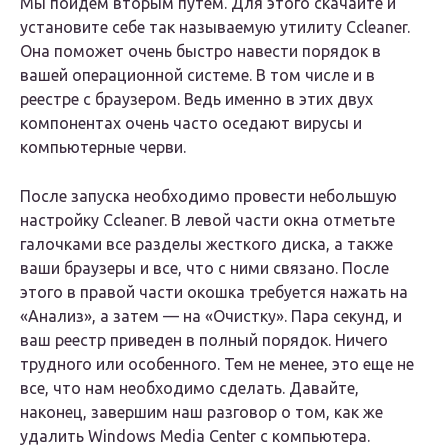
Мы пойдем вторым путем. Для этого скачайте и
установите себе так называемую утилиту Ccleaner.
Она поможет очень быстро навести порядок в
вашей операционной системе. В том числе и в
реестре с браузером. Ведь именно в этих двух
компонентах очень часто оседают вирусы и
компьютерные черви.
После запуска необходимо провести небольшую
настройку Ccleaner. В левой части окна отметьте
галочками все разделы жесткого диска, а также
ваши браузеры и все, что с ними связано. После
этого в правой части окошка требуется нажать на
«Анализ», а затем — на «Очистку». Пара секунд, и
ваш реестр приведен в полный порядок. Ничего
трудного или особенного. Тем не менее, это еще не
все, что нам необходимо сделать. Давайте,
наконец, завершим наш разговор о том, как же
удалить Windows Media Center с компьютера.