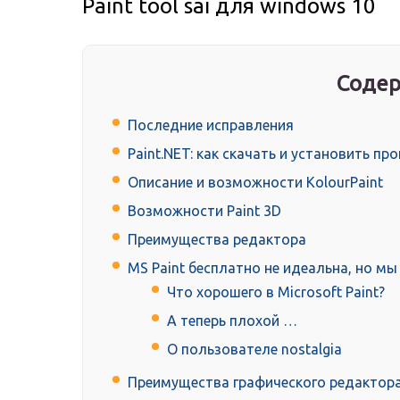
Paint tool sai для windows 10
Содер
Последние исправления
Paint.NET: как скачать и установить пр
Описание и возможности KolourPaint
Возможности Paint 3D
Преимущества редактора
MS Paint бесплатно не идеальна, но мы
Что хорошего в Microsoft Paint?
А теперь плохой …
О пользователе nostalgia
Преимущества графического редактор