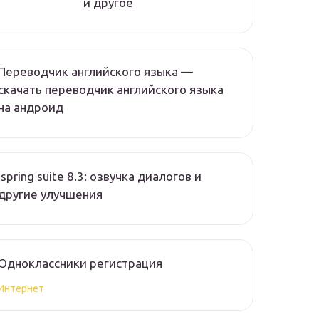
и другое
Переводчик английского языка —
скачать переводчик английского языка
на андроид
Ispring suite 8.3: озвучка диалогов и
другие улучшения
Одноклассники регистрация
Интернет