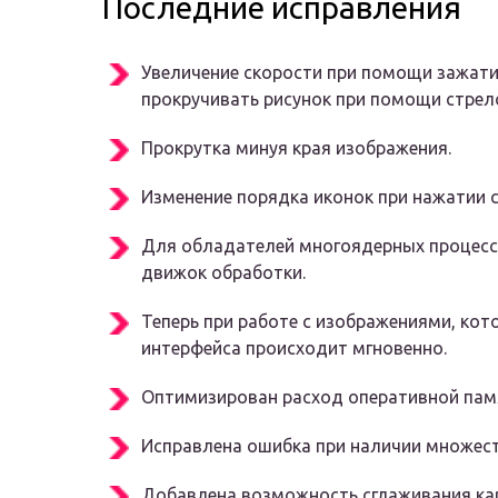
Последние исправления
Увеличение скорости при помощи зажати
прокручивать рисунок при помощи стрел
Прокрутка минуя края изображения.
Изменение порядка иконок при нажатии ctr
Для обладателей многоядерных процес
движок обработки.
Теперь при работе с изображениями, ко
интерфейса происходит мгновенно.
Оптимизирован расход оперативной памя
Исправлена ошибка при наличии множест
Добавлена возможность сглаживания ка