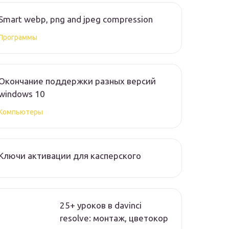
Smart webp, png and jpeg compression
Программы
Окончание поддержки разных версий
windows 10
Компьютеры
Ключи активации для касперского
25+ уроков в davinci
resolve: монтаж, цветокор