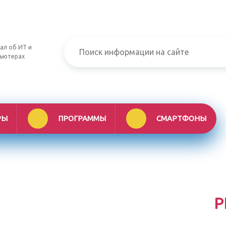
ал об ИТ и
ьютерах
РЫ
ПРОГРАММЫ
СМАРТФОНЫ
Р