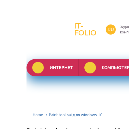
IT-
Журн
RU
FOLIO
комп
ИНТЕРНЕТ
КОМПЬЮТЕ
Home
Paint tool sai для windows 10