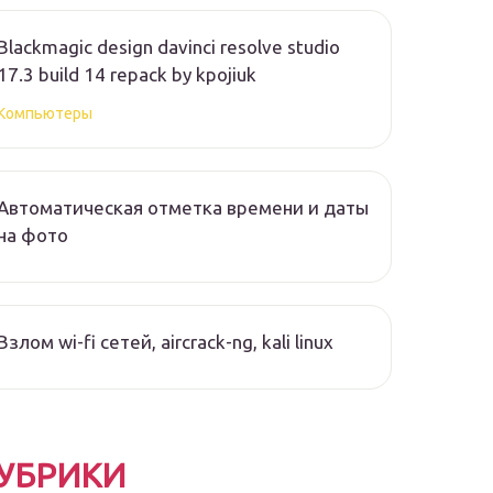
Blackmagic design davinci resolve studio
17.3 build 14 repack by kpojiuk
Компьютеры
Автоматическая отметка времени и даты
на фото
Взлом wi-fi сетей, aircrack-ng, kali linux
УБРИКИ