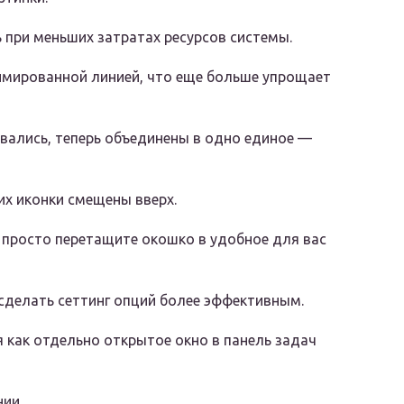
 при меньших затратах ресурсов системы.
имированной линией, что еще больше упрощает
вались, теперь объединены в одно единое —
их иконки смещены вверх.
 просто перетащите окошко в удобное для вас
сделать сеттинг опций более эффективным.
 как отдельно открытое окно в панель задач
ии.