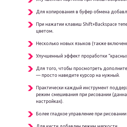
Для копирования в буфер обмена добавл
При нажатии клавиш Shift+Backspace те
цветом.
Несколько новых языков (также включены
Улучшенный эффект проработки “красных 
Для того, чтобы просмотреть дополнит
— просто наведите курсор на нужный.
Практически каждый инструмент поддер
режим смешивания при рисовании (данна
настройках).
Более гладкое управление при рисовани
Для кисти добавлен режим мягкости.