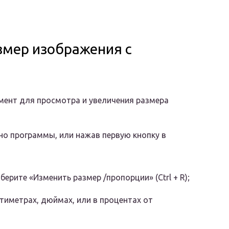
азмер изображения с
умент для просмотра и увеличения размера
но программы, или нажав первую кнопку в
ерите «Изменить размер /пропорции» (Ctrl + R);
нтиметрах, дюймах, или в процентах от