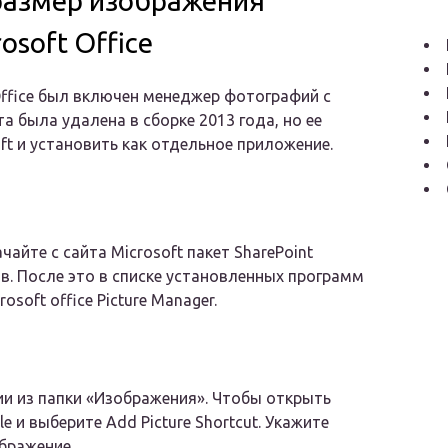
размер изображения
osoft Office
Office был включен менеджер фотографий с
 была удалена в сборке 2013 года, но ее
ft и установить как отдельное приложение.
чайте с сайта Microsoft пакет SharePoint
ов. После это в списке установленных программ
osoft office Picture Manager.
ии из папки «Изображения». Чтобы открыть
e и выберите Add Picture Shortcut. Укажите
бражение.