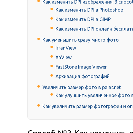
Как изменить DPI изображения: 3 спосо
Как изменить DPI в Photoshop
Как изменить DPI в GIMP
Как изменить DPI онлайн бесплат
Как уменьшить сразу много фото
IrfanView
XnView
FastStone Image Viewer
Архивация фотографий
Увеличить размер фото в paint.net
Как улучшить увеличенное фото в 
Как увеличить размер фотографии и о