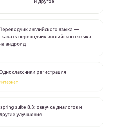
и другое
Переводчик английского языка —
скачать переводчик английского языка
на андроид
Одноклассники регистрация
Интернет
Ispring suite 8.3: озвучка диалогов и
другие улучшения