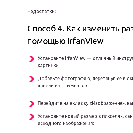
Недостатки:
Способ 4. Как изменить р
помощью IrfanView
Установите IrfanView — отличный инстр
картинки;
Добавьте фотографию, перетянув ее в ок
панели инструментов:
Перейдите на вкладку «Изображение», выб
Установите новый размер в пикселях, са
исходного изображения: