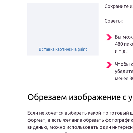
Сохраните и
Советы:
Вы може
480 пик
Вставка картинки в paint
и т.д.;
Чтобы с
убедите
менее 3
Обрезаем изображение с у
Если не хочется выбирать какой-то готовый
формат, а есть желание обрезать фотографи
виденью, можно использовать один интересн