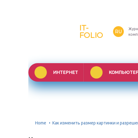
IT-
Журн
RU
FOLIO
комп
ИНТЕРНЕТ
КОМПЬЮТЕ
Home
Как изменить размер картинки и разрешени