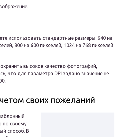
зображение.
те использовать стандартные размеры: 640 на
селей, 800 на 600 пикселей, 1024 на 768 пикселей
охранить высокое качество фотографий,
сь, что для параметра DPI задано значение не
00.
четом своих пожеланий
 шаблонный
ю по своему
ый способ. В