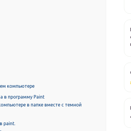
оем компьютере
а в программу Paint
компьютере в папке вместе с темной
 paint.