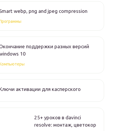
Smart webp, png and jpeg compression
Программы
Окончание поддержки разных версий
windows 10
Компьютеры
Ключи активации для касперского
25+ уроков в davinci
resolve: монтаж, цветокор