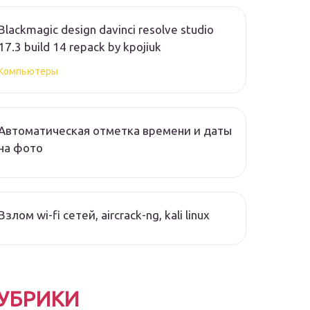
Blackmagic design davinci resolve studio
17.3 build 14 repack by kpojiuk
Компьютеры
Автоматическая отметка времени и даты
на фото
Взлом wi-fi сетей, aircrack-ng, kali linux
УБРИКИ