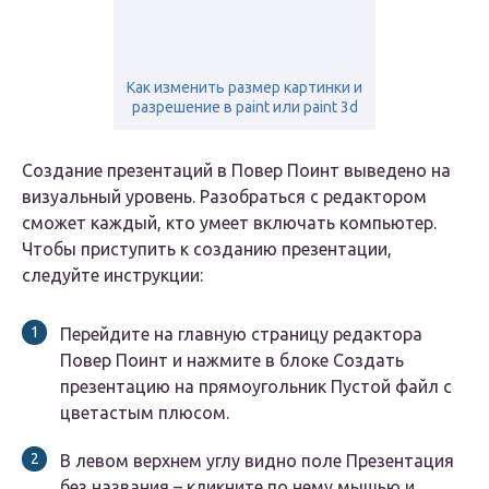
Как изменить размер картинки и
разрешение в paint или paint 3d
Создание презентаций в Повер Поинт выведено на
визуальный уровень. Разобраться с редактором
сможет каждый, кто умеет включать компьютер.
Чтобы приступить к созданию презентации,
следуйте инструкции:
Перейдите на главную страницу редактора
Повер Поинт и нажмите в блоке Создать
презентацию на прямоугольник Пустой файл с
цветастым плюсом.
В левом верхнем углу видно поле Презентация
без названия – кликните по нему мышью и