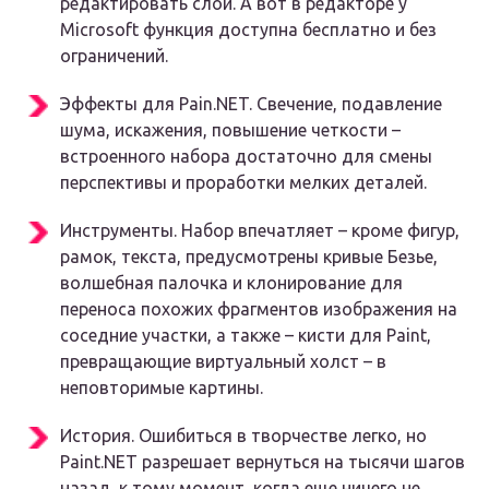
редактировать слои. А вот в редакторе у
Microsoft функция доступна бесплатно и без
ограничений.
Эффекты для Pain.NET. Свечение, подавление
шума, искажения, повышение четкости –
встроенного набора достаточно для смены
перспективы и проработки мелких деталей.
Инструменты. Набор впечатляет – кроме фигур,
рамок, текста, предусмотрены кривые Безье,
волшебная палочка и клонирование для
переноса похожих фрагментов изображения на
соседние участки, а также – кисти для Paint,
превращающие виртуальный холст – в
неповторимые картины.
История. Ошибиться в творчестве легко, но
Paint.NET разрешает вернуться на тысячи шагов
назад, к тому момент, когда еще ничего не