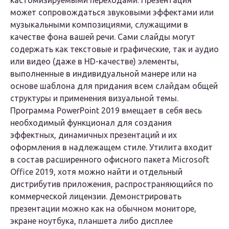
кастомизируемыми переходами. Презентация
может сопровождаться звуковыми эффектами или
музыкальными композициями, служащими в
качестве фона вашей речи. Сами слайды могут
содержать как текстовые и графические, так и аудио
или видео (даже в HD-качестве) элементы,
выполненные в индивидуальной манере или на
основе шаблона для придания всем слайдам общей
структуры и применения визуальной темы.
Программа PowerPoint 2019 вмещает в себя весь
необходимый функционал для создания
эффектных, динамичных презентаций и их
оформления в надлежащем стиле. Утилита входит
в состав расширенного офисного пакета Microsoft
Office 2019, хотя можно найти и отдельный
дистрибутив приложения, распространяющийся по
коммерческой лицензии. Демонстрировать
презентации можно как на обычном мониторе,
экране ноутбука, планшета либо дисплее