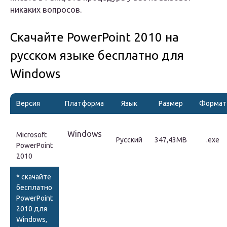
никаких вопросов.
Скачайте PowerPoint 2010 на
русском языке бесплатно для
Windows
Версия
Платформа
Язык
Размер
Формат
Windows
Microsoft
Русский
347,43MB
.exe
PowerPoint
2010
* скачайте
бесплатно
PowerPoint
2010 для
Windows
,