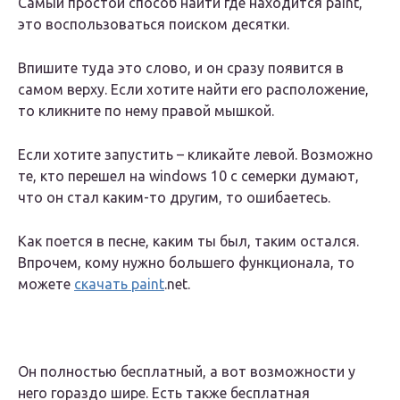
Самый простой способ найти где находится paint,
это воспользоваться поиском десятки.
Впишите туда это слово, и он сразу появится в
самом верху. Если хотите найти его расположение,
то кликните по нему правой мышкой.
Если хотите запустить – кликайте левой. Возможно
те, кто перешел на windows 10 с семерки думают,
что он стал каким-то другим, то ошибаетесь.
Как поется в песне, каким ты был, таким остался.
Впрочем, кому нужно большего функционала, то
можете
скачать paint
.net.
Он полностью бесплатный, а вот возможности у
него гораздо шире. Есть также бесплатная