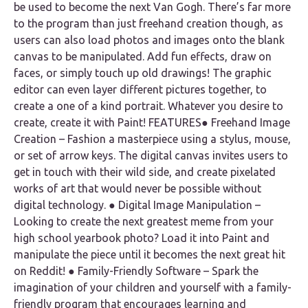
be used to become the next Van Gogh. There’s far more
to the program than just freehand creation though, as
users can also load photos and images onto the blank
canvas to be manipulated. Add fun effects, draw on
faces, or simply touch up old drawings! The graphic
editor can even layer different pictures together, to
create a one of a kind portrait. Whatever you desire to
create, create it with Paint!
FEATURES
● Freehand Image
Creation – Fashion a masterpiece using a stylus, mouse,
or set of arrow keys. The digital canvas invites users to
get in touch with their wild side, and create pixelated
works of art that would never be possible without
digital technology. ● Digital Image Manipulation –
Looking to create the next greatest meme from your
high school yearbook photo? Load it into Paint and
manipulate the piece until it becomes the next great hit
on Reddit! ● Family-Friendly Software – Spark the
imagination of your children and yourself with a family-
friendly program that encourages learning and