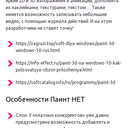
яркие 2D и 3D изображения и анимации, дополнять
их наклейками, текстурами, текстом… Также
имеется возможность записывать небольшие
видео, с помощью журнала действий. И на этом
разработчики не ставят точку!
https://zagruzi.top/soft-dlya-windows/paint-3d-
windows-10-rus.html
https://info-effect.ru/paint-3d-na-windows-10-kak-
polzovatsya-obzor-prilozheniya.html
https://softcatalog.info/ru/programmy/paint-3d
Особенности Паинт НЕТ
Слои. У «платных конкурентов» уже давно
предусмотрена возможность добавлять и