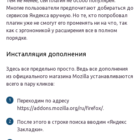
Тем не менее, сей плагин не особо популярен.
Многие пользователи предпочитают добираться до
сервисов Яндекса вручную. Но те, кто попробовал
плагин уже не смогут его променять ни на что, так
как с эргономикой у расширения все в полном
порядке.
Инсталляция дополнения
Здесь все предельно просто. Ведь все дополнения
из официального магазина Mozilla устанавливаются
всего в пару кликов:
Переходим по адресу
https://addons.mozilla.org/ru/firefox/.
После этого в строке поиска вводим «Яндекс
Закладки».