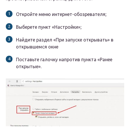
Откройте меню интернет-обозревателя;
Выберете пункт «Настройки»;
Найдите раздел «При запуске открывать» в
открывшемся окне
Поставьте галочку напротив пункта «Ранее
открытые».