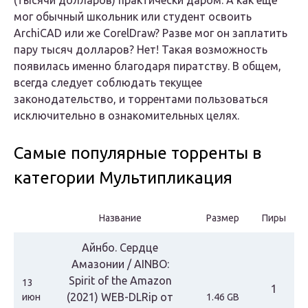
(тысячи долларов) практически даром. А как ещё
мог обычный школьник или студент освоить
ArchiCAD или же CorelDraw? Разве мог он заплатить
пару тысяч долларов? Нет! Такая возможность
появилась именно благодаря пиратству. В общем,
всегда следует соблюдать текущее
законодательство, и торрентами пользоваться
исключительно в ознакомительных целях.
Самые популярные торренты в
категории Мультипликация
Название
Размер
Пиры
Айнбо. Сердце
Амазонии / AINBO:
Spirit of the Amazon
13
1
(2021) WEB-DLRip от
июн
1.46 GB