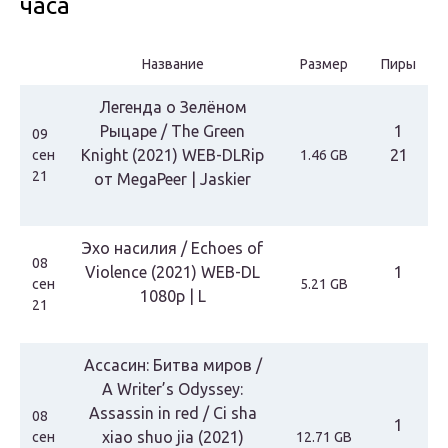
часа
Название
Размер
Пиры
Легенда о Зелёном
Рыцаре / The Green
1
09
Knight (2021) WEB-DLRip
21
сен
1.46 GB
21
от MegaPeer | Jaskier
Эхо насилия / Echoes of
08
Violence (2021) WEB-DL
1
сен
5.21 GB
1080p | L
21
Ассасин: Битва миров /
A Writer’s Odyssey:
Assassin in red / Ci sha
08
1
xiao shuo jia (2021)
сен
12.71 GB