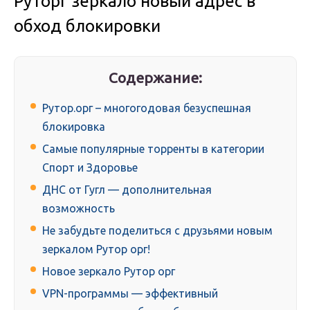
Руторг зеркало новый адрес в
обход блокировки
Содержание:
Рутор.орг – многогодовая безуспешная
блокировка
Самые популярные торренты в категории
Спорт и Здоровье
ДНС от Гугл — дополнительная
возможность
Не забудьте поделиться с друзьями новым
зеркалом Рутор орг!
Новое зеркало Рутор орг
VPN-программы — эффективный