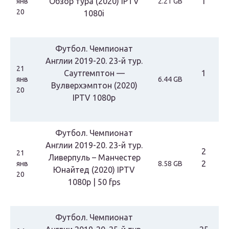
Обзор тура (2020) IPTV
1
янв
2.21 GB
20
1080i
Футбол. Чемпионат
Англии 2019-20. 23-й тур.
21
Саутгемптон —
1
янв
6.44 GB
Вулверхэмптон (2020)
20
IPTV 1080p
Футбол. Чемпионат
Англии 2019-20. 23-й тур.
2
21
Ливерпуль – Манчестер
2
янв
8.58 GB
Юнайтед (2020) IPTV
20
1080p | 50 fps
Футбол. Чемпионат