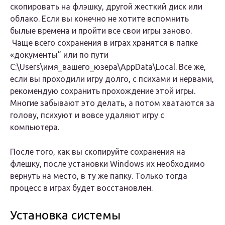
скопировать на флэшку, другой жесткий диск или
облако. Если вы конечно не хотите вспомнить
былые времена и пройти все свои игры заново.
Чаще всего сохранения в играх хранятся в папке
«документы” или по пути
C:\Users\имя_вашего_юзера\AppData\Local. Все же,
если вы проходили игру долго, с психами и нервами,
рекомендую сохранить прохождение этой игры.
Многие забывают это делать, а потом хватаются за
голову, психуют и вовсе удаляют игру с
компьютера.
После того, как вы скопируйте сохранения на
флешку, после установки Windows их необходимо
вернуть на место, в ту же папку. Только тогда
процесс в играх будет восстановлен.
Установка системы