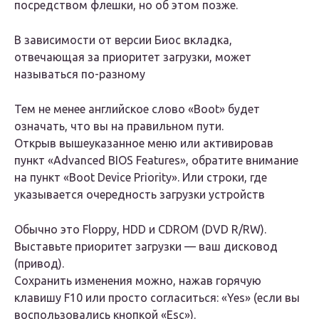
посредством флешки, но об этом позже.
В зависимости от версии Биос вкладка,
отвечающая за приоритет загрузки, может
называться по-разному
Тем не менее английское слово «Boot» будет
означать, что вы на правильном пути.
Открыв вышеуказанное меню или активировав
пункт «Advanced BIOS Features», обратите внимание
на пункт «Boot Device Priority». Или строки, где
указывается очередность загрузки устройств
Обычно это Floppy, HDD и CDROM (DVD R/RW).
Выставьте приоритет загрузки — ваш дисковод
(привод).
Сохранить изменения можно, нажав горячую
клавишу F10 или просто согласиться: «Yes» (если вы
воспользовались кнопкой «Esc»).