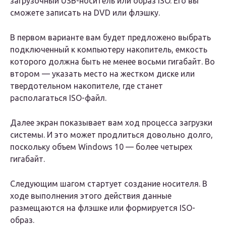
загрузочный USB-носитель или образ ISO. Его вы
сможете записать на DVD или флэшку.
В первом варианте вам будет предложено выбрать
подключенный к компьютеру накопитель, емкость
которого должна быть не менее восьми гигабайт. Во
втором — указать место на жестком диске или
твердотельном накопителе, где станет
располагаться ISO-файл.
Далее экран показывает вам ход процесса загрузки
системы. И это может продлиться довольно долго,
поскольку объем Windows 10 — более четырех
гигабайт.
Следующим шагом стартует создание носителя. В
ходе выполнения этого действия данные
размещаются на флэшке или формируется ISO-
образ.