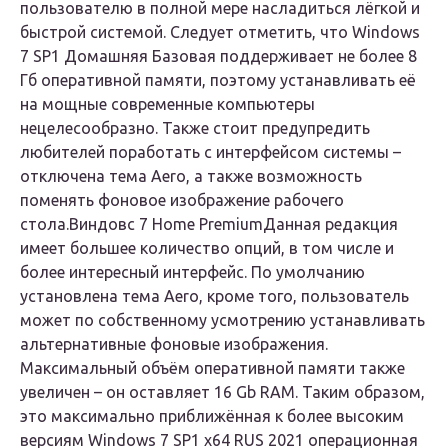
пользователю в полной мере насладиться лёгкой и
быстрой системой. Следует отметить, что Windows
7 SP1 Домашняя Базовая поддерживает не более 8
Гб оперативной памяти, поэтому устанавливать её
на мощные современные компьютеры
нецелесообразно. Также стоит предупредить
любителей поработать с интерфейсом системы –
отключена тема Aero, а также возможность
поменять фоновое изображение рабочего
стола.
Виндовс 7 Home Premium
Данная редакция
имеет большее количество опций, в том числе и
более интересный интерфейс. По умолчанию
установлена тема Aero, кроме того, пользователь
может по собственному усмотрению устанавливать
альтернативные фоновые изображения.
Максимальный объём оперативной памяти также
увеличен – он оставляет 16 Gb RAM. Таким образом,
это максимально приближённая к более высоким
версиям Windows 7 SP1 x64 RUS 2021 операционная