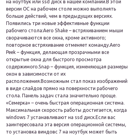
на ноутбук или ssd диск в нашей компании.В этой
версии ОС на рабочем столе можно выполнять
больше действий, чем в предыдущих версиях.
Появились три новые эффективные функции
рабочего стола:Aero Shake – встряхиванием мыши
сворачиваются все окна, кроме активного;
повторное встряхивание отменяет команду.Aero
Peek – функция, делающая прозрачными все
открытые окна для быстрого просмотра
содержимого.Snap – функция, изменяющая размеры
окон в зависимости от их
расположения.Возможным стал показ изображений
в виде слайдов прямо на поверхности рабочего
стола. Панель задач стала значительно проще.
«Семерка» – очень быстрая операционная система.
Максимальная скорость работы достигается, когда
windows 7 устанавливают на ssd диск.Если вас
заинтересовала эта версия операционной системы,
то установка виндовс 7 на ноутбук может быть