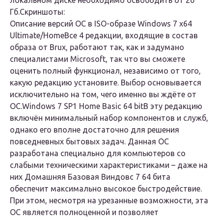
локальном диске необходимо освободить от 20
Гб.
Скриншоты:
Описание версий ОС в ISO-образе Windows 7 x64
Ultimate/Home
Все 4 редакции, входящие в состав
образа от Brux, работают так, как и задумано
специалистами Microsoft, так что вы сможете
оценить полный функционал, независимо от того,
какую редакцию установите. Выбор основывается
исключительно на том, чего именно вы ждёте от
ОС.
Windows 7 SP1 Home Basic 64 bit
В эту редакцию
включён минимальный набор компонентов и служб,
однако его вполне достаточно для решения
повседневных бытовых задач. Данная ОС
разработана специально для компьютеров со
слабыми техническими характеристиками – даже на
них Домашняя Базовая Виндовс 7 64 бита
обеспечит максимально высокое быстродействие.
При этом, несмотря на урезанные возможности, эта
ОС является полноценной и позволяет