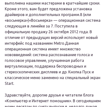
выполнена нашими мастерами в кратчайшие сроки.
Кроме этого, вам будет предложена установка
драйверов и дополнительных программ.8 (или
«восьмерка»)«Восьмерка» — операционная система
следующая в линейке за 7. Поступила в
официальную продажу 26 октября 2012 года. В
отличие от предыдущих версий использует новый
интерфейс под названием Metro.Данная
операционная система имеет множество
нововведений: система распознавание голоса и
голосовое управление, улучшенная работа
виртуализации, поддержка беспроводных и
стереоскопических дисплеев и др. Кнопка Пуск и
классическое меню заменено на специальный экран
Start.
Здравствуйте, дорогие друзья и читатели блога
«Компьютер и Интернет помощник». В сегодняшнем
моем десятом по счету выпуске я, недолго думая,