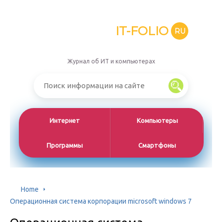
IT-FOLIO
RU
Журнал об ИТ и компьютерах
Интернет
Компьютеры
Программы
Смартфоны
Home
Операционная система корпорации microsoft windows 7