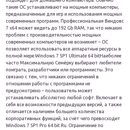
подойдёт для домашнего компьютера. Обычно
такие ОС устанавливают на мощные компьютеры,
предназначенные для игр и использования мощных
современных программ. Профессиональная Виндовс
7 x64 может видеть до 192 Gb RAM, так что никаких
проблем с производительностью мощных
современных компьютеров не возникнет – ОС
позволяет использовать все аппаратные ресурсы в
полной мере.
Windows 7 SP1 Ultimate 64 bit
Наиболее
часто Максимальную Семёрку выбирают любители
поиграть, разработчики или программисты. Это
связано с тем, что никаких ограничений в
отношении работы с программами не
предусмотрено – пользователь может
устанавливать абсолютно любой софт. Включает в
себя все возможности предыдущих версий, а также
отличается наличием большего количества
корпоративных функций, за счёт чего превосходит
Windows 7 SP1 Pro 64 bit Ru. Ограничение по