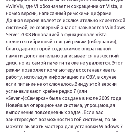
«WinVI», где VI обозначает и сокращение от Vista, и
номер версии, написанный римскими цифрами.
Данная версия является исключительно клиентской
системой, ее серверный аналог называется Windows
Server 2008.Инновацией в функционале Vista
является гибридный спящий режим (гибернация),
благодаря которой содержимое оперативной
памяти дополнительно записывается на жесткий
диск, но из самой памяти также не удаляется. Этот
режим позволяет компьютеру восстанавливать
работу, используя информацию из ОЗУ, в случае
если питание не отключалось.Винду этой версии
устанавливают крайне редко.7 (или
«Seven»)«Семерка» была создана в июле 2009 года.
Новейшая операционная система, упрощающая
выполнение повседневных задач. Если вас
заинтересуют возможности этой системы, то вы
можете вызвать мастера для установки Windows 7