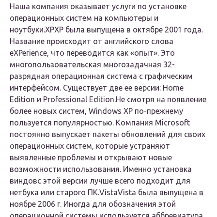
Наша компания оказывает услуги по установке
операционных систем на компьютеры и
ноутбуки.XPXP была выпущена в октябре 2001 года.
Название происходит от английского слова
eXPerience, что переводится как «опыт». Это
многопользовательская многозадачная 32-
разрядная операционная система с графическим
интерфейсом. Существует две ее версии: Home
Edition и Professional Edition.Не смотря на появление
более новых систем, Windows XP по-прежнему
пользуется популярностью. Компания Microsoft
постоянно выпускает пакеты обновлений для своих
операционных систем, которые устраняют
выявленные проблемы и открывают новые
возможности использования. Именно установка
виндовс этой версии лучше всего подходит для
нетбука или старого ПК.VistaVista была выпущена в
ноябре 2006 г. Иногда для обозначения этой
операционной системы используется аббревиатура