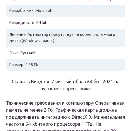
Разработчик:
Microsoft
Разрядность:
64 bit
Лечение:
Активатор присутствует в корне системного
диска (Windows Loader)
Язык:
Русский
Размер:
4.25 Гб
Скачать Виндовс 7 чистый образ 64 бит 2021 на
русском торрент ниже
Технические требования к компьютеру
· Оперативная
память не менее 2 Гб.· Графическая карта должна
поддерживать интеграцию с DirectX 9.· Минимальная
частота 64-хбитного процессора 1 ГГц.· На