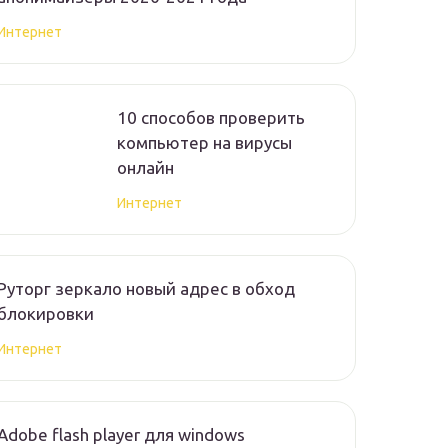
Интернет
10 способов проверить
компьютер на вирусы
онлайн
Интернет
Руторг зеркало новый адрес в обход
блокировки
Интернет
Adobe flash player для windows