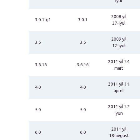
iyul
2008 yil
3.0.1-g1
3.0.1
27-iyul
2009 yil
3.5
3.5
12-iyul
2011 yil 24
3.6.16
3.6.16
mart
2011 yil 11
4.0
4.0
aprel
2011 yil 27
5.0
5.0
iyun
2011 yil
6.0
6.0
18-avgust