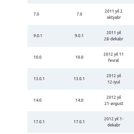
2011 yil 2
7.0
7.0
oktyabr
2011 yil
9.0.1
9.0.1
28-dekabr
2012 yil 11
10.0
10.0
fevral
2012 yil
13.0.1
13.0.1
12-iyul
2012 yil
14.0
14.0
21-avgust
2012 yil 1-
17.0.1
17.0.1
dekabr