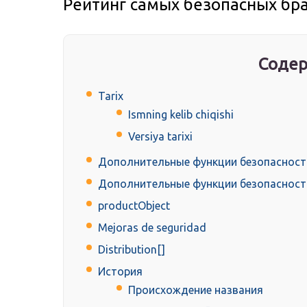
Рейтинг самых безопасных бра
Содер
Tarix
Ismning kelib chiqishi
Versiya tarixi
Дополнительные функции безопасности 
Дополнительные функции безопасност
productObject
Mejoras de seguridad
Distribution[]
История
Происхождение названия