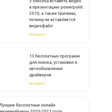
3 способа вставить видео
в презентацию powerpoint
2010, а также причины,
почему не вставляется
видеофайл
Интернет
13 бесплатных программ
для поиска, установки и
автообновления
драйверов
Интернет
Лучшие бесплатные онлайн
анонимайзеры 2020-2021 года