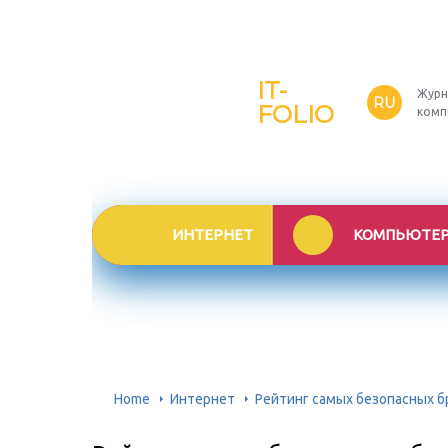
IT-
Журн
RU
FOLIO
комп
ИНТЕРНЕТ
КОМПЬЮТЕ
Home
Интернет
Рейтинг самых безопасных б