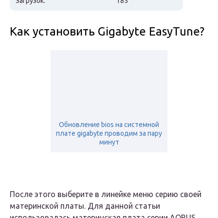
Загрузок:
185
Как установить Gigabyte EasyTune?
Обновление bios на системной
плате gigabyte проводим за пару
минут
После этого выберите в линейке меню серию своей
материнской платы. Для данной статьи
использовалась материнская плата серии AORUS