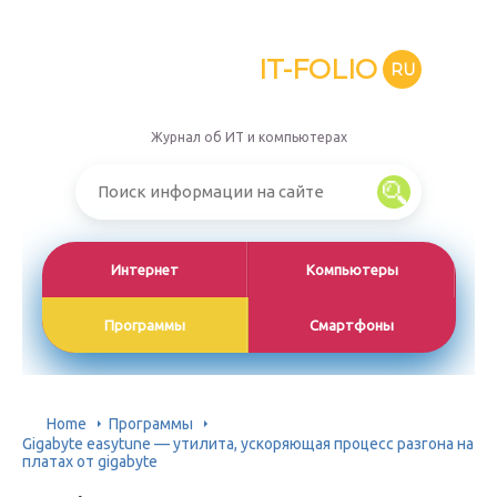
IT-FOLIO
RU
Журнал об ИТ и компьютерах
Интернет
Компьютеры
Программы
Смартфоны
Home
Программы
Gigabyte easytune — утилита, ускоряющая процесс разгона на
платах от gigabyte