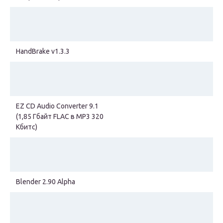
HandBrake v1.3.3
EZ CD Audio Converter 9.1
(1,85 Гбайт FLAC в MP3 320
Кбитс)
Blender 2.90 Alpha