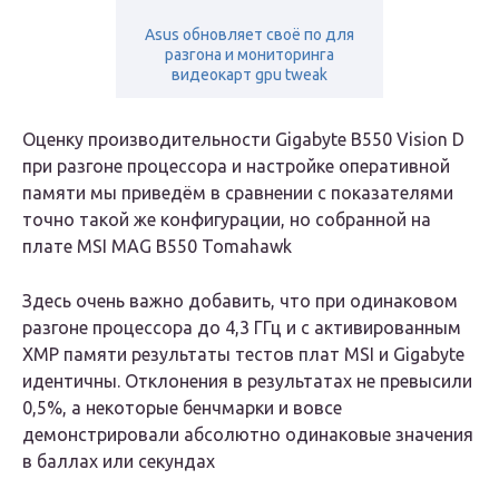
Asus обновляет своё по для
разгона и мониторинга
видеокарт gpu tweak
Оценку производительности Gigabyte B550 Vision D
при разгоне процессора и настройке оперативной
памяти мы приведём в сравнении с показателями
точно такой же конфигурации, но собранной на
плате MSI MAG B550 Tomahawk
Здесь очень важно добавить, что при одинаковом
разгоне процессора до 4,3 ГГц и с активированным
XMP памяти результаты тестов плат MSI и Gigabyte
идентичны. Отклонения в результатах не превысили
0,5%, а некоторые бенчмарки и вовсе
демонстрировали абсолютно одинаковые значения
в баллах или секундах