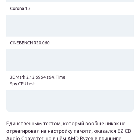
Corona 1.3
CINEBENCH R20.060
3DMark 2.12.6964 s64, Time
Spy CPU test
Единственным тестом, который вообще никак не
отреагировал на настройку памяти, оказался EZ CD
Audio Converter, но в нём AMD Ryzen в принципе