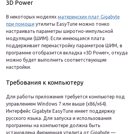
3D Power
В некоторых моделях
материнских плат Gigabyte
при помощи
утилиты EasyTune можно тонко
настраивать параметры широтно-импульсной
модуляции (ШИМ). Если имеющаяся плата
поддерживает перенастройку параметров ШИМ, в
программе отобразится вкладка «3D Power», откуда
можно будет выполнить соответствующие
настройки.
Требования к компьютеру
Для работы приложения требуется компьютер под
управлением Windows 7 или выше (x86/x64).
Интерфейс Gigabyte EasyTune имеет поддержку
русского языка. Для запуска и использования
программы на компьютере должна быть
установлена фирменная утилита от Gigabyte —