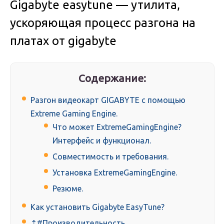
Gigabyte easytune — утилита,
ускоряющая процесс разгона на
платах от gigabyte
Содержание:
Разгон видеокарт GIGABYTE с помощью
Extreme Gaming Engine.
Что может ExtremeGamingEngine?
Интерфейс и функционал.
Совместимость и требования.
Установка ExtremeGamingEngine.
Резюме.
Как установить Gigabyte EasyTune?
⇡#Производительность