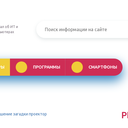
ал об ИТ и
ьютерах
РЫ
ПРОГРАММЫ
СМАРТФОНЫ
Р
 решение загадки проектор