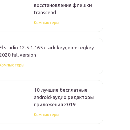
восстановления флешки
transcend
Компьютеры
Fl studio 12.5.1.165 crack keygen + regkey
2020 full version
Компьютеры
10 лучшие бесплатные
android-аудио редакторы
приложения 2019
Компьютеры