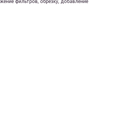
ение фильтров, обрезку, добавление