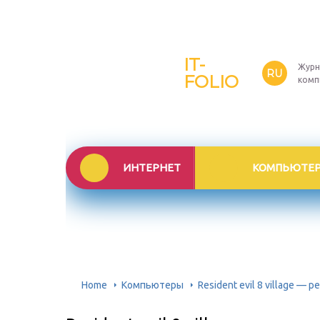
IT-
Журн
RU
FOLIO
комп
ИНТЕРНЕТ
КОМПЬЮТЕ
Home
Компьютеры
Resident evil 8 village —