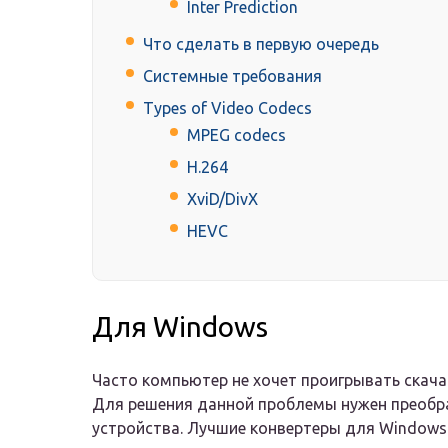
Inter Prediction
Что сделать в первую очередь
Системные требования
Types of Video Codecs
MPEG codecs
H.264
XviD/DivX
HEVC
Для Windows
Часто компьютер не хочет проигрывать скача
Для решения данной проблемы нужен преобра
устройства. Лучшие конвертеры для Windows