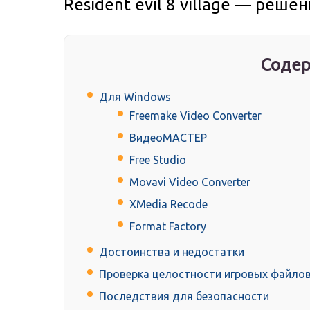
Resident evil 8 village — реше
Содер
Для Windows
Freemake Video Converter
ВидеоМАСТЕР
Free Studio
Movavi Video Converter
XMedia Recode
Format Factory
Достоинства и недостатки
Проверка целостности игровых файло
Последствия для безопасности