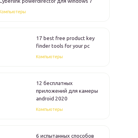
Cyberlink powerdirector для windows 7
Компьютеры
17 best free product key
finder tools for your pc
Компьютеры
12 бесплатных
приложений для камеры
android 2020
Компьютеры
6 испытанных способов