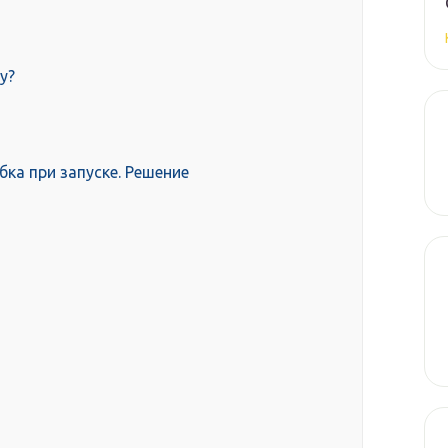
у?
ибка при запуске. Решение