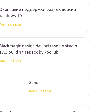
Окончание поддержки разных версий
windows 10
Компьютеры
Blackmagic design davinci resolve studio
17.3 build 14 repack by kpojiuk
Компьютеры
2гис
Компьютеры