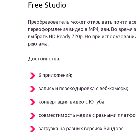
Free Studio
Преобразователь может открывать почти все
переоформления видео в MP4, ави. Во время 
выбрать HD Ready 720p. Но при использован
реклама.
Достоинства:
6 приложений;
запись и перекодировка с веб-камеры;
конвертация видео с Ютуба;
совместимость медиа с разными платф
загрузка на разных версиях Виндовс.