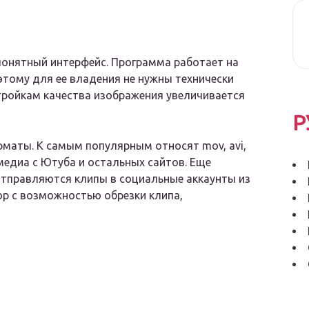
онятный интерфейс. Программа работает на
этому для ее владения не нужны технически
тройкам качества изображения увеличивается
Р
рматы. К самым популярным относят mov, avi,
медиа с Ютуба и остальных сайтов. Еще
тправляются клипы в социальные аккаунты из
ор с возможностью обрезки клипа,