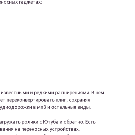
еносных гаджетах;
 известными и редкими расширениями. В нем
ет переконвертировать клип, сохраняя
аудиодорожки в мп3 и остальные виды.
ружать ролики с Ютуба и обратно. Есть
вания на переносных устройствах.