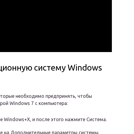
ционную систему Windows
оторые необходимо предпринять, чтобы
рой Windows 7 с компьютера:
 Windows+X, и после этого нажмите Система.
е на Дополнительные параметры системы.