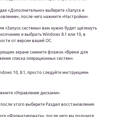
дке «Дополнительно» выберите «Запуск и
овление», после чего нажмите «Настройки».
ле «Запуск системы» вам нужно будет щёлкнуть
молчанию и выбрать Windows 8.1 или 10, в
ости от версии вашей ОС.
дующем экране снимите флажок «Время для
ения списка операционных систем».
dows 10, 8.1, просто следуйте инструкциям
жмите «Управление дисками».
 после этого выберите Раздел восстановления.
те «Форматировать», после чего вы получите