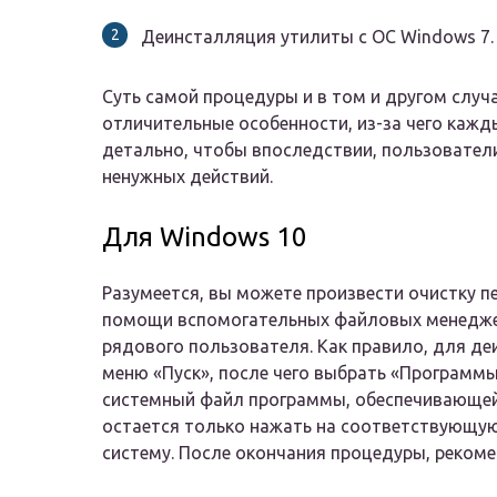
Деинсталляция утилиты с OC Windows 7.
Суть самой процедуры и в том и другом случ
отличительные особенности, из-за чего каж
детально, чтобы впоследствии, пользователи
ненужных действий.
Для Windows 10
Разумеется, вы можете произвести очистку п
помощи вспомогательных файловых менеджер
рядового пользователя. Как правило, для де
меню «Пуск», после чего выбрать «Программы
системный файл программы, обеспечивающей 
остается только нажать на соответствующую
систему. После окончания процедуры, рекоме