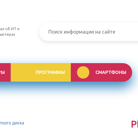
ал об ИТ и
ьютерах
РЫ
ПРОГРАММЫ
СМАРТФОНЫ
Р
ткого диска