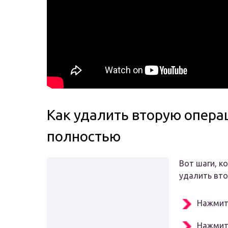
Как удалить вторую опера
полностью
Вот шаги, к
удалить вто
Нажмите
Нажмит