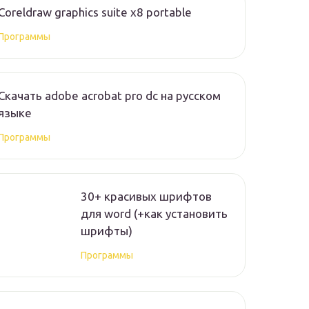
Coreldraw graphics suite x8 portable
Программы
Скачать adobe acrobat pro dc на русском
языке
Программы
30+ красивых шрифтов
для word (+как установить
шрифты)
Программы