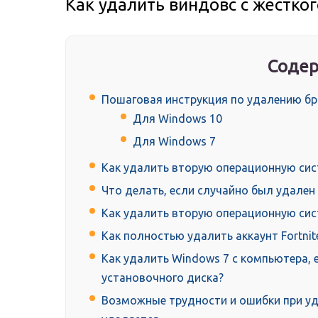
Как удалить виндовс с жестког
Содер
Пошаговая инструкция по удалению бр
Для Windows 10
Для Windows 7
Как удалить вторую операционную си
Что делать, если случайно был удале
Как удалить вторую операционную сис
Как полностью удалить аккаунт Fortni
Как удалить Windows 7 с компьютера, е
установочного диска?
Возможные трудности и ошибки при уд