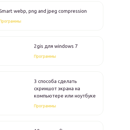
Smart webp, png and jpeg compression
Программы
2gis для windows 7
Программы
3 способа сделать
скриншот экрана на
компьютере или ноутбуке
Программы