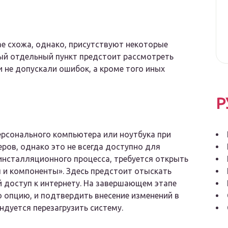
ае схожа, однако, присутствуют некоторые
дый отдельный пункт предстоит рассмотреть
 не допускали ошибок, а кроме того иных
Р
ерсонального компьютера или ноутбука при
ов, однако это не всегда доступно для
инсталляционного процесса, требуется открыть
 и компоненты». Здесь предстоит отыскать
доступ к интернету. На завершающем этапе
 опцию, и подтвердить внесение изменений в
ндуется перезагрузить систему.