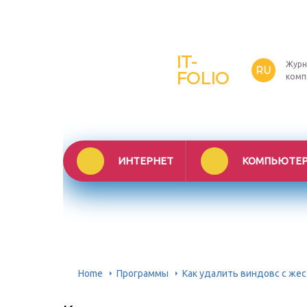
IT-
Журн
RU
FOLIO
комп
ИНТЕРНЕТ
КОМПЬЮТЕ
Home
Программы
Как удалить виндовс с жес