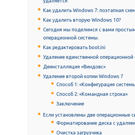
удаляется
Как удалить Windows 7: поэтапная схе
Как удалить вторую Windows 10?
Сегодня мы поделимся с вами просты
операционной системы.
Как редактировать boot.ini
Удаление единственной операционной
Деинсталляция «Виндовс»
Удаление второй копии Windows 7
Способ 1: «Конфигурация систем
Способ 2: «Командная строка»
Заключение
Если установлены две операционные с
Форматирование диска с удаляе
Очистка загрузчика