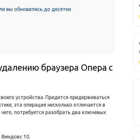
сли вы обновились до десятки
удалению браузера Опера с
своего устройства. Придется придерживаться
тике, эта операция несколько отличается в
 чего, потребуется разобрать два ключевых
 Виндовс 10.