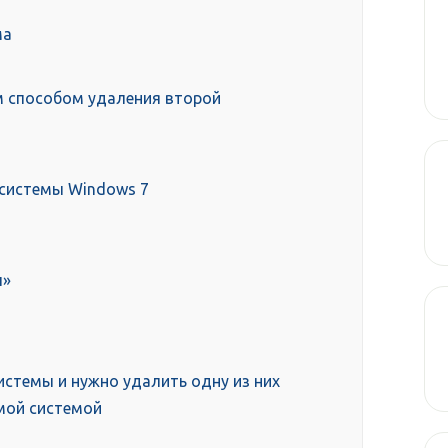
ма
м способом удаления второй
 системы Windows 7
ы»
истемы и нужно удалить одну из них
мой системой