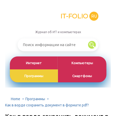
IT-FOLIO
RU
Журнал об ИТ и компьютерах
Интернет
Компьютеры
Программы
Смартфоны
Home
Программы
Как в ворде сохранить документ в формате pdf?