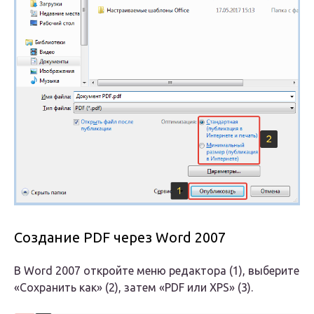
Создание PDF через Word 2007
В Word 2007 откройте меню редактора (1), выберите
«Сохранить как» (2), затем «PDF или XPS» (3).