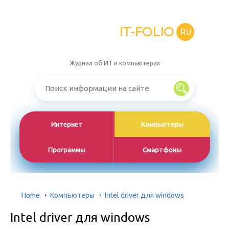
IT-FOLIO
RU
Журнал об ИТ и компьютерах
Интернет
Компьютеры
Программы
Смартфоны
Home
Компьютеры
Intel driver для windows
Intel driver для windows