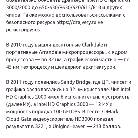
обязательно обновить драйвера Intel HD Graphics от
3000/2000 до 650-630/P630/620/615/610 и других
чипов. Также можно воспользоваться ссылками с
безопасного ресурса https://drajvery.ru не
регистрируясь.
В 2010 году вышли десктопные Clarkdale и
портативные Arrandale микропроцессоры, с ядром
процессора — по 32 нм, а графической частью — по
45 нм техпроцессу и шейдерной архитектурой.
В 2011 году появились Sandy Bridge, где ЦП, чипсет и
графика располагались на 32 нм кристалле. Чип Intel
HD Graphics 2000 имел 6 исполнительных устройств
(далее ИУ), а Intel HD Graphics 3000 — 12 ИУ и
мощность порядка 100 GFLOPS. В тесте 3DMark
Cloud Gate видеоускоритель HD3000 показал
результат в 3221, а UnigineHeaven — 213 баллов.