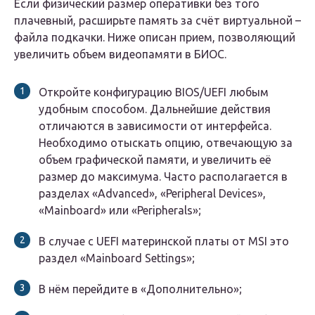
Если физический размер оперативки без того
плачевный, расширьте память за счёт виртуальной –
файла подкачки. Ниже описан прием, позволяющий
увеличить объем видеопамяти в БИОС.
Откройте конфигурацию BIOS/UEFI любым
удобным способом. Дальнейшие действия
отличаются в зависимости от интерфейса.
Необходимо отыскать опцию, отвечающую за
объем графической памяти, и увеличить её
размер до максимума. Часто располагается в
разделах «
Advanced
», «
Peripheral Devices
»,
«
Mainboard
» или «
Peripherals
»;
В случае с UEFI материнской платы от MSI это
раздел «
Mainboard Settings
»;
В нём перейдите в «
Дополнительно
»;