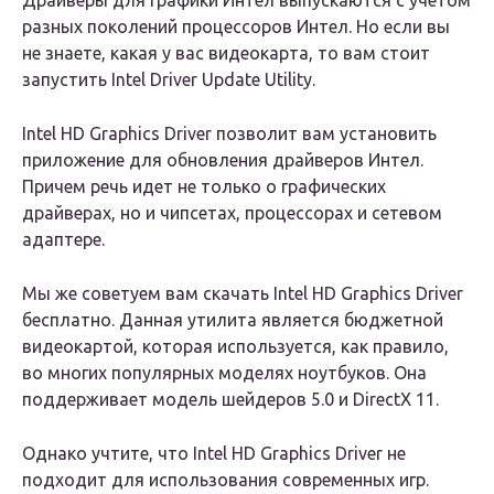
Драйверы для графики Интел выпускаются с учетом
разных поколений процессоров Интел. Но если вы
не знаете, какая у вас видеокарта, то вам стоит
запустить Intel Driver Update Utility.
Intel HD Graphics Driver позволит вам установить
приложение для обновления драйверов Интел.
Причем речь идет не только о графических
драйверах, но и чипсетах, процессорах и сетевом
адаптере.
Мы же советуем вам скачать Intel HD Graphics Driver
бесплатно. Данная утилита является бюджетной
видеокартой, которая используется, как правило,
во многих популярных моделях ноутбуков. Она
поддерживает модель шейдеров 5.0 и DirectX 11.
Однако учтите, что Intel HD Graphics Driver не
подходит для использования современных игр.