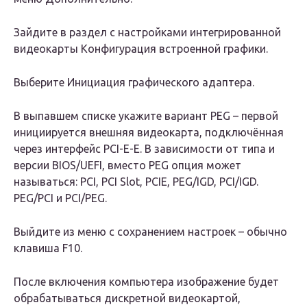
Зайдите в раздел с настройками интегрированной
видеокарты Конфигурация встроенной графики.
Выберите Инициация графического адаптера.
В выпавшем списке укажите вариант PEG – первой
инициируется внешняя видеокарта, подключённая
через интерфейс PCI-E-E. В зависимости от типа и
версии BIOS/UEFI, вместо PEG опция может
называться: PCI, PCI Slot, PCIE, PEG/IGD, PCI/IGD.
PEG/PCI и PCI/PEG.
Выйдите из меню с сохранением настроек – обычно
клавиша F10.
После включения компьютера изображение будет
обрабатываться дискретной видеокартой,