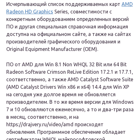
Исчерпывающий список поддерживаемых карт
AMD
Radeon HD Graphics
Series, совместимости с
конкретным оборудованием определенных версий
ПО и другая специальная справочная информация
доступна на официальном сайте, а также на сайтах
производителей графического оборудования и
Original Equipment Manufacturer (OEM).
ПО от AMD для Win 8.1 Non WHQL 32 Bit или 64 Bit
Radeon Software Crimson ReLive Edition 17.2.1 и 17.7.1,
соответственно, а также AMD Catalyst Software Suite
(AMD Catalyst Drivers Win x86 и x64) 14.4 для Win XP
на сегодня уже долгое время не обновляется
производителем. В то же время версии для Windows
7 и 10 обновляются ежемесячно, а то и два-три раза
в месяц, соответственно, и на
https://drajvery.ru/video/amd происходят
обновления. Программное обеспечение обладает
сертификатом WHQL майкрософтовской