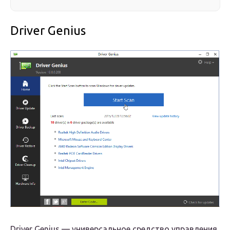
Driver Genius
Driver Genius — универсальное средство управления