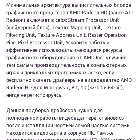
Минимальная архитектура вычислительных блоков
графического процессора AMD Radeon HD (ранее ATI
Radeon) включает в себя: Stream Processor Unit
(шейдерный блок), Texture Mapping Unit, Texture
Filtering Unit, Texture Address Unit, Raster Operation
Pipe, Pixel Processor Unit, Ускорить работу и
эффективнее использовать имеющиеся ресурсы
графического оборудования от AMD Inc., улучшив
тем самым производительность в компьютерных
играх и прикладных программках легко, если
бесплатно скачать драйверы на видеоадаптер AMD
Radeon HD для Windows 7, 8.1, 10 (32-bit и 64-bit),
нигде не регистрируясь.
Данная подборка драйверов нужна для
полноценной работы видеоадаптера, становясь
после инсталляции неотъемлемой частью системы.
Находится видеокарта в корпусе ПК. Там же