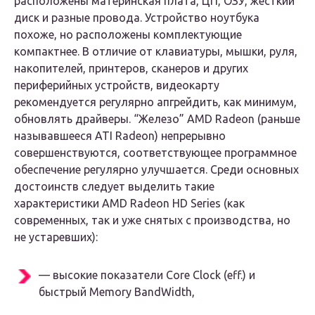
расположены материнская плата, ЦП, ОЗУ, жесткий
диск и разные провода. Устройство ноутбука
похоже, но расположены комплектующие
компактнее. В отличие от клавиатуры, мышки, руля,
накопителей, принтеров, сканеров и других
периферийных устройств, видеокарту
рекомендуется регулярно апгрейдить, как минимум,
обновлять драйверы. “Железо” AMD Radeon (раньше
называвшееся ATI Radeon) непрерывно
совершенствуются, соответствующее программное
обеспечение регулярно улучшается. Среди основных
достоинств следует выделить такие
характеристики AMD Radeon HD Series (как
современных, так и уже снятых с производства, но
не устаревших):
— высокие показатели Core Clock (eff.) и
быстрый Memory BandWidth,