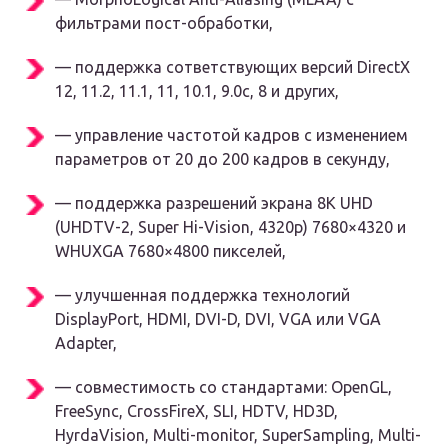
фильтрами пост-обработки,
— поддержка сответствующих версий DirectX
12, 11.2, 11.1, 11, 10.1, 9.0c, 8 и других,
— управление частотой кадров с изменением
параметров от 20 до 200 кадров в секунду,
— поддержка разрешений экрана 8K UHD
(UHDTV-2, Super Hi-Vision, 4320p) 7680×4320 и
WHUXGA 7680×4800 пикселей,
— улучшенная поддержка технологий
DisplayPort, HDMI, DVI-D, DVI, VGA или VGA
Adapter,
— совместимость со стандартами: OpenGL,
FreeSync, CrossFireX, SLI, HDTV, HD3D,
HyrdaVision, Multi-monitor, SuperSampling, Multi-