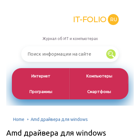
IT-FOLIO
RU
Журнал об ИТ и компьютерах
Интернет
Компьютеры
Программы
Смартфоны
Home
Amd драйвера для windows
Amd драйвера для windows