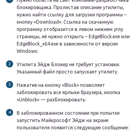
Нужно попасть на сайт компании-разработчика
блокировщика. Пролистав описание утилиты,
нужно найти ссылку для загрузки программы –
кнопку «Download». Ссылка на скачанную
программу отобразится в левом нижнем углу
страницы, её нужно открыть – EdgeBlock.exe или
EdgeBlock_x64.exe в зависимости от версии
Windows:
Утилита Эйдж Блокер не требует установки.
Указанный файл просто запускает утилиту.
Нажатие на кнопку «Block» позволяет
заблокировать все ярлыки браузера, кнопка
«Unblock» — разблокировать:
В заблокированном состоянии при попытке
запустить Майкрософт Эйдж на экране
пользователя появится следующее сообщение: