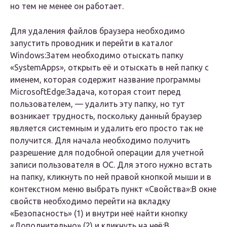
но тем не менее он работает.
Для удаления файлов браузера необходимо
запустить проводник и перейти в каталог
Windows:Затем необходимо отыскать папку
«SystemApps», открыть её и отыскать в ней папку с
именем, которая содержит название программы
MicrosoftEdge:Задача, которая стоит перед
пользователем, — удалить эту папку, но тут
возникает трудность, поскольку данный браузер
является системным и удалить его просто так не
получится. Для начала необходимо получить
разрешение для подобной операции для учетной
записи пользователя в ОС. Для этого нужно встать
на папку, кликнуть по ней правой кнопкой мыши и в
контекстном меню выбрать пункт «Свойства»:В окне
свойств необходимо перейти на вкладку
«Безопасность» (1) и внутри неё найти кнопку
«Дополнительно» (2) и кликнуть на неё:В