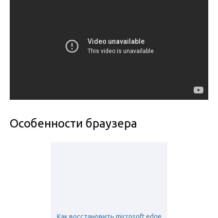
Особенности браузера
Как восстановить microsoft edge