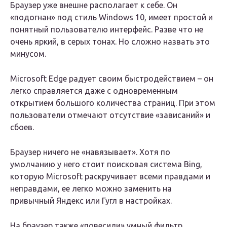
Браузер уже внешне располагает к себе. Он
«подогнан» под стиль Windows 10, имеет простой и
понятный пользователю интерфейс. Разве что не
очень яркий, в серых тонах. Но сложно назвать это
минусом.
Microsoft Edge радует своим быстродействием – он
легко справляется даже с одновременным
открытием большого количества страниц. При этом
пользователи отмечают отсутствие «зависаний» и
сбоев.
Браузер ничего не «навязывает». Хотя по
умолчанию у него стоит поисковая система Bing,
которую Microsoft раскручивает всеми правдами и
неправдами, ее легко можно заменить на
привычный Яндекс или Гугл в настройках.
На браузер также «повесили» умный фильтр