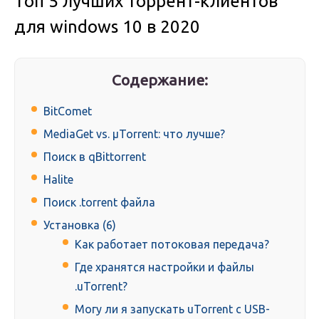
Топ 5 лучших торрент-клиентов
для windows 10 в 2020
Содержание:
BitComet
MediaGet vs. μTorrent: что лучше?
Поиск в qBittorrent
Halite
Поиск .torrent файла
Установка (6)
Как работает потоковая передача?
Где хранятся настройки и файлы
.uTorrent?
Могу ли я запускать uTorrent с USB-