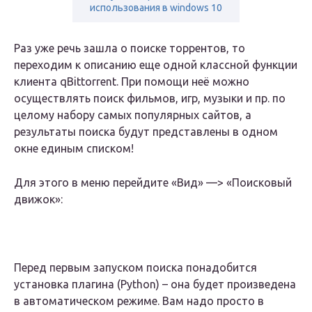
использования в windows 10
Раз уже речь зашла о поиске торрентов, то
переходим к описанию еще одной классной функции
клиента qBittorrent. При помощи неё можно
осуществлять поиск фильмов, игр, музыки и пр. по
целому набору самых популярных сайтов, а
результаты поиска будут представлены в одном
окне единым списком!
Для этого в меню перейдите «Вид» —> «Поисковый
движок»:
Перед первым запуском поиска понадобится
установка плагина (Python) – она будет произведена
в автоматическом режиме. Вам надо просто в