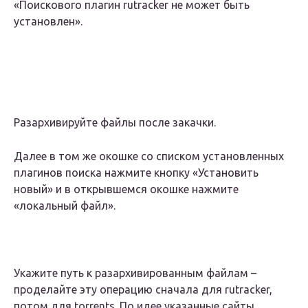
«Поискового плагин rutracker не может быть
установлен».
Разархивируйте файлы после закачки.
Далее в том же окошке со списком установленных
плагинов поиска нажмите кнопку «Установить
новый» и в открывшемся окошке нажмите
«локальный файл».
Укажите путь к разархивированным файлам –
проделайте эту операцию сначала для rutracker,
потом для torrents. По идее указанные сайты