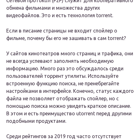
Сетевой протокол (P2P) служит для кооперативного
обмена фильмами и множества других
видеофайлов. Это и есть технология torrent.
Если в писание страницы не входит спойлер о
фильме, почему бы его не зашивать в сам torrent?
У сайтов кинотеатров много страниц и трафика, они
не всегда успевают заполнять необходимую
информацию. Много раз это обсуждалось среди
пользователей торрент утилиты. Используйте
встроенную функцию поиска, не пренебрегайте
настройками в интерфейсе. Конечно, статус каждого
файла не позволяет отображать спойлер, но с
помощью поиска можно увидеть краткое описание.
В этом и есть преимущество utorrent перед другими
подобными продуктами.
Среди рейтингов за 2019 год часто отсутствует