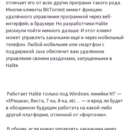
отличает его от всех других программ такого рода.
Многие клиенты BitTorrent имеют функцию
удалённого управления программой через веб-
интерфейс в браузере. Но разработчики Halite
рискнули пойти немного дальше. И этот клиент
может управлять закачками ещё и через мобильный
телефон. Любой мобильник или смартфон с
поддержкой Java обеспечит вам удалённое
управление своими раздачами, запущенными в
Halite.
Работает Halite только под Windows линейки NT —
«ХРюшка», Виста, 7-ка, 8-ка, etc… — и вряд ли будет
в обозримом будущем работать на какой-либо
другой платформе, отличной от «форточек».
В общем, если нужно управлять закачками через