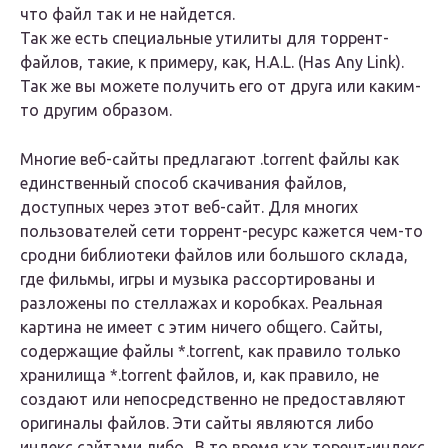
что файл так и не найдется.
Так же есть специальные утилиты для торрент-
файлов, такие, к примеру, как, H.A.L. (Has Any Link).
Так же вы можете получить его от друга или каким-
то другим образом.
Многие веб-сайты предлагают .torrent файлы как
единственный способ скачивания файлов,
доступных через этот веб-сайт. Для многих
пользователей сети торрент-ресурс кажется чем-то
сродни библиотеки файлов или большого склада,
где фильмы, игры и музыка рассортированы и
разложены по стеллажах и коробках. Реальная
картина не имеет с этим ничего общего. Сайты,
содержащие файлы *.torrent, как правило только
хранилища *.torrent файлов, и, как правило, не
создают или непосредственно не предоставляют
оригиналы файлов. Эти сайты являются либо
индекс сайтами либо . В то время как торент-индекс