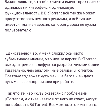
Важно лишь то, что оба клиента имеют практически
одинаковый интерфейс и одинаковую
функциональность. В BitTorrent всё так же может
присутствовать немного рекламы, и всё так же
имеется платная версия, которая даром не нужна
пользователю
Единственно что, у меня сложилось чисто
субъективное мнение, что новые версии BitTorrent
выходят реже и шлифуются разработчиками более
тщательно, чем аналогичные релизы μTorrent-а.
Поэтому содержат чуть меньше багов и выдают
чуть меньше «сюрпризов» при работе.
Так что те, кто «кувыркается» с проблемами
μTorrent-а, а отказываться от него не хочет, могут
попробовать BitTorrent. Возможно, это именно то,