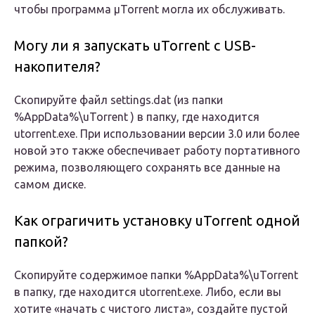
чтобы программа µTorrent могла их обслуживать.
Могу ли я запускать uTorrent с USB-
накопителя?
Скопируйте файл settings.dat (из папки
%AppData%\uTorrent ) в папку, где находится
utorrent.exe. При использовании версии 3.0 или более
новой это также обеспечивает работу портативного
режима, позволяющего сохранять все данные на
самом диске.
Как ограгичить установку uTorrent одной
папкой?
Скопируйте содержимое папки %AppData%\uTorrent
в папку, где находится utorrent.exe. Либо, если вы
хотите «начать с чистого листа», создайте пустой