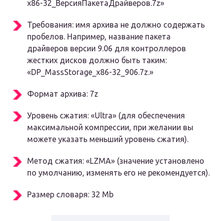
x86-32_ВерсияПакетаДрайверов.7z»
Требования:
имя архива не должно содержать
пробелов
. Например, название пакета
драйверов версии 9.06 для контроллеров
жестких дисков должно быть таким:
«DP_MassStorage_x86-32_906.7z.»
Формат архива:
7z
Уровень сжатия:
«Ultra»
(для обеспечения
максимальной компрессии, при желании вы
можете указать меньший уровень сжатия).
Метод сжатия:
«LZMA»
(значение установлено
по умолчанию, изменять его не рекомендуется).
Размер словаря: 32 Mb