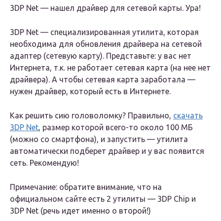
3DP Net — нашел драйвер для сетевой карты. Ура!
3DP Net — специализированная утилита, которая
необходима для обновления драйвера на сетевой
адаптер (сетевую карту). Представьте: у вас нет
Интернета, т.к. не работает сетевая карта (на нее нет
драйвера). А чтобы сетевая карта заработала —
нужен драйвер, который есть в Интернете.
Как решить сию головоломку? Правильно,
скачать
3DP Net
, размер которой всего-то около 100 МБ
(можно со смартфона), и запустить — утилита
автоматически подберет драйвер и у вас появится
сеть. Рекомендую!
Примечание: обратите внимание, что на
официальном сайте есть 2 утилиты — 3DP Chip и
3DP Net (речь идет именно о второй!)