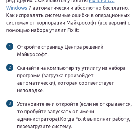
ряд других. Скачиваются утилиты
Fix it на ОС
Windows
7 автоматически и абсолютно бесплатно.
Как исправлять системные ошибки в операционных
системах от корпорации Майкрософт (все версии) с
помощью набора утилит Fix it:
Откройте страницу Центра решений
Майкрософт.
Скачайте на компьютер ту утилиту из набора
программ (загрузка произойдёт
автоматически), которая соответствует
неполадке.
Установите ее и откройте (если не открывается,
то пробуйте запускать от имени
администратора).Когда Fix it выполнит работу,
перезагрузите систему.