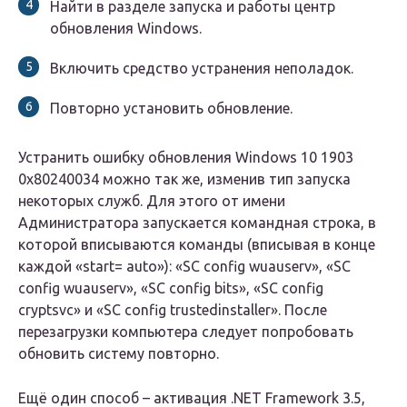
Найти в разделе запуска и работы центр
обновления Windows.
Включить средство устранения неполадок.
Повторно установить обновление.
Устранить ошибку обновления Windows 10 1903
0x80240034 можно так же, изменив тип запуска
некоторых служб. Для этого от имени
Администратора запускается командная строка, в
которой вписываются команды (вписывая в конце
каждой «start= auto»): «SC config wuauserv», «SC
config wuauserv», «SC config bits», «SC config
cryptsvc» и «SC config trustedinstaller». После
перезагрузки компьютера следует попробовать
обновить систему повторно.
Ещё один способ – активация .NET Framework 3.5,