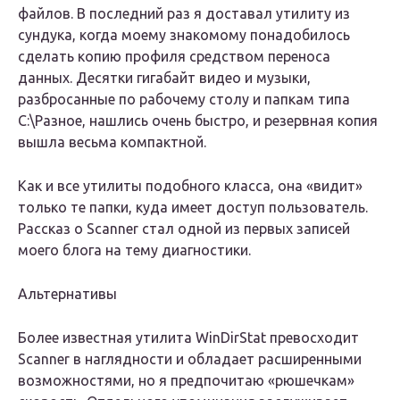
файлов. В последний раз я доставал утилиту из
сундука, когда моему знакомому понадобилось
сделать копию профиля средством переноса
данных. Десятки гигабайт видео и музыки,
разбросанные по рабочему столу и папкам типа
C:\Разное, нашлись очень быстро, и резервная копия
вышла весьма компактной.
Как и все утилиты подобного класса, она «видит»
только те папки, куда имеет доступ пользователь.
Рассказ о Scanner стал одной из первых записей
моего блога на тему диагностики.
Альтернативы
Более известная утилита WinDirStat превосходит
Scanner
в наглядности и обладает расширенными
возможностями, но я предпочитаю «рюшечкам»