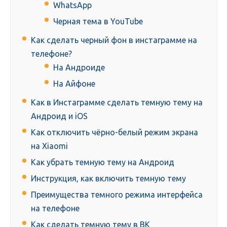
WhatsApp
Черная тема в YouTube
Как сделать черный фон в инстаграмме на
телефоне?
На Андроиде
На Айфоне
Как в Инстаграмме сделать темную тему на
Андроид и iOS
Как отключить чёрно-белый режим экрана
на Xiaomi
Как убрать темную тему на Андроид
Инструкция, как включить темную тему
Преимущества темного режима интерфейса
на телефоне
Как сделать темную тему в ВК