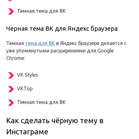
Темная тема для ВК
Черная тема ВК для Яндекс браузера
Темная
тема для ВК
в Яндекс браузере делается с
уже упомянутыми расширениями для Google
Chrome:
VK Styles
VKTop
Темная тема для ВК
Как сделать чёрную тему в
Инстаграме