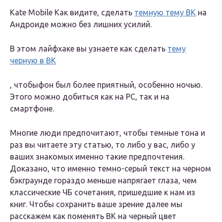
Kate Mobile Как видите, сделать
темную тему ВК
на
Андроиде можно без лишних усилий.
В этом лайфхаке вы узнаете как
сделать
тему
черную в ВК
, чтобы
фон
был более приятный, особенно ночью.
Этого можно добиться как на PC, так и на
смартфоне.
Многие люди предпочитают, чтобы темные тона и
раз вы читаете эту статью, то либо у вас, либо у
ваших знакомых именно такие предпочтения.
Доказано, что именно темно-серый текст на черном
бэкграунде гораздо меньше напрягает глаза, чем
классические ЧБ сочетания, пришедшие к нам из
книг. Чтобы сохранить ваше зрение далее мы
расскажем
как поменять ВК на черный цвет