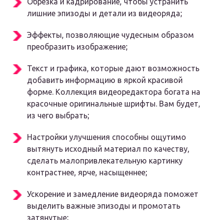
Обрезка и кадрирование
, чтобы устранить
лишние эпизоды и детали из видеоряда;
Эффекты
, позволяющие чудесным образом
преобразить изображение;
Текст и графика
, которые дают возможность
добавить информацию в яркой красивой
форме. Коллекция видеоредактора богата на
красочные оригинальные шрифты. Вам будет,
из чего выбрать;
Настройки улучшения
способны ощутимо
вытянуть исходный материал по качеству,
сделать малопривлекательную картинку
контрастнее, ярче, насыщеннее;
Ускорение и замедление видеоряда
поможет
выделить важные эпизоды и промотать
затянутые;