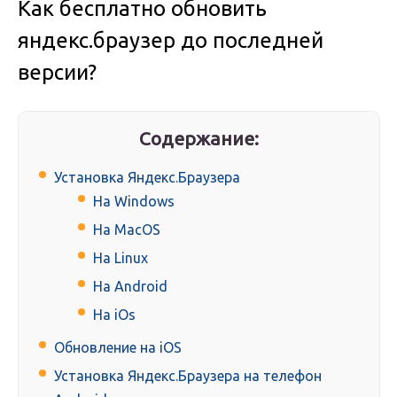
Как бесплатно обновить
яндекс.браузер до последней
версии?
Содержание:
Установка Яндекс.Браузера
На Windows
На MacOS
На Linux
На Android
На iOs
Обновление на iOS
Установка Яндекс.Браузера на телефон