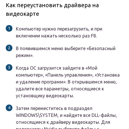
Как переустановить драйвера на
видеокарте
Компьютер нужно перезагрузить, и при
включении нажать несколько раз F8.
В появившемся меню выберите «Безопасный
режим».
Когда ОС загрузится зайдите в «Мой
компьютер», «Панель управления», «Установка
и удаление программ». В открывшемся меню,
удалите все параметры, относящиеся к
установщику видеокарты.
Затем переместитесь в подраздел
WINDOWS\SYSTEM, и найдите все DLL-файлы,
относящиеся к драйверу видеокарты. Для
видеокарты Nvidia выберите файлы с