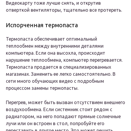
Видеокарту тоже лучше снять, и открутив
отверткой вентиляторы, тщательно все протереть.
Испорченная термопаста
Термопаста обеспечивает оптимальный
теплообмен между внутренними деталями
компьютера. Если она высохла, происходит
нарушение теплообмена, компьютер перегревается.
Термопаста продается в специализированных
магазинах. Заменить ее легко самостоятельно. В
сети много обучающих видео с подробным
процессом замены термопасты.
Перегрев, может быть вызван отсутствием внешнего
воздухообмена. Если системник стоит рядом с
радиатором, на него попадают прямые солнечные
лучи или он встроен в стол, попробуйте его
переставить в другое место. Это может решить