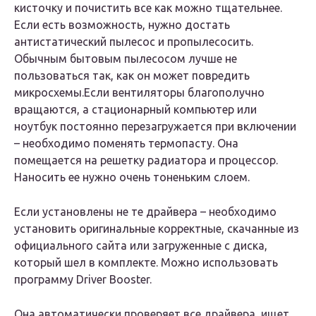
кисточку и почистить все как можно тщательнее.
Если есть возможность, нужно достать
антистатический пылесос и пропылесосить.
Обычным бытовым пылесосом лучше не
пользоваться так, как он может повредить
микросхемы.Если вентиляторы благополучно
вращаются, а стационарный компьютер или
ноутбук постоянно перезагружается при включении
– необходимо поменять термопасту. Она
помещается на решетку радиатора и процессор.
Наносить ее нужно очень тоненьким слоем.
Если установлены не те драйвера – необходимо
установить оригинальные корректные, скачанные из
официального сайта или загруженные с диска,
который шел в комплекте. Можно использовать
программу Driver Booster.
Она автоматически проверяет все драйвера, ищет