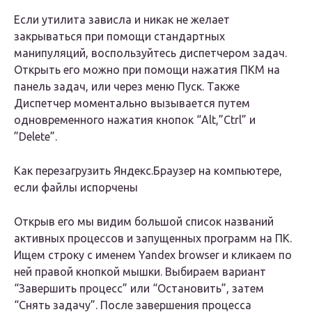
Если утилита зависла и никак не желает
закрываться при помощи стандартных
манипуляций, воспользуйтесь диспетчером задач.
Открыть его можно при помощи нажатия ПКМ на
панель задач, или через меню Пуск. Также
Диспетчер моментально вызывается путем
одновременного нажатия кнопок “Alt,”Ctrl” и
”Delete”.
Как перезагрузить Яндекс.Браузер на компьютере,
если файлы испорчены
Открыв его мы видим большой список названий
активных процессов и запущенных программ на ПК.
Ищем строку с именем Yandex browser и кликаем по
ней правой кнопкой мышки. Выбираем вариант
“Завершить процесс” или “Остановить”, затем
“Снять задачу”. После завершения процесса