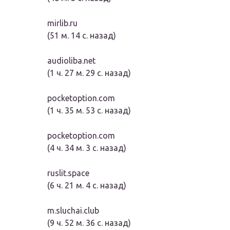
mirlib.ru
(51 м. 14 с. назад)
audioliba.net
(1 ч. 27 м. 29 с. назад)
pocketoption.com
(1 ч. 35 м. 53 с. назад)
pocketoption.com
(4 ч. 34 м. 3 с. назад)
ruslit.space
(6 ч. 21 м. 4 с. назад)
m.sluchai.club
(9 ч. 52 м. 36 с. назад)