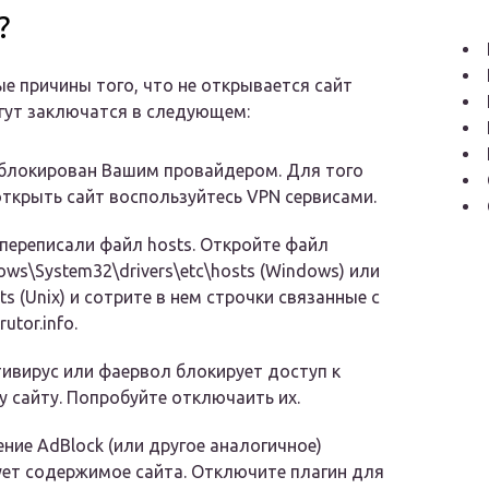
?
е причины того, что не открывается сайт
могут заключатся в следующем:
аблокирован Вашим провайдером. Для того
ткрыть сайт воспользуйтесь VPN сервисами.
переписали файл hosts. Откройте файл
ows\System32\drivers\etc\hosts (Windows) или
sts (Unix) и сотрите в нем строчки связанные с
utor.info.
ивирус или фаервол блокирует доступ к
 сайту. Попробуйте отключаить их.
ние AdBlock (или другое аналогичное)
ет содержимое сайта. Отключите плагин для