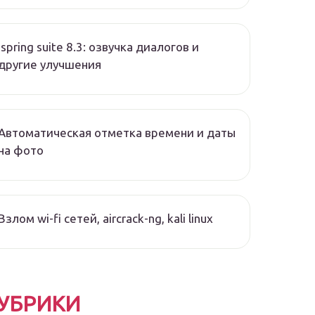
Ispring suite 8.3: озвучка диалогов и
другие улучшения
Автоматическая отметка времени и даты
на фото
Взлом wi-fi сетей, aircrack-ng, kali linux
УБРИКИ