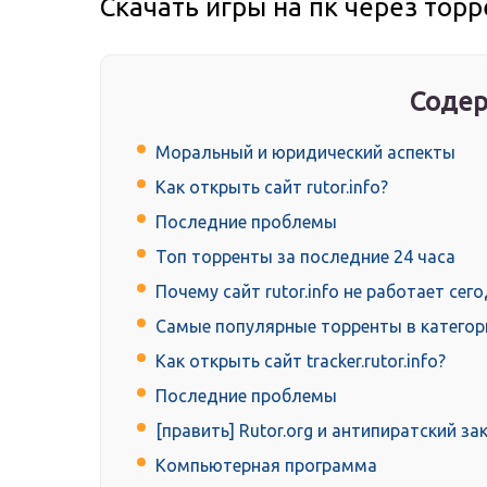
Скачать игры на пк через торр
Содер
Моральный и юридический аспекты
Как открыть сайт rutor.info?
Последние проблемы
Топ торренты за последние 24 часа
Почему сайт rutor.info не работает сег
Самые популярные торренты в катего
Как открыть сайт tracker.rutor.info?
Последние проблемы
[править] Rutor.org и антипиратский за
Компьютерная программа