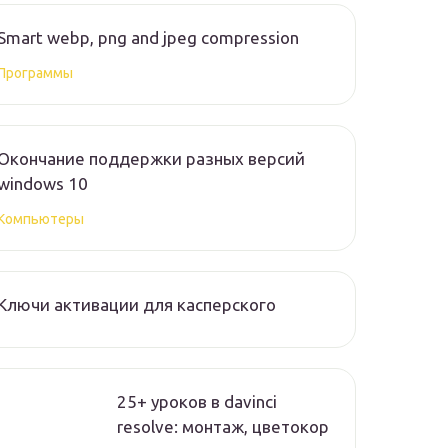
Smart webp, png and jpeg compression
Программы
Окончание поддержки разных версий
windows 10
Компьютеры
Ключи активации для касперского
25+ уроков в davinci
resolve: монтаж, цветокор