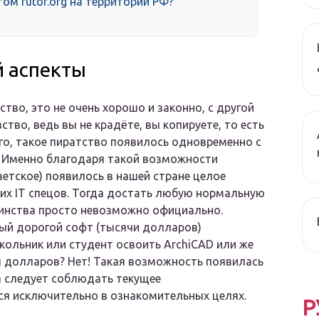
ом rutor.org на территории РФ?
 аспекты
ство, это не очень хорошо и законно, с другой
тво, ведь вы не крадёте, вы копируете, то есть
ого, такое пиратство появилось одновременно с
 Именно благодаря такой возможности
оветское) появилось в нашей стране целое
их IT спецов. Тогда достать любую нормальную
шинства просто невозможно официально.
ый дорогой софт (тысячи долларов)
кольник или студент освоить ArchiCAD или же
яч долларов? Нет! Такая возможность появилась
а следует соблюдать текущее
ся исключительно в ознакомительных целях.
Р