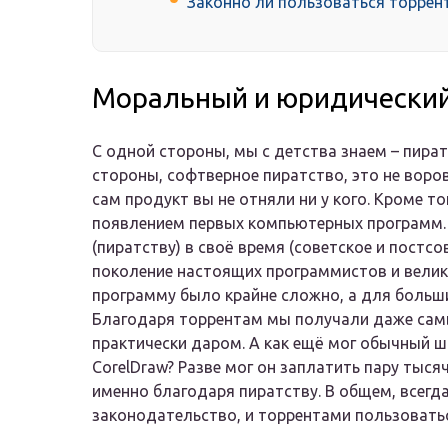
Законно ли пользоваться торрент
Моральный и юридический
С одной стороны, мы с детства знаем – пират
стороны, софтверное пиратство, это не воровс
сам продукт вы не отняли ни у кого. Кроме т
появлением первых компьютерных программ.
(пиратству) в своё время (советское и постс
поколение настоящих программистов и велик
программу было крайне сложно, а для боль
Благодаря торрентам мы получали даже сам
практически даром. А как ещё мог обычный ш
CorelDraw? Разве мог он заплатить пару тыс
именно благодаря пиратству. В общем, всегд
законодательство, и торрентами пользовать