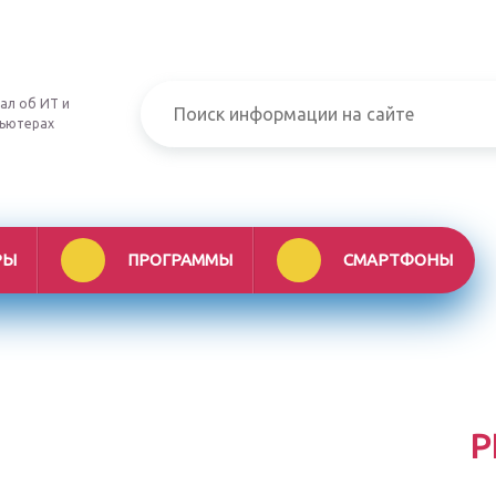
ал об ИТ и
ьютерах
РЫ
ПРОГРАММЫ
СМАРТФОНЫ
Р