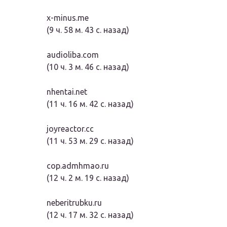
x-minus.me
(9 ч. 58 м. 43 с. назад)
audioliba.com
(10 ч. 3 м. 46 с. назад)
nhentai.net
(11 ч. 16 м. 42 с. назад)
joyreactor.cc
(11 ч. 53 м. 29 с. назад)
cop.admhmao.ru
(12 ч. 2 м. 19 с. назад)
neberitrubku.ru
(12 ч. 17 м. 32 с. назад)