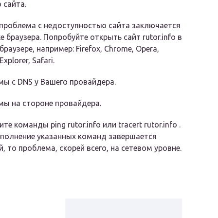
 сайта.
проблема с недоступностью сайта заключается
е браузера. Попробуйте открыть сайт rutor.info в
браузере, например: Firefox, Chrome, Opera,
Explorer, Safari.
ы с DNS у Вашего провайдера.
ы на стороне провайдера.
ите команды
ping rutor.info
или
tracert rutor.info
.
полнение указанных команд завершается
, то проблема, скорей всего, на сетевом уровне.