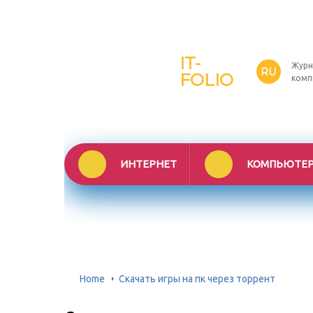
IT-
Журн
RU
FOLIO
комп
ИНТЕРНЕТ
КОМПЬЮТЕ
Home
Скачать игры на пк через торрент