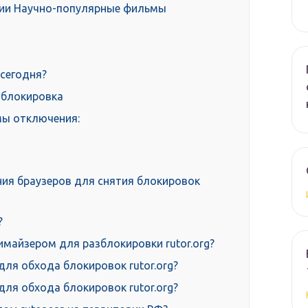
рии Научно-популярные фильмы
 сегодня?
 блокировка
мы отключения:
ия браузеров для снятия блокировок
?
майзером для разблокировки rutor.org?
ля обхода блокировок rutor.org?
ля обхода блокировок rutor.org?