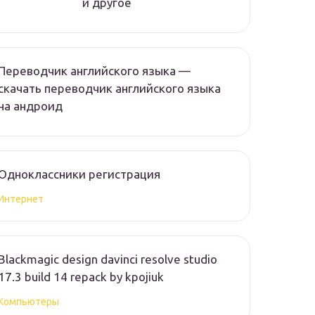
и другое
Переводчик английского языка —
скачать переводчик английского языка
на андроид
Одноклассники регистрация
Интернет
Blackmagic design davinci resolve studio
17.3 build 14 repack by kpojiuk
Компьютеры