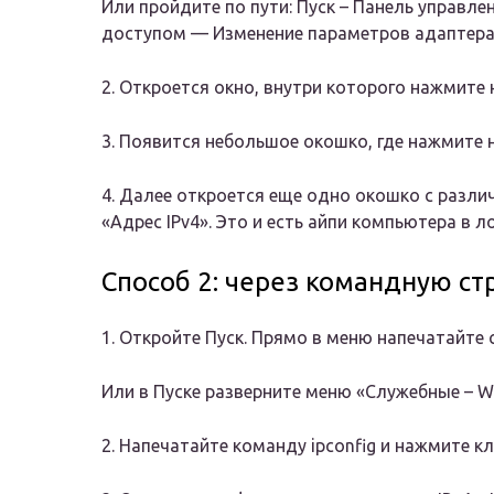
Или пройдите по пути: Пуск – Панель управл
доступом — Изменение параметров адаптера
2. Откроется окно, внутри которого нажмите
3. Появится небольшое окошко, где нажмите 
4. Далее откроется еще одно окошко с разли
«Адрес IPv4». Это и есть айпи компьютера в л
Способ 2: через командную ст
1. Откройте Пуск. Прямо в меню напечатайте 
Или в Пуске разверните меню «Служебные – W
2. Напечатайте команду ipconfig и нажмите кл