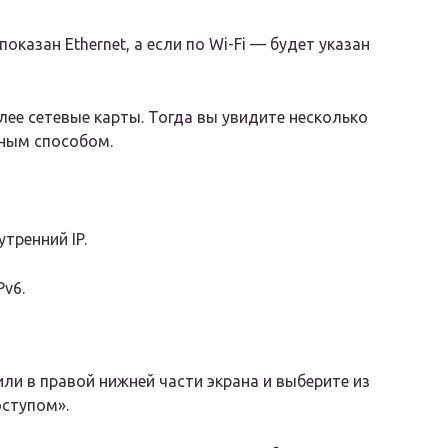
оказан Ethernet, а если по Wi-Fi — будет указан
лее сетевые карты. Тогда вы увидите несколько
чным способом.
утренний IP.
Pv6.
ли в правой нижней части экрана и выберите из
оступом».