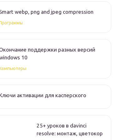
Smart webp, png and jpeg compression
Программы
Окончание поддержки разных версий
windows 10
Компьютеры
Ключи активации для касперского
25+ уроков в davinci
resolve: монтаж, цветокор