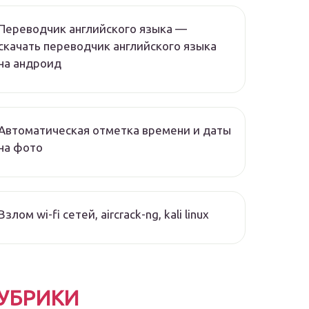
Переводчик английского языка —
скачать переводчик английского языка
на андроид
Автоматическая отметка времени и даты
на фото
Взлом wi-fi сетей, aircrack-ng, kali linux
УБРИКИ