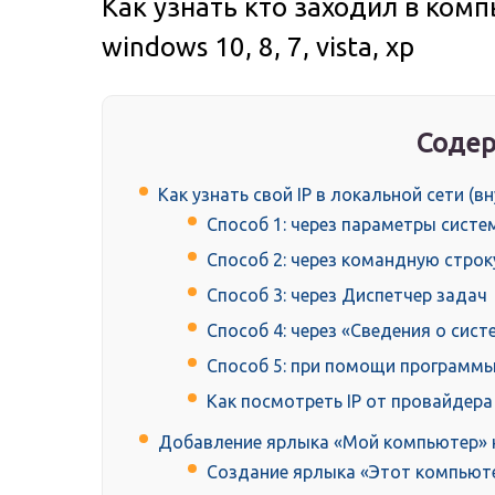
Как узнать кто заходил в комп
windows 10, 8, 7, vista, xp
Содер
Как узнать свой IP в локальной сети (в
Способ 1: через параметры сист
Способ 2: через командную строк
Способ 3: через Диспетчер задач
Способ 4: через «Сведения о сист
Способ 5: при помощи программы
Как посмотреть IP от провайдера
Добавление ярлыка «Мой компьютер» н
Создание ярлыка «Этот компьюте