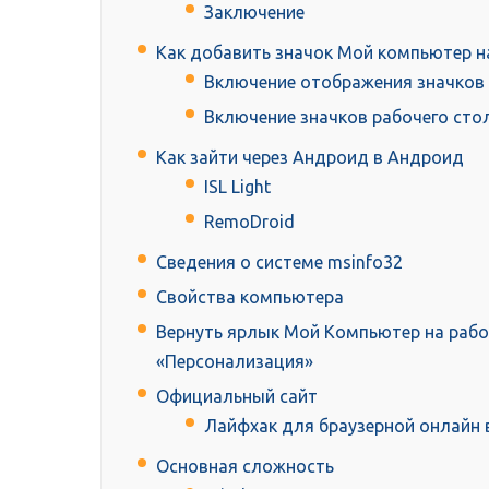
Заключение
Как добавить значок Мой компьютер н
Включение отображения значков 
Включение значков рабочего стол
Как зайти через Андроид в Андроид
ISL Light
RemoDroid
Сведения о системе msinfo32
Свойства компьютера
Вернуть ярлык Мой Компьютер на рабо
«Персонализация»
Официальный сайт
Лайфхак для браузерной онлайн 
Основная сложность