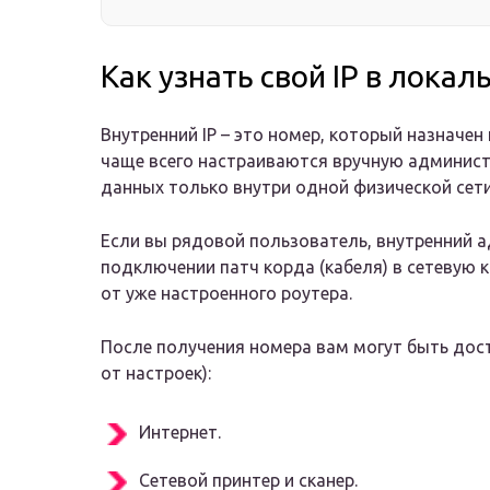
Как узнать свой IP в локал
Внутренний IP – это номер, который назначен
чаще всего настраиваются вручную админист
данных только внутри одной физической сети
Если вы рядовой пользователь, внутренний а
подключении патч корда (кабеля) в сетевую 
от уже настроенного роутера.
После получения номера вам могут быть до
от настроек):
Интернет.
Сетевой принтер и сканер.