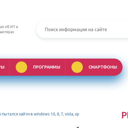
ал об ИТ и
ьютерах
РЫ
ПРОГРАММЫ
СМАРТФОНЫ
Р
ытался зайти в windows 10, 8, 7, vista, xp