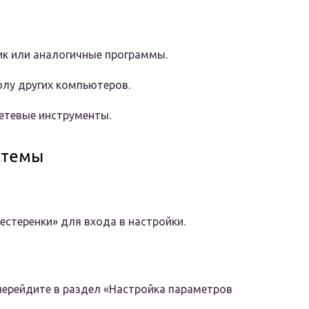
к или аналогичные программы.
лу других компьютеров.
етевые инструменты.
стемы
естеренки» для входа в настройки.
 перейдите в раздел «Настройка параметров