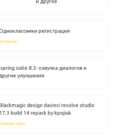
и другое
Одноклассники регистрация
Интернет
Ispring suite 8.3: озвучка диалогов и
другие улучшения
Blackmagic design davinci resolve studio
17.3 build 14 repack by kpojiuk
Компьютеры