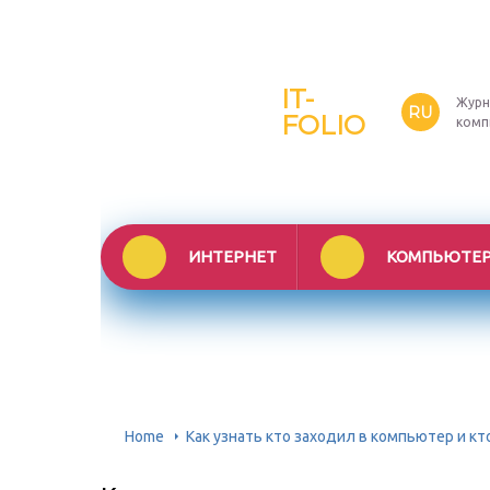
IT-
Журн
RU
FOLIO
комп
ИНТЕРНЕТ
КОМПЬЮТЕ
Home
Как узнать кто заходил в компьютер и кто п