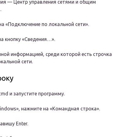
ения — Центр управления сетями и общим
.
 на «Подключение по локальной сети».
на кнопку «Сведения…».
чной информацией, среди которой есть строчка
окальной сети.
року
cmd и запустите программу.
indows», нажмите на «Командная строка».
авишу Enter.