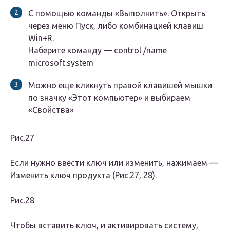
С помощью команды «Выполнить». Открыть
через меню Пуск, либо комбинацией клавиш
Win+R.
Наберите команду — control /name
microsoft.system
Можно еще кликнуть правой клавишей мышки
по значку «Этот компьютер» и выбираем
«Свойства»
Рис.27
Если нужно ввести ключ или изменить, нажимаем —
Изменить ключ продукта (Рис.27, 28).
Рис.28
Чтобы вставить ключ, и активировать систему,