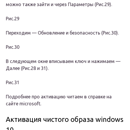
можно также зайти и через Параметры (Рис.29).
Рис.29
Переходим — Обновление и безопасность (Рис.30).
Рис.30
В следующем окне вписываем ключ и нажимаем —
Далее (Рис.28 и 31).
Рис.31
Подробнее про активацию читаем в справке на
сайте microsoft.
Активация чистого образа windows
10