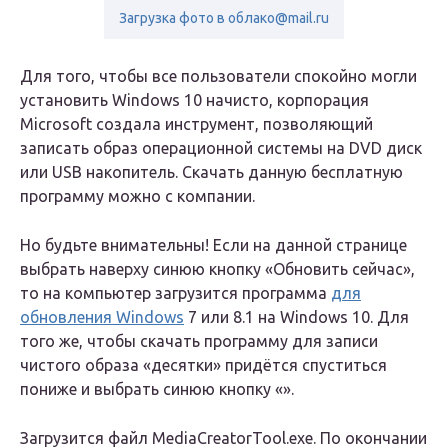
Загрузка фото в облако@mail.ru
Для того, чтобы все пользователи спокойно могли
установить Windows 10 начисто, корпорация
Microsoft создала инструмент, позволяющий
записать образ операционной системы на DVD диск
или USB накопитель. Скачать данную бесплатную
программу можно с компании.
Но будьте внимательны! Если на данной странице
выбрать наверху синюю кнопку «Обновить сейчас»,
то на компьютер загрузится программа
для
обновления Windows
7 или 8.1 на Windows 10. Для
того же, чтобы скачать программу для записи
чистого образа «десятки» придётся спуститься
пониже и выбрать синюю кнопку «».
Загрузится файл MediaCreatorTool.exe. По окончании