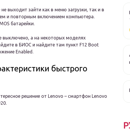
не выходит зайти как в меню загрузки, так и в
ем и повторным включением компьютера.
MOS батарейки.
е выключено, а на некоторых моделях
айдите в БИОС и найдите там пункт F12 Boot
жение Enabled.
рактеристики быстрого
тересное решение от Lenovo – смартфон Lenovo
20.
Р