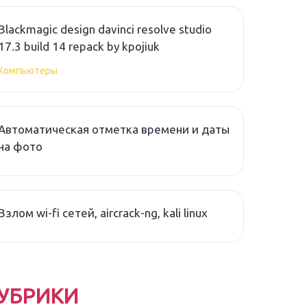
Blackmagic design davinci resolve studio
17.3 build 14 repack by kpojiuk
Компьютеры
Автоматическая отметка времени и даты
на фото
Взлом wi-fi сетей, aircrack-ng, kali linux
УБРИКИ