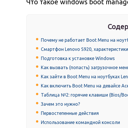
Что такое windows boot manage
Содер
Почему не работает Boot Menu на ноут
Смартфон Lenovo S920, характеристики
Подготовка к установке Windows
Как вызвать (попасть) загрузочное ме
Как зайти в Boot Menu на ноутбуках Le
Как включить Boot Menu на девайсе Ac
Таблица №2: горячие клавиши (Bios/Boo
Зачем это нужно?
Первостепенные действия
Использование командной консоли