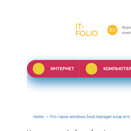
IT-
Журн
RU
FOLIO
комп
ИНТЕРНЕТ
КОМПЬЮТЕ
Home
Что такое windows boot manager и как его