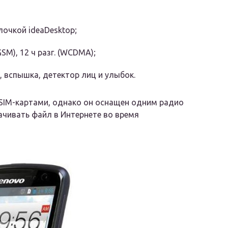
лочкой ideaDesktop;
GSM), 12 ч разг. (WCDMA);
, вспышка, детектор лиц и улыбок.
 SIM-картами, однако он оснащен одним радио
ачивать файл в Интернете во время