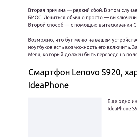
Вторая причина — редкий сбой. В этом случае 
БИОС. Лечиться обычно просто — выключени
Второй способ — с помощью вытаскивания C
Возможно, что бут меню на вашем устройств
ноутбуков есть возможность его включить. З
Menu, который должен быть переведен в поло
Смартфон Lenovo S920, ха
IdeaPhone
Еще одно ин
IdeaPhone S9