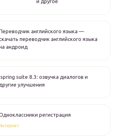
и другое
Переводчик английского языка —
скачать переводчик английского языка
на андроид
Ispring suite 8.3: озвучка диалогов и
другие улучшения
Одноклассники регистрация
Интернет