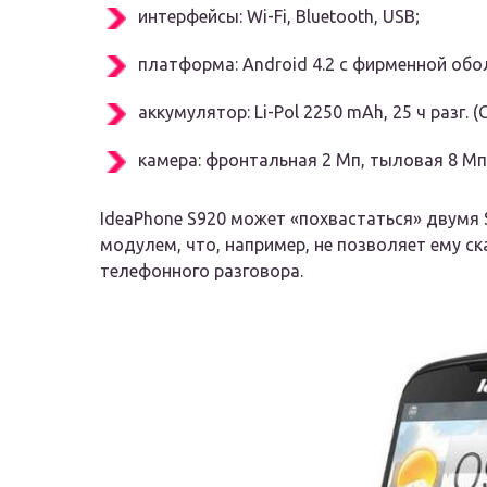
интерфейсы: Wi-Fi, Bluetooth, USB;
платформа: Android 4.2 с фирменной обо
аккумулятор: Li-Pol 2250 mAh, 25 ч разг. (
камера: фронтальная 2 Мп, тыловая 8 Мп
IdeaPhone S920 может «похвастаться» двумя
модулем, что, например, не позволяет ему ск
телефонного разговора.