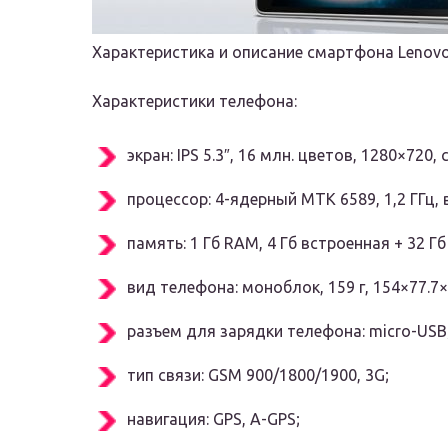
Характеристика и описание смартфона Lenovo
Характеристики телефона:
экран: IPS 5.3″, 16 млн. цветов, 1280×720
процессор: 4-ядерный MTK 6589, 1,2 ГГц, 
память: 1 Гб RAM, 4 Гб встроенная + 32 Г
вид телефона: моноблок, 159 г, 154×77.7×
разъем для зарядки телефона: micro-USB
тип связи: GSM 900/1800/1900, 3G;
навигация: GPS, A-GPS;