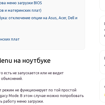
ова меню загрузки BIOS
ов и материнских плат)
ука: отключение опции на Asus, Aсer, Dell и
нских плат
Menu на ноутбуке
о есть не запускается или не видит
 объяснений.
т режим не функционирует по той простой
Legacy Mode. В этом случае можно попробовать
ь работу меню загрузки.