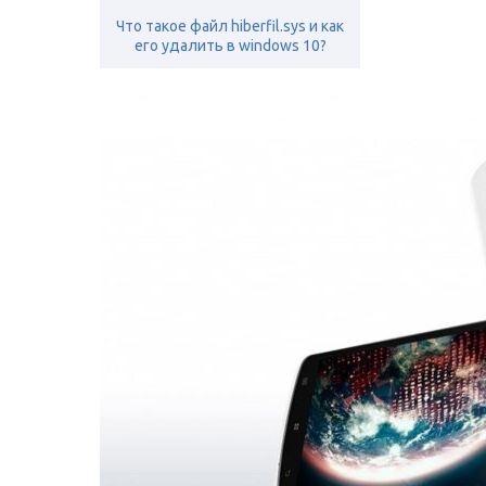
Что такое файл hiberfil.sys и как
его удалить в windows 10?