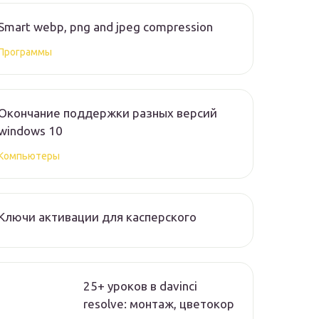
Smart webp, png and jpeg compression
Программы
Окончание поддержки разных версий
windows 10
Компьютеры
Ключи активации для касперского
25+ уроков в davinci
resolve: монтаж, цветокор