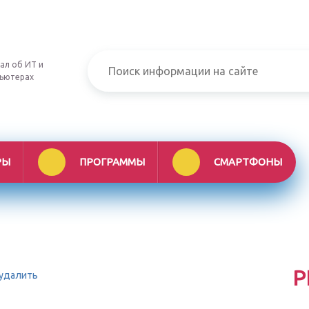
ал об ИТ и
ьютерах
РЫ
ПРОГРАММЫ
СМАРТФОНЫ
Р
 удалить