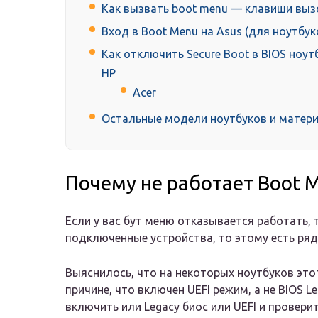
Как вызвать boot menu — клавиши выз
Вход в Boot Menu на Asus (для ноутбук
Как отключить Secure Boot в BIOS ноутб
HP
Acer
Остальные модели ноутбуков и матери
Почему не работает Boot 
Если у вас бут меню отказывается работать, т
подключенные устройства, то этому есть ряд
Выяснилось, что на некоторых ноутбуков это
причине, что включен UEFI режим, а не BIOS 
включить или Legacy биос или UEFI и проверит