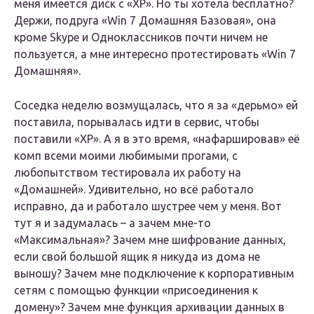
меня имеется диск с «ХР». Но ты хотела бесплатно?
Держи, подруга «Win 7 Домашняя Базовая», она
кроме Skype и Одноклассников почти ничем не
пользуется, а мне интересно протестировать «Win 7
Домашняя».
Соседка неделю возмущалась, что я за «дерьмо» ей
поставила, порывалась идти в сервис, чтобы
поставили «ХР». А я в это время, «нафаршировав» её
комп всеми моими любимыми прогами, с
любопытством тестировала их работу на
«Домашней». Удивительно, но всё работало
исправно, да и работало шустрее чем у меня. Вот
тут я и задумалась – а зачем мне-то
«Максимальная»? Зачем мне шифрование данных,
если свой большой ящик я никуда из дома не
выношу? Зачем мне подключение к корпоративным
сетям с помощью функции «присоединения к
домену»? Зачем мне функция архивации данных в