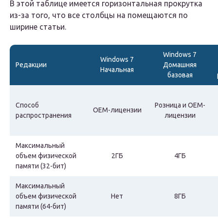
В этой таблице имеется горизонтальная прокрутка
из-за того, что все столбцы на помещаются по
ширине статьи.
Windows 7
Windows 7
Редакции
Домашняя
Начальная
базовая
Способ
Розница и OEM-
OEM-лицензии
распространения
лицензии
Максимальный
объем физической
2ГБ
4ГБ
памяти (32-бит)
Максимальный
объем физической
Нет
8ГБ
памяти (64-бит)