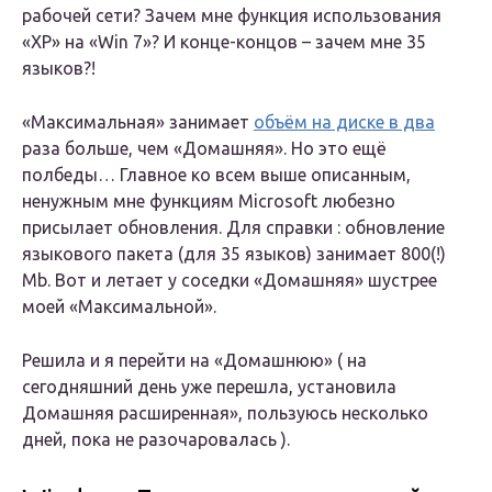
рабочей сети? Зачем мне функция использования
«ХР» на «Win 7»? И конце-концов – зачем мне 35
языков?!
«Максимальная» занимает
объём на диске в два
раза больше, чем «Домашняя». Но это ещё
полбеды… Главное ко всем выше описанным,
ненужным мне функциям Microsoft любезно
присылает обновления. Для справки : обновление
языкового пакета (для 35 языков) занимает 800(!)
Mb. Вот и летает у соседки «Домашняя» шустрее
моей «Максимальной».
Решила и я перейти на «Домашнюю» ( на
сегодняшний день уже перешла, установила
Домашняя расширенная», пользуюсь несколько
дней, пока не разочаровалась ).