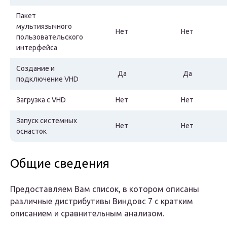
Пакет
мультиязычного
Нет
Нет
пользовательского
интерфейса
Создание и
Да
Да
подключение VHD
Загрузка с VHD
Нет
Нет
Запуск системных
Нет
Нет
оснасток
Общие сведения
Предоставляем Вам список, в котором описаны
различные дистрибутивы Виндовс 7 с кратким
описанием и сравнительным анализом.