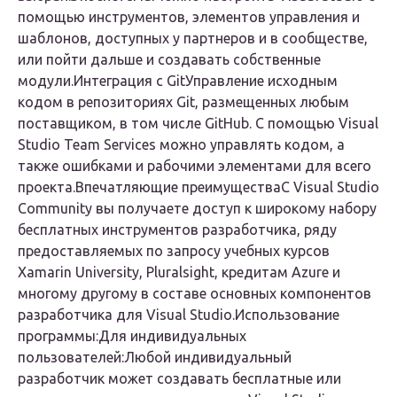
помощью инструментов, элементов управления и
шаблонов, доступных у партнеров и в сообществе,
или пойти дальше и создавать собственные
модули.Интеграция с GitУправление исходным
кодом в репозиториях Git, размещенных любым
поставщиком, в том числе GitHub. С помощью Visual
Studio Team Services можно управлять кодом, а
также ошибками и рабочими элементами для всего
проекта.Впечатляющие преимуществаС Visual Studio
Community вы получаете доступ к широкому набору
бесплатных инструментов разработчика, ряду
предоставляемых по запросу учебных курсов
Xamarin University, Pluralsight, кредитам Azure и
многому другому в составе основных компонентов
разработчика для Visual Studio.
Использование
программы:
Для индивидуальных
пользователей:Любой индивидуальный
разработчик может создавать бесплатные или