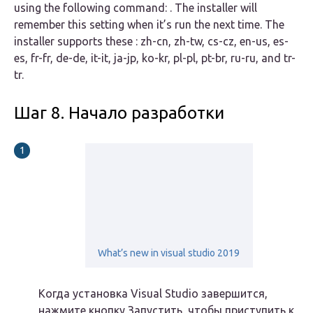
using the following command: . The installer will
remember this setting when it’s run the next time. The
installer supports these : zh-cn, zh-tw, cs-cz, en-us, es-
es, fr-fr, de-de, it-it, ja-jp, ko-kr, pl-pl, pt-br, ru-ru, and tr-
tr.
Шаг 8. Начало разработки
What’s new in visual studio 2019
Когда установка Visual Studio завершится,
нажмите кнопку Запустить, чтобы приступить к