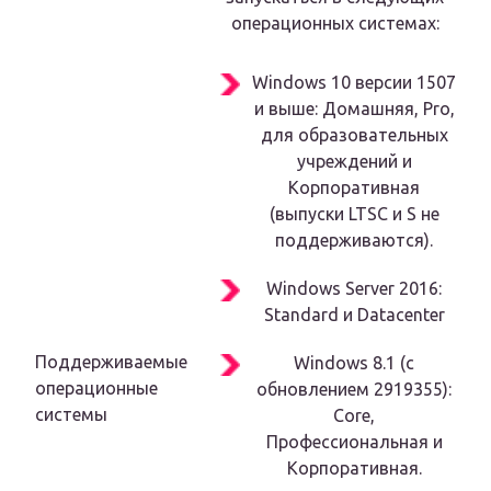
операционных системах:
Windows 10 версии 1507
и выше: Домашняя, Pro,
для образовательных
учреждений и
Корпоративная
(выпуски LTSC и S не
поддерживаются).
Windows Server 2016:
Standard и Datacenter
Поддерживаемые
Windows 8.1 (с
операционные
обновлением 2919355):
системы
Core,
Профессиональная и
Корпоративная.