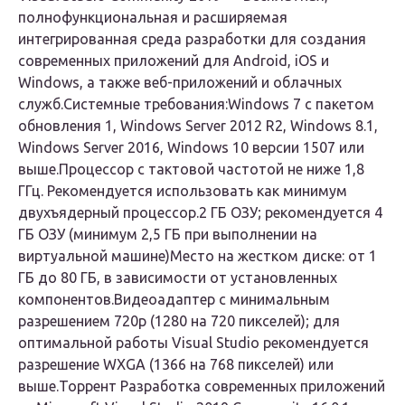
полнофункциональная и расширяемая
интегрированная среда разработки для создания
современных приложений для Android, iOS и
Windows, а также веб-приложений и облачных
служб.
Системные требования:
Windows 7 с пакетом
обновления 1, Windows Server 2012 R2, Windows 8.1,
Windows Server 2016, Windows 10 версии 1507 или
выше.Процессор с тактовой частотой не ниже 1,8
ГГц. Рекомендуется использовать как минимум
двухъядерный процессор.2 ГБ ОЗУ; рекомендуется 4
ГБ ОЗУ (минимум 2,5 ГБ при выполнении на
виртуальной машине)Место на жестком диске: от 1
ГБ до 80 ГБ, в зависимости от установленных
компонентов.Видеоадаптер с минимальным
разрешением 720p (1280 на 720 пикселей); для
оптимальной работы Visual Studio рекомендуется
разрешение WXGA (1366 на 768 пикселей) или
выше.
Торрент Разработка современных приложений