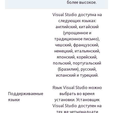
более высокое.
Visual Studio доступна на
следующих языках:
английский, китайский
(упрощенное и
традиционное письмо),
чешский, французский,
немецкий, итальянский,
японский, корейский,
польский, португальский
(Бразилия), русский,
испанский и турецкий.
Язык Visual Studio можно
Поддерживаемые
выбрать во время
языки
установки. Установщик
Visual Studio доступен на
тех же четырнадцати