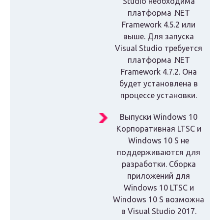
Studio необходима
платформа .NET
Framework 4.5.2 или
выше. Для запуска
Visual Studio требуется
платформа .NET
Framework 4.7.2. Она
будет установлена в
процессе установки.
Выпуски Windows 10
Корпоративная LTSC и
Windows 10 S не
поддерживаются для
разработки. Сборка
приложений для
Windows 10 LTSC и
Windows 10 S возможна
в Visual Studio 2017.