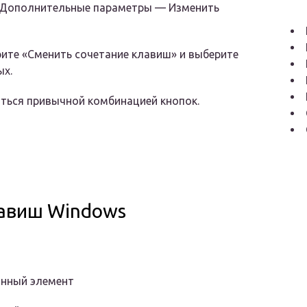
 Дополнительные параметры — Изменить
ите «Сменить сочетание клавиш» и выберите
ых.
аться привычной комбинацией кнопок.
лавиш Windows
бранный элемент