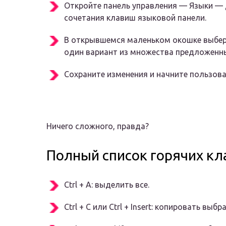
Откройте панель управления — Языки —
сочетания клавиш языковой панели.
В открывшемся маленьком окошке выбер
один вариант из множества предложенн
Сохраните изменения и начните пользов
Ничего сложного, правда?
Полный список горячих к
Ctrl + A: выделить все.
Ctrl + C или Ctrl + Insert: копировать вы