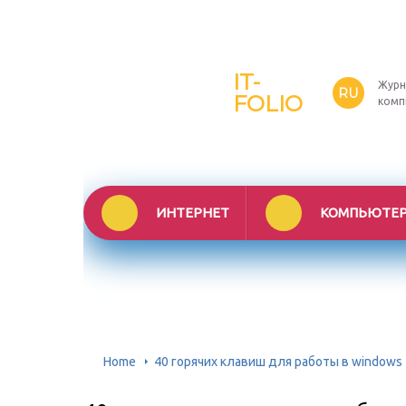
IT-
Журн
RU
FOLIO
комп
ИНТЕРНЕТ
КОМПЬЮТЕ
Home
40 горячих клавиш для работы в windows