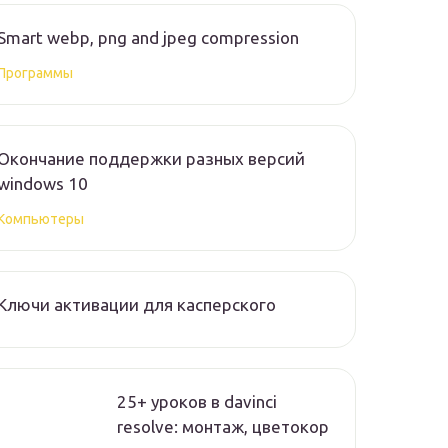
Smart webp, png and jpeg compression
Программы
Окончание поддержки разных версий
windows 10
Компьютеры
Ключи активации для касперского
25+ уроков в davinci
resolve: монтаж, цветокор