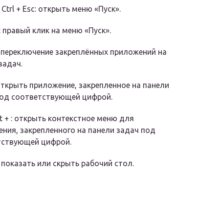
 Ctrl + Esc: открыть меню «Пуск».
: правый клик на меню «Пуск».
: переключение закреплённых приложений на
задач.
 открыть приложение, закрепленное на панели
под соответствующей цифрой.
lt + : открыть контекстное меню для
ния, закрепленного на панели задач под
тствующей цифрой.
: показать или скрыть рабочий стол.