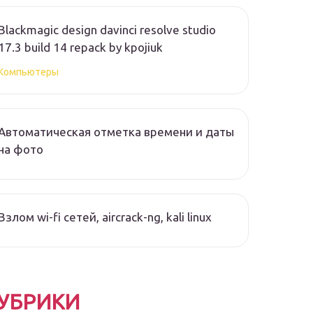
Blackmagic design davinci resolve studio
17.3 build 14 repack by kpojiuk
Компьютеры
Автоматическая отметка времени и даты
на фото
Взлом wi-fi сетей, aircrack-ng, kali linux
УБРИКИ