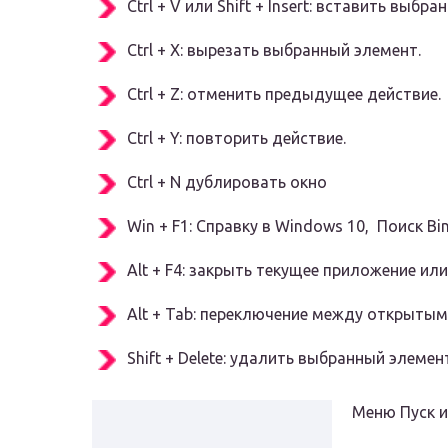
Ctrl + V или Shift + Insert: вставить выбр
Ctrl + X: вырезать выбранный элемент.
Ctrl + Z: отменить предыдущее действие.
Ctrl + Y: повторить действие.
Ctrl + N дублировать окно
Win + F1: Справку в Windows 10, Поиск Bi
Alt + F4: закрыть текущее приложение или
Alt + Tab: переключение между открыты
Shift + Delete: удалить выбранный элемен
Меню Пуск и