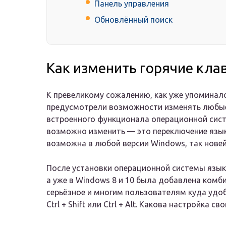
Панель управления
Обновлённый поиск
Как изменить горячие кл
К превеликому сожалению, как уже упоминал
предусмотрели возможности изменять любые
встроенного функционала операционной сист
возможно изменить — это переключение язык
возможна в любой версии Windows, так новейш
После установки операционной системы языки
а уже в Windows 8 и 10 была добавлена комб
серьёзное и многим пользователям куда удоб
Ctrl + Shift или Ctrl + Alt. Какова настройка