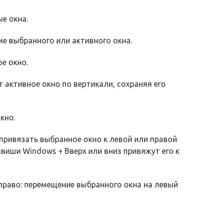
ые окна.
ме выбранного или активного окна.
ое окно.
ет активное окно по вертикали, сохраняя его
кно.
 привязать выбранное окно к левой или правой
лавиши Windows + Вверх или вниз привяжут его к
 вправо: перемещение выбранного окна на левый