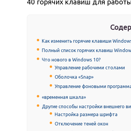
40 горячих клавиш для работы
Содер
Как изменить горячие клавиши Window
Полный список горячих клавиш Windo
Что нового в Windows 10?
Управление рабочими столами
Оболочка «Snap»
Управление фоновыми программа
«временная шкала»
Другие способы настройки внешнего ви
Настройка размера шрифта
Отключение теней окон