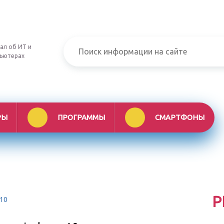
ал об ИТ и
ьютерах
РЫ
ПРОГРАММЫ
СМАРТФОНЫ
Р
 10