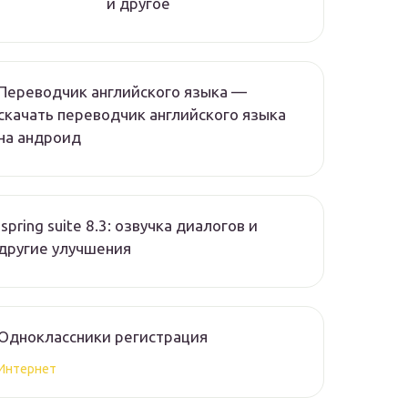
и другое
Переводчик английского языка —
скачать переводчик английского языка
на андроид
Ispring suite 8.3: озвучка диалогов и
другие улучшения
Одноклассники регистрация
Интернет