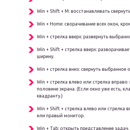
Win + Shift + M: восстанавливать свернут
Win + Home: сворачивание всех окон, кро
Win + стрелка вверх: развернуть выбранн
Win + Shift + стрелка вверх: разворачива
ширину.
Win + стрелка вниз: свернуть выбранное о
Win + стрелка влево или стрелка вправо:
половине экрана. (Если окно уже есть, к
квадранту.)
Win + Shift + стрелка влево или стрелка
или правый монитор.
Win + Tab: открыть представление задач.