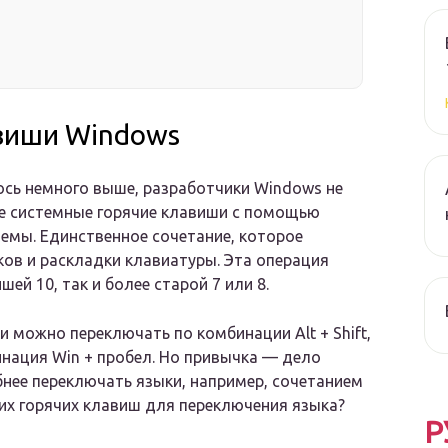
авиши Windows
ось немного выше, разработчики Windows не
 системные горячие клавиши с помощью
емы. Единственное сочетание, которое
ов и раскладки клавиатуры. Эта операция
ей 10, так и более старой 7 или 8.
 можно переключать по комбинации Alt + Shift,
инация Win + пробел. Но привычка — дело
нее переключать языки, например, сочетанием
 своих горячих клавиш для переключения языка?
Р