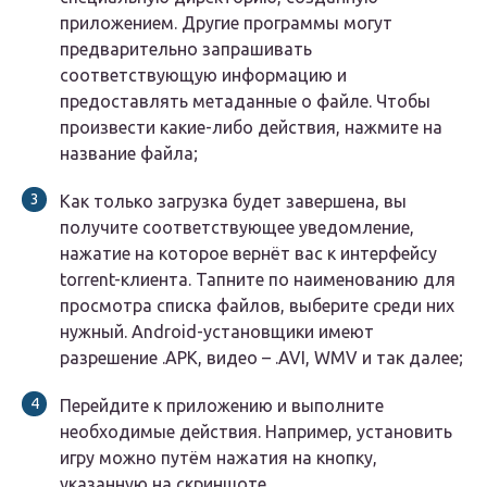
приложением. Другие программы могут
предварительно запрашивать
соответствующую информацию и
предоставлять метаданные о файле. Чтобы
произвести какие-либо действия, нажмите на
название файла;
Как только загрузка будет завершена, вы
получите соответствующее уведомление,
нажатие на которое вернёт вас к интерфейсу
torrent-клиента. Тапните по наименованию для
просмотра списка файлов, выберите среди них
нужный. Android-установщики имеют
разрешение .APK, видео – .AVI, WMV и так далее;
Перейдите к приложению и выполните
необходимые действия. Например, установить
игру можно путём нажатия на кнопку,
указанную на скриншоте.