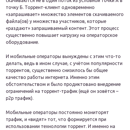
скачиваются не в один поток из условной точки А в
точку Б. Торрент-клиент одновременно
«запрашивает» множество элементов скачиваемого
файла(ов) у множества участников, которые
«раздают» запрашиваемый контент. Этот процесс
существенно повышает нагрузку на операторское
оборудование.
И мобильные операторы вынуждены с этим что-то
делать, ведь в ином случае, с учётом популярности
торрентов, существенно снизилось бы общее
качество работы интернета. Именно этим
обстоятельством и было продиктовано внедрение
ограничений на торрент-трафик (ещё он зовётся –
p2p трафик).
Мобильные операторы постоянно мониторят
трафик, и «видят» тот, что формируется при
использовании технологии торрент. И именно на