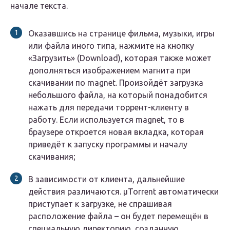
начале текста.
Оказавшись на странице фильма, музыки, игры
или файла иного типа, нажмите на кнопку
«Загрузить» (Download), которая также может
дополняться изображением магнита при
скачивании по magnet. Произойдёт загрузка
небольшого файла, на который понадобится
нажать для передачи торрент-клиенту в
работу. Если используется magnet, то в
браузере откроется новая вкладка, которая
приведёт к запуску программы и началу
скачивания;
В зависимости от клиента, дальнейшие
действия различаются. µTorrent автоматически
приступает к загрузке, не спрашивая
расположение файла – он будет перемещён в
специальную директорию, созданную