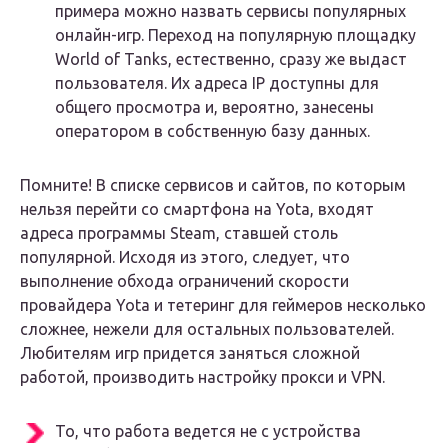
примера можно назвать сервисы популярных
онлайн-игр. Переход на популярную площадку
World of Tanks, естественно, сразу же выдаст
пользователя. Их адреса IP доступны для
общего просмотра и, вероятно, занесены
оператором в собственную базу данных.
Помните! В списке сервисов и сайтов, по которым
нельзя перейти со смартфона на Yota, входят
адреса программы Steam, ставшей столь
популярной. Исходя из этого, следует, что
выполнение обхода ограничений скорости
провайдера Yota и тетеринг для геймеров несколько
сложнее, нежели для остальных пользователей.
Любителям игр придется заняться сложной
работой, производить настройку прокси и VPN.
То, что работа ведется не с устройства