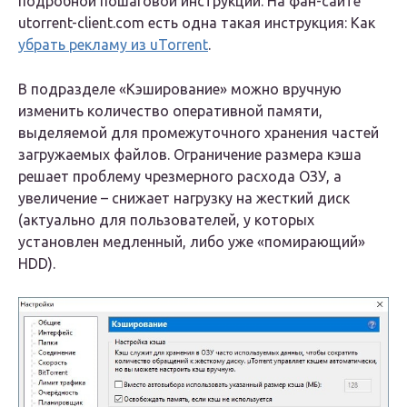
подробной пошаговой инструкции. На фан-сайте
utorrent-client.com есть одна такая инструкция: Как
убрать рекламу из uTorrent
.
В подразделе «Кэширование» можно вручную
изменить количество оперативной памяти,
выделяемой для промежуточного хранения частей
загружаемых файлов. Ограничение размера кэша
решает проблему чрезмерного расхода ОЗУ, а
увеличение – снижает нагрузку на жесткий диск
(актуально для пользователей, у которых
установлен медленный, либо уже «помирающий»
HDD).