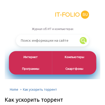
IT-FOLIO
RU
Журнал об ИТ и компьютерах
Интернет
Компьютеры
Программы
Смартфоны
Home
Как ускорить торрент
Как ускорить торрент