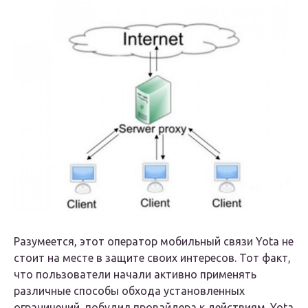
Разумеется, этот оператор мобильный связи Yota не
стоит на месте в защите своих интересов. Тот факт,
что пользователи начали активно применять
различные способы обхода установленных
ограничений, побудил провайдера к действиям. Yota