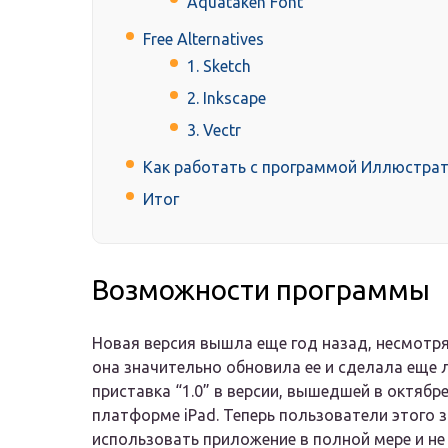
Aquataken Font
Free Alternatives
1. Sketch
2. Inkscape
3. Vectr
Как работать с программой Иллюстрат
Итог
Возможности программы
Новая версия вышла еще год назад, несмотря
она значительно обновила ее и сделала еще л
приставка “1.0” в версии, вышедшей в октяб
платформе iPad. Теперь пользователи этого 
использовать приложение в полной мере и не