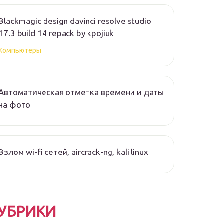
Blackmagic design davinci resolve studio
17.3 build 14 repack by kpojiuk
Компьютеры
Автоматическая отметка времени и даты
на фото
Взлом wi-fi сетей, aircrack-ng, kali linux
УБРИКИ