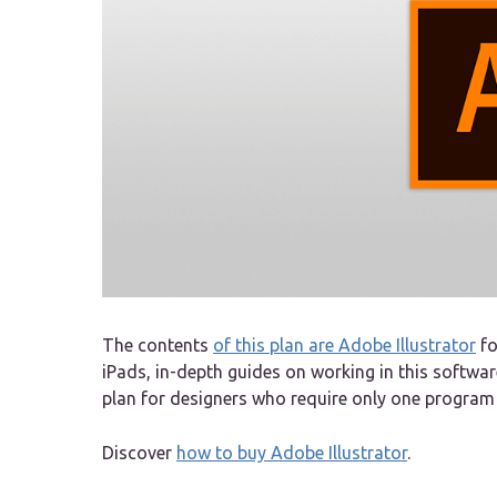
The contents
of this plan are Adobe Illustrator
fo
iPads, in-depth guides on working in this softwa
plan for designers who require only one program 
Discover
how to buy Adobe Illustrator
.