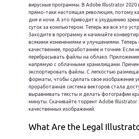
вирусные программы. В Adobe Illustrator 202
прямо-таки настоящая революция, потому ка
дня и ночи. А это приводит к ухудшению зре
суток за компьютером. Теперь же все это уст
Заходите в программу и начинайте конвертир
всякими изменениями и улучшениями. Теперь
качественнее, проработаннее и точнее. Если 
перебрасывать файлы на облако. Приложени
напрямую с облачными хранилищами. Причем
экспортировать файлы. С легкостью размещай
форматы, чтобы сделать свое изображение у
проработанная система векторов стала дост
выравнивать тексты и делать фотографии кра
минуты. Скачивайте торрент Adobe Illustrator
качественных изображений.
What Are the Legal Illustrat