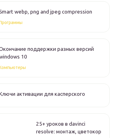
Smart webp, png and jpeg compression
Программы
Окончание поддержки разных версий
windows 10
Компьютеры
Ключи активации для касперского
25+ уроков в davinci
resolve: монтаж, цветокор