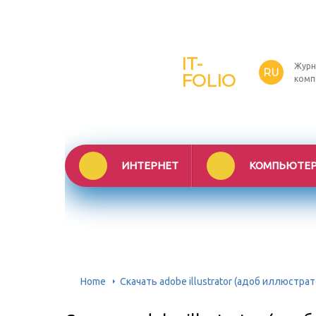
IT-
Журн
RU
FOLIO
комп
ИНТЕРНЕТ
КОМПЬЮТЕ
Home
Скачать adobe illustrator (адоб иллюстрат