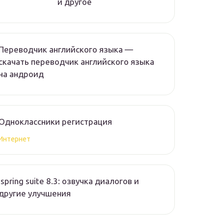
и другое
Переводчик английского языка —
скачать переводчик английского языка
на андроид
Одноклассники регистрация
Интернет
Ispring suite 8.3: озвучка диалогов и
другие улучшения