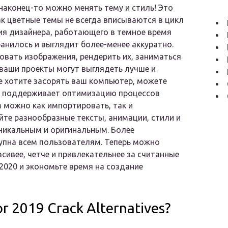
0 наконец-то можно менять тему и стиль! Это
к цветные темы не всегда вписываются в цикл
ния дизайнера, работающего в темное время
ранилось и выглядит более-менее аккуратно.
овать изображения, рендерить их, заниматься
 ваши проекты могут выглядеть лучше и
не хотите засорять ваш компьютер, можете
е поддерживает оптимизацию процессов
 можно как импортировать, так и
те разнообразные тексты, анимации, стили и
никальным и оригинальным. Более
упна всем пользователям. Теперь можно
сивее, четче и привлекательнее за считанные
 2020 и экономьте время на создание
or 2019 Crack Alternatives?