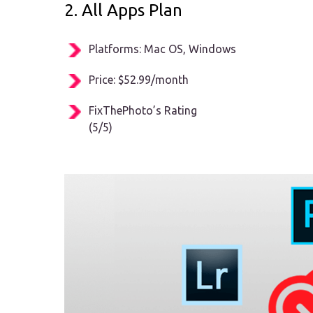
2. All Apps Plan
Platforms: Mac OS, Windows
Price: $52.99/month
FixThePhoto’s Rating
(5/5)