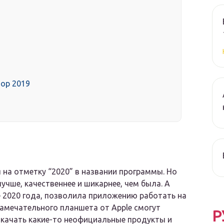
ор 2019
 на отметку “2020” в названии программы. Но
учше, качественнее и шикарнее, чем была. А
ре 2020 года, позволила приложению работать на
замечательного планшета от Apple смогут
Р
 качать какие-то неофициальные продукты и