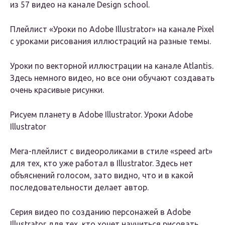
из 57 видео на канале Design school.
Плейлист «Уроки по Adobe Illustrator» на канале Pixel
с уроками рисования иллюстраций на разные темы.
Уроки по векторной иллюстрации на канале Atlantis.
Здесь немного видео, но все они обучают создавать
очень красивые рисунки.
Рисуем планету в Adobe Illustrator. Уроки Adobe
Illustrator
Мега-плейлист с видеороликами в стиле «speed art»
для тех, кто уже работал в Illustrator. Здесь нет
объяснений голосом, зато видно, что и в какой
последовательности делает автор.
Серия видео по созданию персонажей в Adobe
Illustrator для тех, кто хочет научиться рисовать