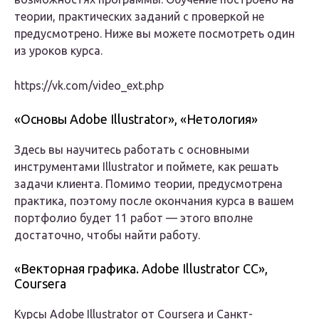
теории, практических заданий с проверкой не
предусмотрено. Ниже вы можете посмотреть один
из уроков курса.
https://vk.com/video_ext.php
«Основы Adobe Illustrator», «Нетология»
Здесь вы научитесь работать с основными
инструментами Illustrator и поймете, как решать
задачи клиента. Помимо теории, предусмотрена
практика, поэтому после окончания курса в вашем
портфолио будет 11 работ — этого вполне
достаточно, чтобы найти работу.
«Векторная графика. Adobe Illustrator CC»,
Coursera
Курсы Adobe Illustrator от Coursera и Санкт-