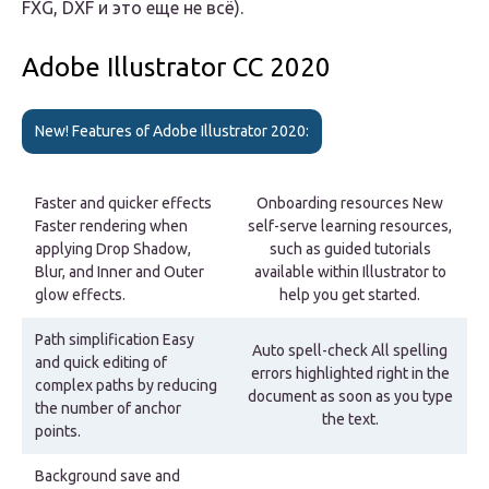
FXG, DXF и это еще не всё).
Adobe Illustrator CC 2020
New! Features of Adobe Illustrator 2020:
Faster and quicker effects
Onboarding resources New
Faster rendering when
self-serve learning resources,
applying Drop Shadow,
such as guided tutorials
Blur, and Inner and Outer
available within Illustrator to
glow effects.
help you get started.
Path simplification Easy
Auto spell-check All spelling
and quick editing of
errors highlighted right in the
complex paths by reducing
document as soon as you type
the number of anchor
the text.
points.
Background save and