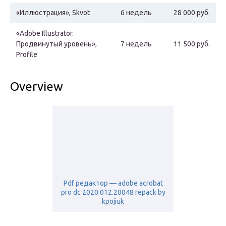
«Иллюстрация», Skvot
6 недель
28 000 руб.
«Adobe Illustrator.
Продвинутый уровень»,
7 недель
11 500 руб.
Profile
Overview
Pdf редактор — adobe acrobat
pro dc 2020.012.20048 repack by
kpojiuk