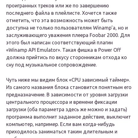
проигранных треков или же по завершению
последнего файла в плейлисте. Хочется также
отметить, что эта возможность может быть
доступна не только пользователям Winamp’а, но и
заслуживающего уважения плеера Foobar 2000. Для
этого был написан соответствующий плагин
«Winаmp API Emulator». Такая фишка в Power Off
должна прийтись по вкусу сторонникам отхода ко
сну под музыкальное сопровождение.
Чуть ниже мы видим блок «CPU зависимый таймер».
Из самого названия блока становится понятным его
предназначение. В зависимости от уровня загрузки
центрального процессора и времени фиксации
загрузки (оба параметра здесь же можно и задать)
программа выполнит заданное действие, выключит
компьютер, например. Если вам когда-нибудь
приходилось заниматься таким длительным и