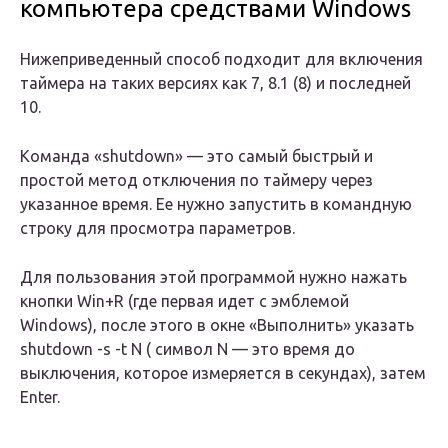
компьютера средствами Windows
Нижеприведенный способ подходит для включения
таймера на таких версиях как 7, 8.1 (8) и последней
10.
Команда «shutdown» — это самый быстрый и
простой метод отключения по таймеру через
указанное время. Ее нужно запустить в командную
строку для просмотра параметров.
Для пользования этой программой нужно нажать
кнопки Win+R (где первая идет с эмблемой
Windows), после этого в окне «Выполнить» указать
shutdown -s -t N ( символ N — это время до
выключения, которое измеряется в секундах), затем
Enter.