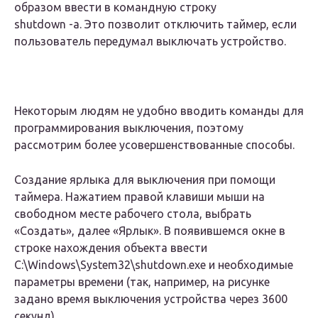
образом ввести в командную строку
shutdown -a. Это позволит отключить таймер, если
пользователь передумал выключать устройство.
Некоторым людям не удобно вводить команды для
программирования выключения, поэтому
рассмотрим более усовершенствованные способы.
Создание ярлыка для выключения при помощи
таймера. Нажатием правой клавиши мыши на
свободном месте рабочего стола, выбрать
«Создать», далее «Ярлык». В появившемся окне в
строке нахождения объекта ввести
C:\Windows\System32\shutdown.exe и необходимые
параметры времени (так, например, на рисунке
задано время выключения устройства через 3600
секунд).