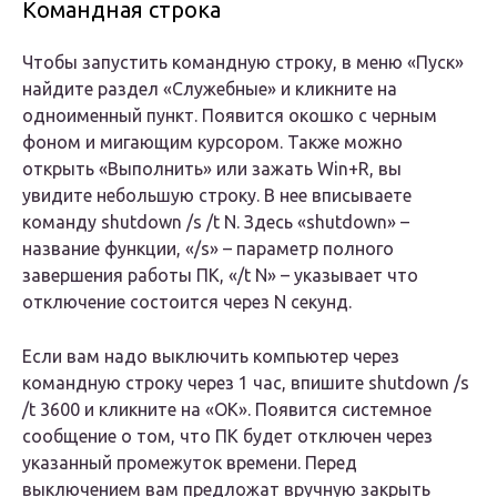
Командная строка
Чтобы запустить командную строку, в меню «Пуск»
найдите раздел «Служебные» и кликните на
одноименный пункт. Появится окошко с черным
фоном и мигающим курсором. Также можно
открыть «Выполнить» или зажать Win+R, вы
увидите небольшую строку. В нее вписываете
команду shutdown /s /t N. Здесь «shutdown» –
название функции, «/s» – параметр полного
завершения работы ПК, «/t N» – указывает что
отключение состоится через N секунд.
Если вам надо выключить компьютер через
командную строку через 1 час, впишите shutdown /s
/t 3600 и кликните на «ОК». Появится системное
сообщение о том, что ПК будет отключен через
указанный промежуток времени. Перед
выключением вам предложат вручную закрыть