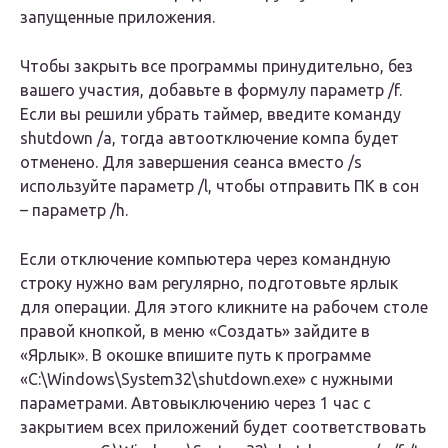
запущенные приложения.
Чтобы закрыть все программы принудительно, без
вашего участия, добавьте в формулу параметр /f.
Если вы решили убрать таймер, введите команду
shutdown /a, тогда автоотключение компа будет
отменено. Для завершения сеанса вместо /s
используйте параметр /l, чтобы отправить ПК в сон
– параметр /h.
Если отключение компьютера через командную
строку нужно вам регулярно, подготовьте ярлык
для операции. Для этого кликните на рабочем столе
правой кнопкой, в меню «Создать» зайдите в
«Ярлык». В окошке впишите путь к программе
«C:\Windows\System32\shutdown.exe» с нужными
параметрами. Автовыключению через 1 час с
закрытием всех приложений будет соответствовать