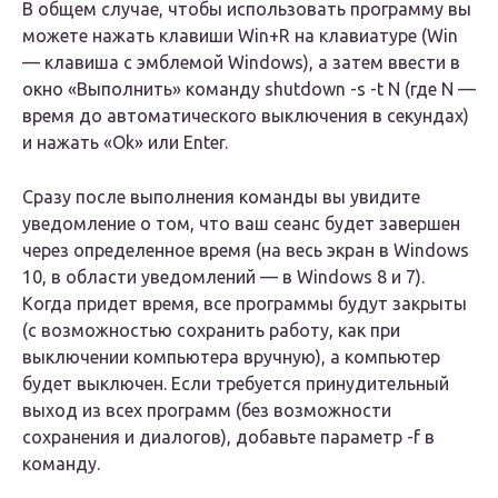
В общем случае, чтобы использовать программу вы
можете нажать клавиши Win+R на клавиатуре (Win
— клавиша с эмблемой Windows), а затем ввести в
окно «Выполнить» команду shutdown -s -t N (где N —
время до автоматического выключения в секундах)
и нажать «Ok» или Enter.
Сразу после выполнения команды вы увидите
уведомление о том, что ваш сеанс будет завершен
через определенное время (на весь экран в Windows
10, в области уведомлений — в Windows 8 и 7).
Когда придет время, все программы будут закрыты
(с возможностью сохранить работу, как при
выключении компьютера вручную), а компьютер
будет выключен. Если требуется принудительный
выход из всех программ (без возможности
сохранения и диалогов), добавьте параметр -f в
команду.