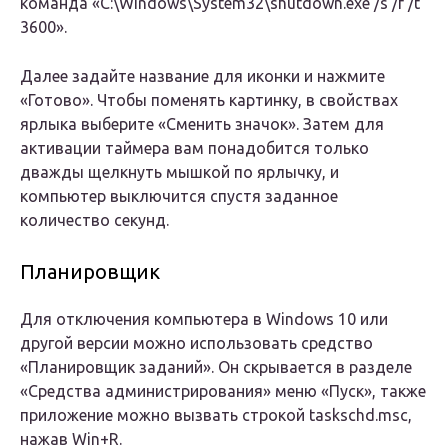
команда «C:\Windows\System32\shutdown.exe /s /f /t
3600».
Далее задайте название для иконки и нажмите
«Готово». Чтобы поменять картинку, в свойствах
ярлыка выберите «Сменить значок». Затем для
активации таймера вам понадобится только
дважды щелкнуть мышкой по ярлычку, и
компьютер выключится спустя заданное
количество секунд.
Планировщик
Для отключения компьютера в Windows 10 или
другой версии можно использовать средство
«Планировщик заданий». Он скрывается в разделе
«Средства администрирования» меню «Пуск», также
приложение можно вызвать строкой taskschd.msc,
нажав Win+R.