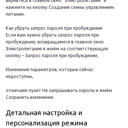
вернитесь в главное окно “Электропитание” и
нажмите на кнопку Создание схемы управлением
питания.
Как убрать запрос пароля при пробуждении
Если вам нужно
убрать запрос пароля при
пробуждении
, возвращаемся в главное окно
Электропитание и жмём на соответствующую
кнопку –
Запрос пароля при пробуждении
,
Изменение параметров
,
которые сейчас
недоступны
,
отмечаем пункт
Не запрашивать пароль
и жмём
Сохранить изменения
.
Детальная настройка и
персонализация режима