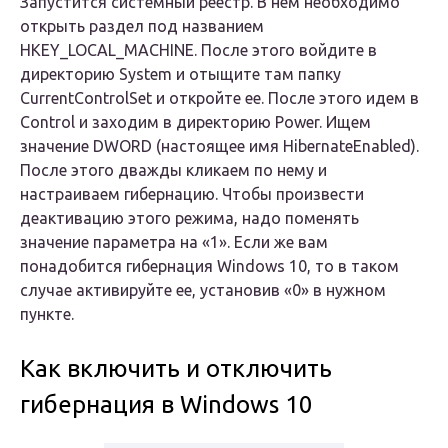
Запустится системный реестр. В нем необходимо
открыть раздел под названием
HKEY_LOCAL_MACHINE. После этого войдите в
директорию System и отыщите там папку
CurrentControlSet и откройте ее. После этого идем в
Control и заходим в директорию Power. Ищем
значение DWORD (настоящее имя HibernateEnabled).
После этого дважды кликаем по нему и
настраиваем гибернацию. Чтобы произвести
деактивацию этого режима, надо поменять
значение параметра на «1». Если же вам
понадобится гибернация Windows 10, то в таком
случае активируйте ее, установив «0» в нужном
пункте.
Как включить и отключить
гибернация в Windows 10