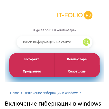
IT-FOLIO
RU
Журнал об ИТ и компьютерах
Интернет
Компьютеры
Программы
Смартфоны
Home
Включение гибернации в windows 7
Включение гибернации в windows