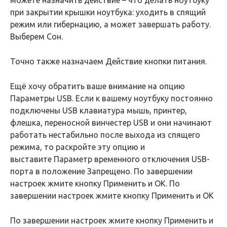
можете назначить действие – что делать ноутбуку
при закрытии крышки ноутбука: уходить в спящий
режим или гибернацию, а может завершать работу.
Выберем
Сон
.
Точно также назначаем
Действие кнопки питания
.
Ещё хочу обратить ваше внимание на опцию
Параметры USB. Если к вашему ноутбуку постоянно
подключены USB клавиатура мышь, принтер,
флешка, переносной винчестер USB и они начинают
работать нестабильно после выхода из спящего
режима, то раскройте эту опцию и
выставите Параметр временного отключения USB-
порта в положение Запрещено. По завершении
настроек жмите кнопку Применить и ОК. По
завершении настроек жмите кнопку Применить и ОК
По завершении настроек жмите кнопку
Применить
и