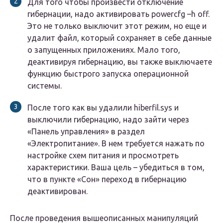
Для того чтобы произвести отключение
гибернации, надо активировать powercfg –h off.
Это не только выключит этот режим, но еще и
удалит файл, который сохраняет в себе данные
о запущенных приложениях. Мало того,
деактивируя гибернацию, вы также выключаете
функцию быстрого запуска операционной
системы.
После того как вы удалили hiberfil.sys и
выключили гибернацию, надо зайти через
«Панель управления» в раздел
«Электропитание». В нем требуется нажать по
настройке схем питания и просмотреть
характеристики. Ваша цель – убедиться в том,
что в пункте «Сон» переход в гибернацию
деактивирован.
После проведения вышеописанных манипуляций