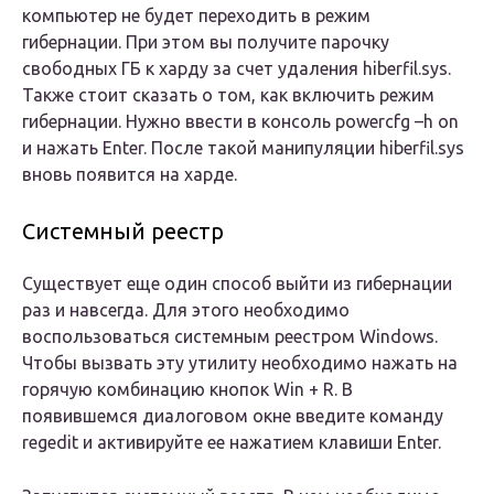
компьютер не будет переходить в режим
гибернации. При этом вы получите парочку
свободных ГБ к харду за счет удаления hiberfil.sys.
Также стоит сказать о том, как включить режим
гибернации. Нужно ввести в консоль powercfg –h on
и нажать Enter. После такой манипуляции hiberfil.sys
вновь появится на харде.
Системный реестр
Существует еще один способ выйти из гибернации
раз и навсегда. Для этого необходимо
воспользоваться системным реестром Windows.
Чтобы вызвать эту утилиту необходимо нажать на
горячую комбинацию кнопок Win + R. В
появившемся диалоговом окне введите команду
regedit и активируйте ее нажатием клавиши Enter.