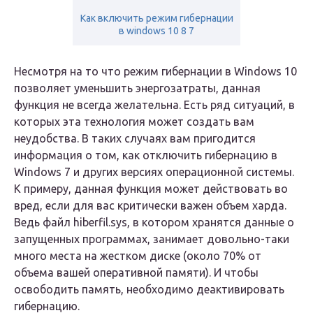
Как включить режим гибернации
в windows 10 8 7
Несмотря на то что режим гибернации в Windows 10
позволяет уменьшить энергозатраты, данная
функция не всегда желательна. Есть ряд ситуаций, в
которых эта технология может создать вам
неудобства. В таких случаях вам пригодится
информация о том, как отключить гибернацию в
Windows 7 и других версиях операционной системы.
К примеру, данная функция может действовать во
вред, если для вас критически важен объем харда.
Ведь файл hiberfil.sys, в котором хранятся данные о
запущенных программах, занимает довольно-таки
много места на жестком диске (около 70% от
объема вашей оперативной памяти). И чтобы
освободить память, необходимо деактивировать
гибернацию.