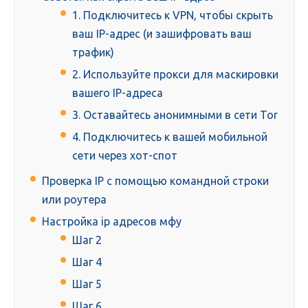
1. Подключитесь к VPN, чтобы скрыть
ваш IP-адрес (и зашифровать ваш
трафик)
2. Используйте прокси для маскировки
вашего IP-адреса
3. Оставайтесь анонимными в сети Tor
4. Подключитесь к вашей мобильной
сети через хот-спот
Проверка IP с помощью командной строки
или роутера
Настройка ip адресов мфу
Шаг 2
Шаг 4
Шаг 5
Шаг 6