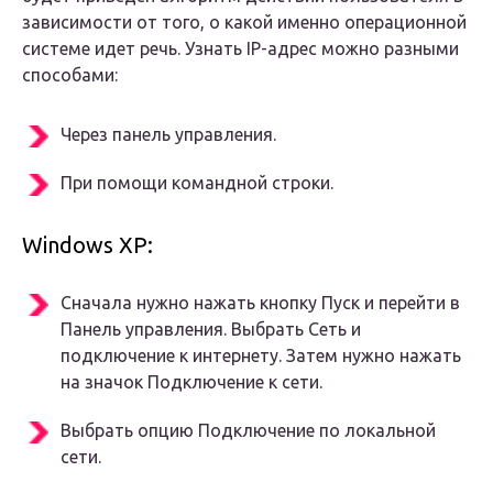
зависимости от того, о какой именно операционной
системе идет речь. Узнать IP-адрес можно разными
способами:
Через панель управления.
При помощи командной строки.
Windows XP:
Сначала нужно нажать кнопку Пуск и перейти в
Панель управления. Выбрать Сеть и
подключение к интернету. Затем нужно нажать
на значок Подключение к сети.
Выбрать опцию Подключение по локальной
сети.