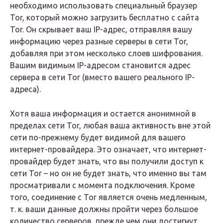
необходимо использовать специальный браузер
Tor, который можно загрузить бесплатно с сайта
Tor. Он скрывает ваш IP-адрес, отправляя вашу
информацию через разные серверы в сети Tor,
добавляя при этом несколько слоев шифрования.
Вашим видимым IP-адресом становится адрес
сервера в сети Tor (вместо вашего реального IP-
адреса).
Хотя ваша информация и остается анонимной в
пределах сети Tor, любая ваша активность вне этой
сети по-прежнему будет видимой для вашего
интернет-провайдера. Это означает, что интернет-
провайдер будет знать, что вы получили доступ к
сети Tor – но он не будет знать, что именно вы там
просматривали с момента подключения. Кроме
того, соединение с Tor является очень медленным,
т. к. ваши данные должны пройти через большое
количество серверов, прежде чем они достигнут