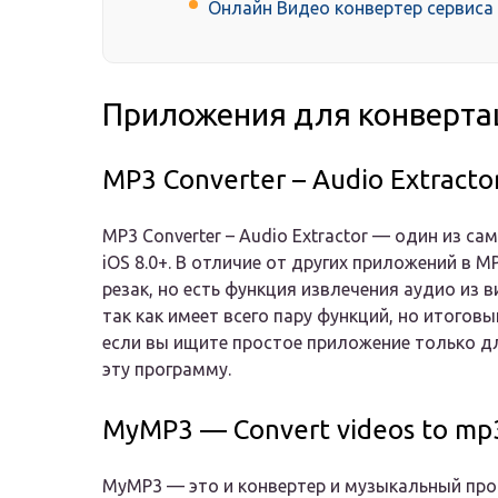
Онлайн Видео конвертер сервиса
Приложения для конвертац
MP3 Converter – Audio Extracto
MP3 Converter – Audio Extractor — один из 
iOS 8.0+. В отличие от других приложений в M
резак, но есть функция извлечения аудио из в
так как имеет всего пару функций, но итоговы
если вы ищите простое приложение только дл
эту программу.
MyMP3 — Convert videos to mp3
MyMP3 — это и конвертер и музыкальный про