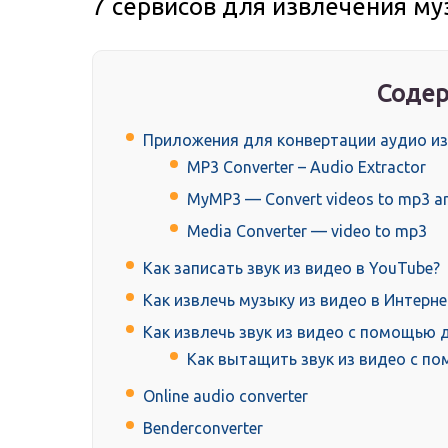
7 сервисов для извлечения му
Содер
Приложения для конвертации аудио из
MP3 Converter – Audio Extractor
MyMP3 — Convert videos to mp3 an
Media Converter — video to mp3
Как записать звук из видео в YouTube?
Как извлечь музыку из видео в Интерне
Как извлечь звук из видео с помощью
Как вытащить звук из видео с по
Online audio converter
Benderconverter