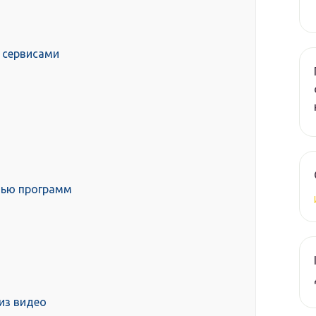
 сервисами
щью программ
из видео