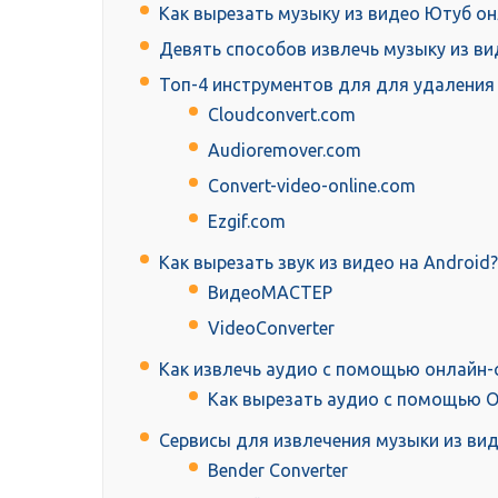
Как вырезать музыку из видео Ютуб о
Девять способов извлечь музыку из ви
Топ-4 инструментов для для удаления 
Cloudconvert.com
Audioremover.com
Convert-video-online.com
Ezgif.com
Как вырезать звук из видео на Android?
ВидеоМАСТЕР
VideoConverter
Как извлечь аудио с помощью онлайн-
Как вырезать аудио с помощью On
Сервисы для извлечения музыки из ви
Bender Converter