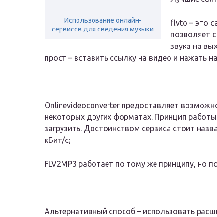
Использование онлайн-
flvto – это
сервисов для сведения музыки
позволяет с
звука на вы
прост – вставить ссылку на видео и нажать н
Onlinevideoconverter предоставляет возможнос
некоторых других форматах. Принцип работы 
загрузить. Достоинством сервиса стоит назв
кБит/с;
FLV2MP3 работает по тому же принципу, но п
Альтернативный способ – использовать расши