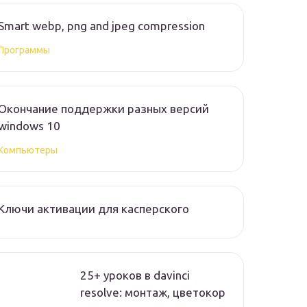
Smart webp, png and jpeg compression
Программы
Окончание поддержки разных версий
windows 10
Компьютеры
Ключи активации для касперского
25+ уроков в davinci
resolve: монтаж, цветокор