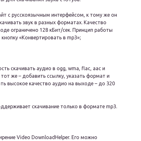
 сайт с русскоязычным интерфейсом, к тому же он
качивать звук в разных форматах. Качество
ходе ограничено 128 кБит/сек. Принцип работы
а кнопку «Конвертировать в mp3»;
ть скачивать аудио в ogg, wma, flac, aac и
тот же – добавить ссылку, указать формат и
ать высокое качество аудио на выходе – до 320
оддерживает скачивание только в формате mp3.
рение Video DownloadHelper. Его можно