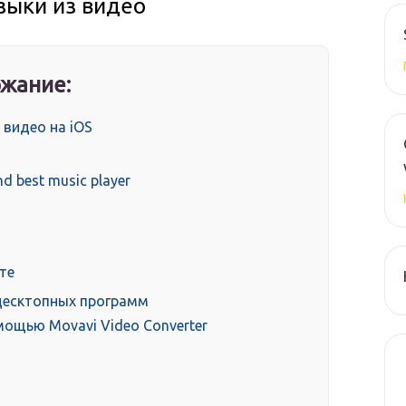
зыки из видео
жание:
 видео на iOS
d best music player
те
 десктопных программ
мощью Movavi Video Converter