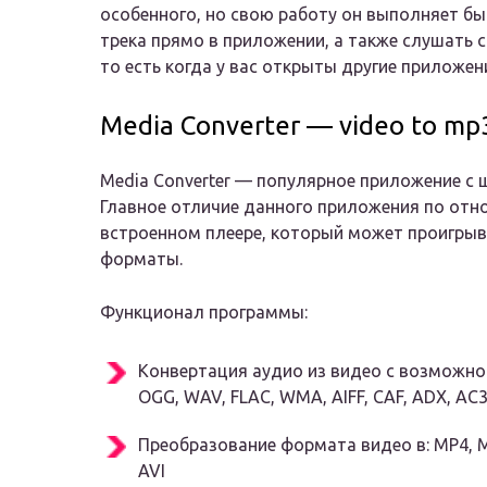
особенного, но свою работу он выполняет бы
трека прямо в приложении, а также слушать 
то есть когда у вас открыты другие приложен
Media Converter — video to mp
Media Converter — популярное приложение с
Главное отличие данного приложения по от
встроенном плеере, который может проигрыв
форматы.
Функционал программы:
Конвертация аудио из видео с возможно
OGG, WAV, FLAC, WMA, AIFF, CAF, ADX, AC
Преобразование формата видео в: MP4, MO
AVI