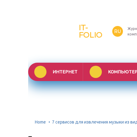
IT-
Журн
RU
FOLIO
комп
ИНТЕРНЕТ
КОМПЬЮТЕ
Home
7 сервисов для извлечения музыки из ви