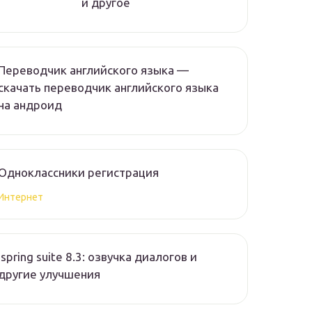
и другое
Переводчик английского языка —
скачать переводчик английского языка
на андроид
Одноклассники регистрация
Интернет
Ispring suite 8.3: озвучка диалогов и
другие улучшения