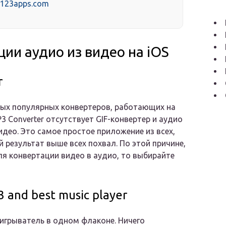
 123apps.com
ии аудио из видео на iOS
r
самых популярных конвертеров, работающих на
P3 Converter отсутствует GIF-конвертер и аудио
идео. Это самое простое приложение из всех,
й результат выше всех похвал. По этой причине,
я конвертации видео в аудио, то выбирайте
 and best music player
игрыватель в одном флаконе. Ничего