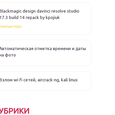
Blackmagic design davinci resolve studio
17.3 build 14 repack by kpojiuk
Компьютеры
Автоматическая отметка времени и даты
на фото
Взлом wi-fi сетей, aircrack-ng, kali linux
УБРИКИ