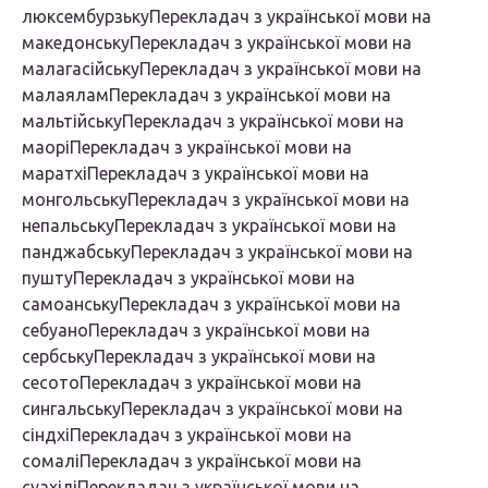
люксембурзькуПерекладач з української мови на
македонськуПерекладач з української мови на
малагасійськуПерекладач з української мови на
малаяламПерекладач з української мови на
мальтійськуПерекладач з української мови на
маоріПерекладач з української мови на
маратхіПерекладач з української мови на
монгольськуПерекладач з української мови на
непальськуПерекладач з української мови на
панджабськуПерекладач з української мови на
пуштуПерекладач з української мови на
самоанськуПерекладач з української мови на
себуаноПерекладач з української мови на
сербськуПерекладач з української мови на
сесотоПерекладач з української мови на
сингальськуПерекладач з української мови на
сіндхіПерекладач з української мови на
сомаліПерекладач з української мови на
суахіліПерекладач з української мови на