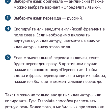
Выберите язык оригинала — английский (также
можно выбрать вариант «Определить язык»).
Выберите язык перевода — русский.
Скопируйте или введите английский фрагмент в
поле слева. Если необходимо включить
виртуальную клавиатуру, нажмите на значок
клавиатуры внизу этого поля.
Если моментальный перевод включен, текст
будет переведен сразу. В противном случае
нажмите синюю кнопку «Перевести». Чтобы
слова и фразы переводились по мере их набора,
нажмите «Включить моментальный перевод».
Текст можно не только вводить с клавиатуры или
копировать. Гугл Translate способен распознать
устную речь. Более того, в мобильных приложениях