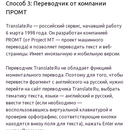
Способ 3: Переводчик от компании
ПРОМТ
Translate.Ru — российский сервис, начавший работу
6 марта 1998 года. Он разработан компанией
PROMT (от Project MT — проект машинного
перевода) и позволяет переводить текст и веб-
страницы. Имеет иноязычную и мобильную версии.
Переводчик Translate.Ru не обладает функцией
моментального перевода. Поэтому для того, чтобы
перевести фрагмент с английского на русский, нужно
перейти на сайт переводчика Translate.Ru, выбрать
тематику текста, языки — английский и русский,
ввести текст (если необходимо —
воспользовавшись виртуальной клавиатурой и
проверив орфографию; соответствующие кнопки
находятся внизу поля для текста), нажать Enter или