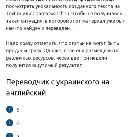
посмотреть уникальность созданного текста на
Text.ru или Contentwatch.ru. Чтобы не получилось
такая ситуация, в которой этот материал уже был
кем-то найден и переведен.
Надо сразу отметить, что статьи не могут быть
проданы сразу. Однако, если они размещены на
различных ресурсов, через две-три недели
получится ощутимый результат.
Переводчик с украинского на
английский
5
4
3