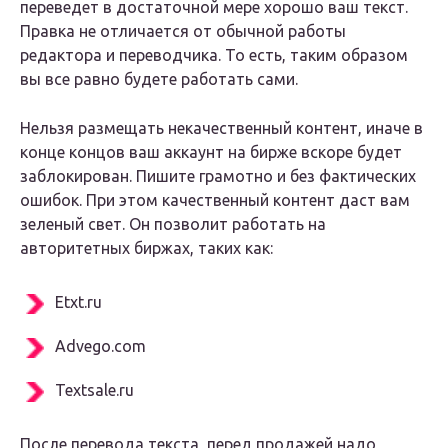
переведет в достаточной мере хорошо ваш текст.
Правка не отличается от обычной работы
редактора и переводчика. То есть, таким образом
вы все равно будете работать сами.
Нельзя размещать некачественный контент, иначе в
конце концов ваш аккаунт на бирже вскоре будет
заблокирован. Пишите грамотно и без фактических
ошибок. При этом качественный контент даст вам
зеленый свет. Он позволит работать на
авторитетных биржах, таких как:
Etxt.ru
Advego.com
Textsale.ru
После перевода текста, перед продажей надо