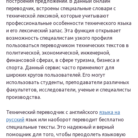
построения предложений. В данный онлайн
переводчик, встроены специальные словари с
технической лексикой, которые учитывают
профессиональные особенности технического языка
и его лексический запас. Эта функция открывает
возможность специалистам узкого профиля
пользоваться переводчиком технических текстов в
политической, экономической, инженерной,
финансовой сферах, в сфере туризма, бизнеса и
спорта. Данный сервис часто применяют для
широких кругов пользователей. Его могут
использовать студенты, преподаватели различных
факультетов, исследователи, ученые и специалисты
производства.
Технический переводчик с английского
языка на
русский
язык или наоборот переводит бесплатно
специальные тексты. Это надежный и верный
помощник для того, чтобы преодолеть языковую