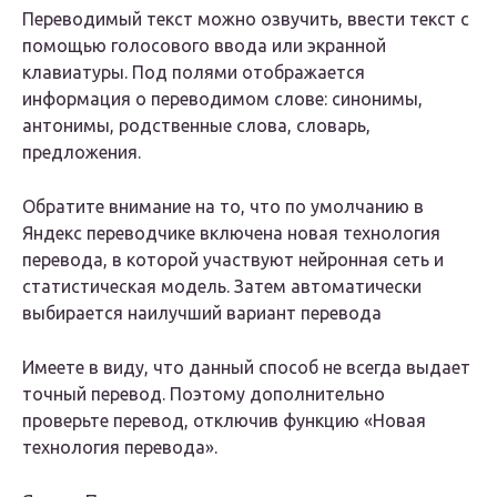
Переводимый текст можно озвучить, ввести текст с
помощью голосового ввода или экранной
клавиатуры. Под полями отображается
информация о переводимом слове: синонимы,
антонимы, родственные слова, словарь,
предложения.
Обратите внимание на то, что по умолчанию в
Яндекс переводчике включена новая технология
перевода, в которой участвуют нейронная сеть и
статистическая модель. Затем автоматически
выбирается наилучший вариант перевода
Имеете в виду, что данный способ не всегда выдает
точный перевод. Поэтому дополнительно
проверьте перевод, отключив функцию «Новая
технология перевода».