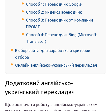
Способ 1: Переводчик Google
Способ 2: Яндекс.Переводчик
Способ 3: Переводчик от компании
ПРОМТ
Способ 4: Переводчик Bing (Microsoft
Translator)
Выбор сайта для заработка и критерии
отбора
Онлайн англійсько-український перекладач
Додатковий англійсько-
український перекладач
Щоб розпочати роботу з англійсько-українським
перекладачем, введіть у вікно редагування ваш