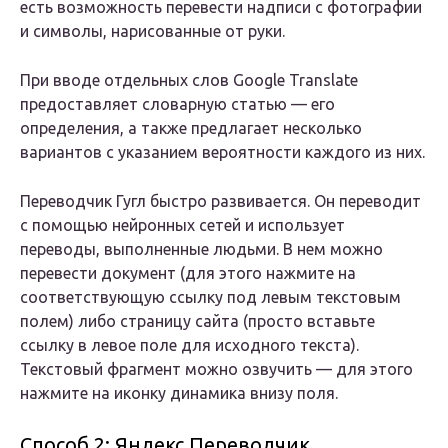
есть возможность перевести надписи с фотографии
и символы, нарисованные от руки.
При вводе отдельных слов Google Translate
предоставляет словарную статью — его
определения, а также предлагает несколько
вариантов с указанием вероятности каждого из них.
Переводчик Гугл быстро развивается. Он переводит
с помощью нейронных сетей и использует
переводы, выполненные людьми. В нем можно
перевести документ (для этого нажмите на
соответствующую ссылку под левым текстовым
полем) либо страницу сайта (просто вставьте
ссылку в левое поле для исходного текста).
Текстовый фрагмент можно озвучить — для этого
нажмите на иконку динамика внизу поля.
Способ 2: Яндекс.Переводчик