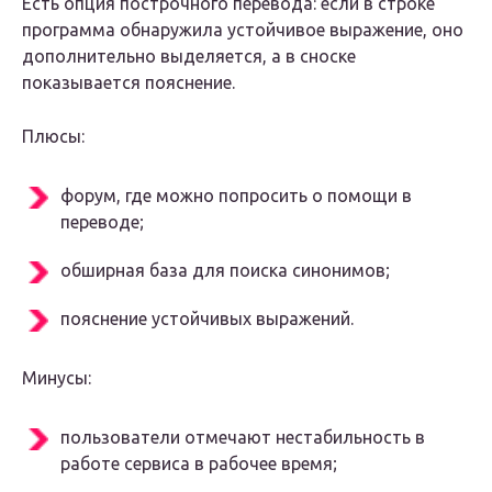
Есть опция построчного перевода: если в строке
программа обнаружила устойчивое выражение, оно
дополнительно выделяется, а в сноске
показывается пояснение.
Плюсы:
форум, где можно попросить о помощи в
переводе;
обширная база для поиска синонимов;
пояснение устойчивых выражений.
Минусы:
пользователи отмечают нестабильность в
работе сервиса в рабочее время;