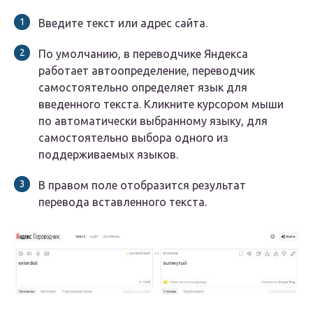
Введите текст или адрес сайта.
По умолчанию, в переводчике Яндекса
работает автоопределение, переводчик
самостоятельно определяет язык для
введенного текста. Кликните курсором мыши
по автоматически выбранному языку, для
самостоятельно выбора одного из
поддерживаемых языков.
В правом поле отобразится результат
перевода вставленного текста.