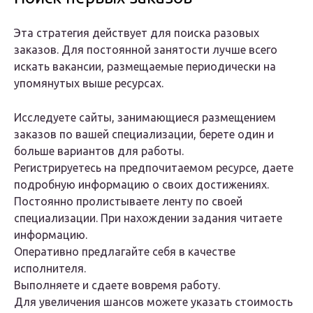
Эта стратегия действует для поиска разовых
заказов. Для постоянной занятости лучше всего
искать вакансии, размещаемые периодически на
упомянутых выше ресурсах.
Исследуете сайты, занимающиеся размещением
заказов по вашей специализации, берете один и
больше вариантов для работы.
Регистрируетесь на предпочитаемом ресурсе, даете
подробную информацию о своих достижениях.
Постоянно пролистываете ленту по своей
специализации. При нахождении задания читаете
информацию.
Оперативно предлагайте себя в качестве
исполнителя.
Выполняете и сдаете вовремя работу.
Для увеличения шансов можете указать стоимость