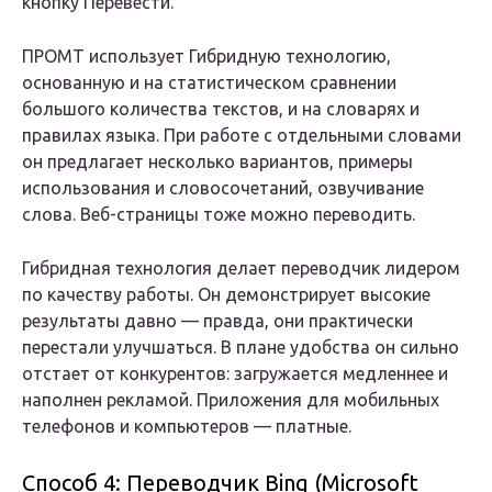
кнопку Перевести.
ПРОМТ использует Гибридную технологию,
основанную и на статистическом сравнении
большого количества текстов, и на словарях и
правилах языка. При работе с отдельными словами
он предлагает несколько вариантов, примеры
использования и словосочетаний, озвучивание
слова. Веб-страницы тоже можно переводить.
Гибридная технология делает переводчик лидером
по качеству работы. Он демонстрирует высокие
результаты давно — правда, они практически
перестали улучшаться. В плане удобства он сильно
отстает от конкурентов: загружается медленнее и
наполнен рекламой. Приложения для мобильных
телефонов и компьютеров — платные.
Способ 4: Переводчик Bing (Microsoft