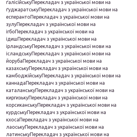
ґалісійськуПерекладач з української мови на
ґуджаратськуПерекладач з української мови на
есперантоПерекладач з української мови на
зулуПерекладач з української мови на
ігбоПерекладач з української мови на
ідишПерекладач з української мови на
ірландськуПерекладач з української мови на
ісландськуПерекладач з української мови на
йорубаПерекладач з української мови на
казахськуПерекладач з української мови на
камбоджійськуПерекладач з української мови на
каннадаПерекладач з української мови на
каталанськуПерекладач з української мови на
киргизькуПерекладач з української мови на
корсиканськуПерекладач з української мови на
курдськуПерекладач з української мови на
кхосаПерекладач з української мови на
лаоськуПерекладач з української мови на
латинськуПерекладач з української мови на