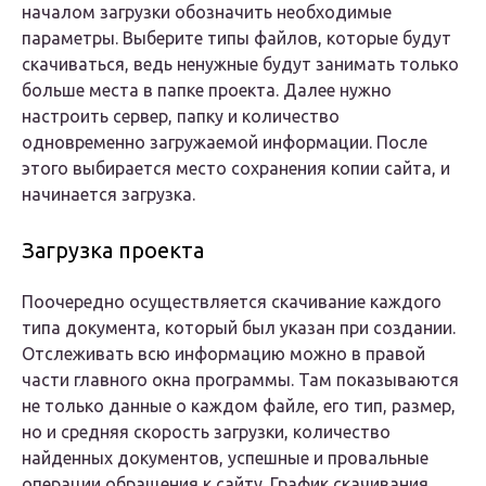
началом загрузки обозначить необходимые
параметры. Выберите типы файлов, которые будут
скачиваться, ведь ненужные будут занимать только
больше места в папке проекта. Далее нужно
настроить сервер, папку и количество
одновременно загружаемой информации. После
этого выбирается место сохранения копии сайта, и
начинается загрузка.
Загрузка проекта
Поочередно осуществляется скачивание каждого
типа документа, который был указан при создании.
Отслеживать всю информацию можно в правой
части главного окна программы. Там показываются
не только данные о каждом файле, его тип, размер,
но и средняя скорость загрузки, количество
найденных документов, успешные и провальные
операции обращения к сайту. График скачивания