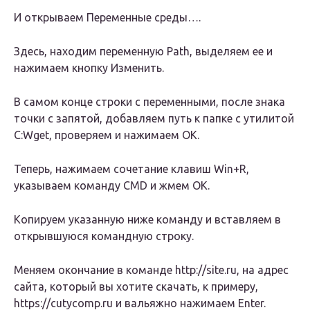
И открываем Переменные среды….
Здесь, находим переменную Path, выделяем ее и
нажимаем кнопку Изменить.
В самом конце строки с переменными, после знака
точки с запятой, добавляем путь к папке с утилитой
C:Wget, проверяем и нажимаем ОК.
Теперь, нажимаем сочетание клавиш Win+R,
указываем команду CMD и жмем ОК.
Копируем указанную ниже команду и вставляем в
открывшуюся командную строку.
Меняем окончание в команде http://site.ru, на адрес
сайта, который вы хотите скачать, к примеру,
https://cutycomp.ru и вальяжно нажимаем Enter.