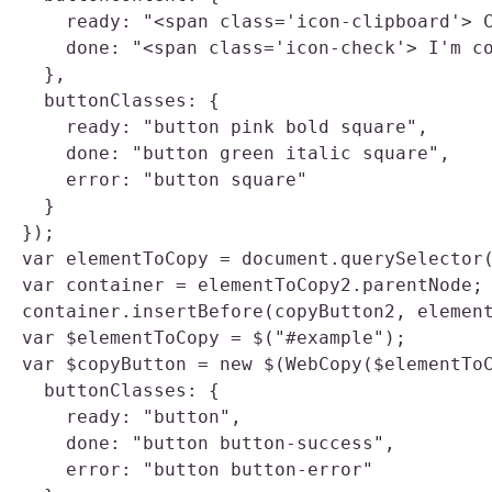
    ready: "<span class='icon-clipboard'> C
    done: "<span class='icon-check'> I'm co
  },

  buttonClasses: {

    ready: "button pink bold square",      
    done: "button green italic square",    
    error: "button square"                 
  }

});

var elementToCopy = document.querySelector(
var container = elementToCopy2.parentNode; 
container.insertBefore(copyButton2, elemen
var $elementToCopy = $("#example");        
var $copyButton = new $(WebCopy($elementToC
  buttonClasses: {                         
    ready: "button",

    done: "button button-success",

    error: "button button-error"
