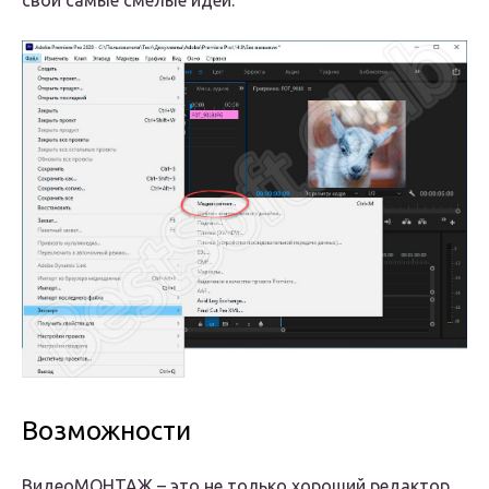
свои самые смелые идеи.
Возможности
ВидеоМОНТАЖ – это не только хороший редактор