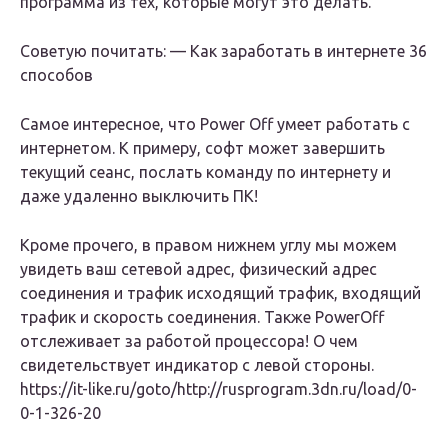
программа из тех, которые могут это делать.
Советую почитать: — Как заработать в интернете 36
способов
Самое интересное, что Power Off умеет работать с
интернетом. К примеру, софт может завершить
текущий сеанс, послать команду по интернету и
даже удаленно выключить ПК!
Кроме прочего, в правом нижнем углу мы можем
увидеть ваш сетевой адрес, физический адрес
соединения и трафик исходящий трафик, входящий
трафик и скорость соединения. Также PowerOff
отслеживает за работой процессора! О чем
свидетельствует индикатор с левой стороны.
https://it-like.ru/goto/http://rusprogram.3dn.ru/load/0-
0-1-326-20