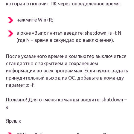
которая отключит ПК через определенное время:
нажмите Win+R;
в окне «Выполнить» введите: shutdown -s -t N
(где N – время в секундах до выключения).
После указанного времени компьютер выключиться
стандартно с закрытием и сохранением
информации во всех программах. Если нужно задать
принудительный выход из ОС, добавьте в команду
параметр: -f.
Полезно! Для отмены команды введите: shutdown –
a
Ярлык