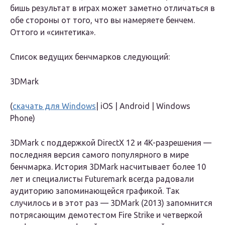
бишь результат в играх может заметно отличаться в
обе стороны от того, что вы намеряете бенчем.
Оттого и «синтетика».
Список ведущих бенчмарков следующий:
3DMark
(
скачать для Windows
| iOS | Android | Windows
Phone)
3DMark с поддержкой DirectX 12 и 4K-разрешения —
последняя версия самого популярного в мире
бенчмарка. История 3DMark насчитывает более 10
лет и специалисты Futuremark всегда радовали
аудиторию запоминающейся графикой. Так
случилось и в этот раз — 3DMark (2013) запомнится
потрясающим демотестом Fire Strike и четверкой