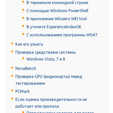
В терминале командной строки
С помощью Windows PowerShell
В приложении Winaero WEI tool
В утилите ExperienceIndexOK
С использованием программы WSAT
Как его узнать
Проверка средствами системы
Windows Vista, 7 и 8
NovaBench
Проверка GPU (видеокарты) перед
тестированием
PCMark
Если оценка производительности не
работает или пропала