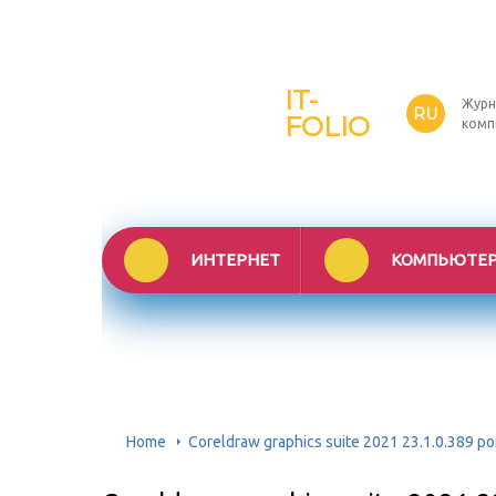
IT-
Журн
RU
FOLIO
комп
ИНТЕРНЕТ
КОМПЬЮТЕ
Home
Coreldraw graphics suite 2021 23.1.0.389 po