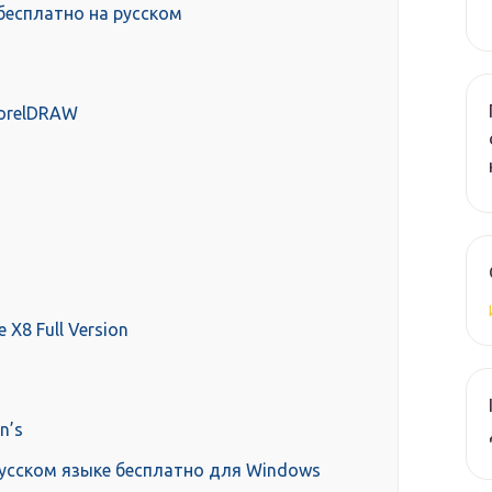
бесплатно на русском
orelDRAW
 X8 Full Version
n’s
 русском языке бесплатно для Windows