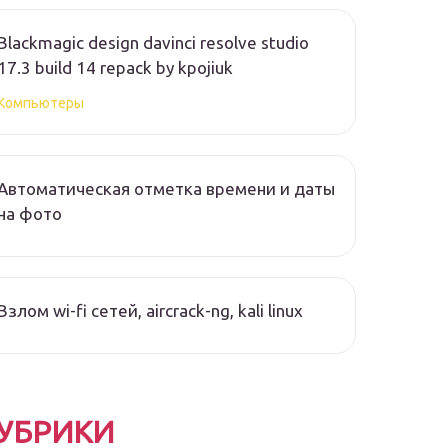
Blackmagic design davinci resolve studio
17.3 build 14 repack by kpojiuk
Компьютеры
Автоматическая отметка времени и даты
на фото
Взлом wi-fi сетей, aircrack-ng, kali linux
УБРИКИ