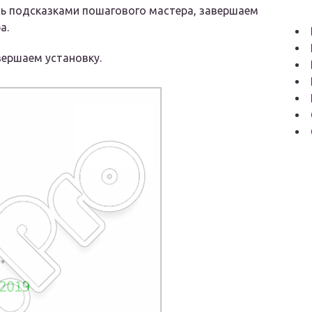
сь подсказками пошагового мастера, завершаем
а.
ершаем установку.