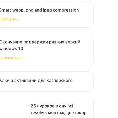
Smart webp, png and jpeg compression
Программы
Окончание поддержки разных версий
windows 10
Компьютеры
Ключи активации для касперского
25+ уроков в davinci
resolve: монтаж, цветокор