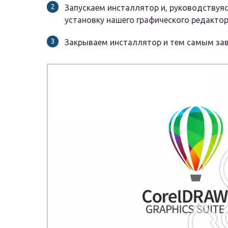
Запускаем инсталлятор и, руководствуя
установку нашего графического редактор
Закрываем инсталлятор и тем самым зав