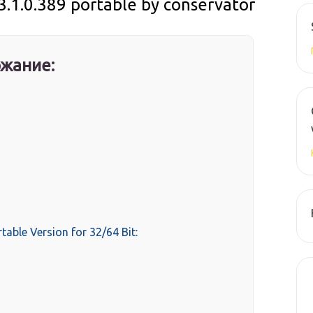
3.1.0.389 portable by conservator
жание:
table Version for 32/64 Bit: