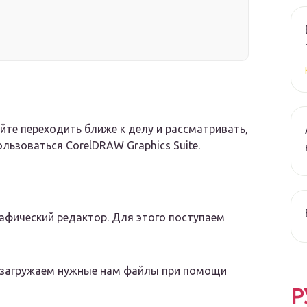
айте переходить ближе к делу и рассматривать,
ользоваться CorelDRAW Graphics Suite.
афический редактор. Для этого поступаем
и загружаем нужные нам файлы при помощи
Р