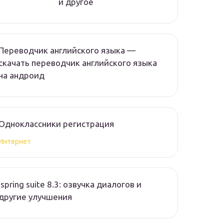
и другое
Переводчик английского языка —
скачать переводчик английского языка
на андроид
Одноклассники регистрация
Интернет
Ispring suite 8.3: озвучка диалогов и
другие улучшения