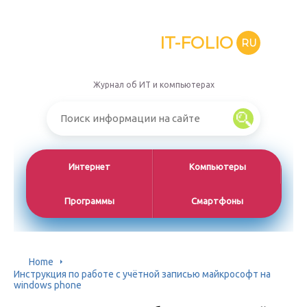
IT-FOLIO
RU
Журнал об ИТ и компьютерах
Интернет
Компьютеры
Программы
Смартфоны
Home
Инструкция по работе с учётной записью майкрософт на
windows phone