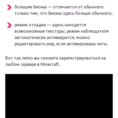
большие биомы — отличается от обычного
только тем, что биомы здесь больше обычного;
режим отладки — здесь находятся
всевозможные текстуры, режим наблюдателя
автоматически активируется, можно
редактировать мир, если активированы читы.
Вот так легко вы сможете зарегистрироваться на
любом сервере в Minecraft.