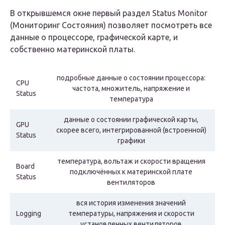
В открывшемся окне первый раздел Status Monitor
(Мониторинг Состояния) позволяет посмотреть все
данные о процессоре, графической карте, и
собственно материнской платы.
подробные данные о состоянии процессора:
CPU
частота, множитель, напряжение и
Status
температура
данные о состоянии графической карты,
GPU
скорее всего, интегрированной (встроенной)
Status
графики
температура, вольтаж и скорости вращения
Board
подключённых к материнской плате
Status
вентиляторов
вся история изменения значений
Logging
температуры, напряжения и скорости
установленных вентиляторов