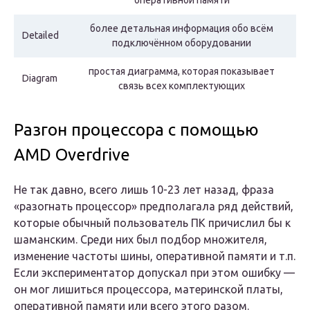
оперативной памяти
более детальная информация обо всём
Detailed
подключённом оборудовании
простая диаграмма, которая показывает
Diagram
связь всех комплектующих
Разгон процессора с помощью
AMD Overdrive
Не так давно, всего лишь 10-23 лет назад, фраза
«разогнать процессор» предполагала ряд действий,
которые обычный пользователь ПК причислил бы к
шаманским. Среди них был подбор множителя,
изменение частоты шины, оперативной памяти и т.п.
Если экспериментатор допускал при этом ошибку —
он мог лишиться процессора, материнской платы,
оперативной памяти или всего этого разом.