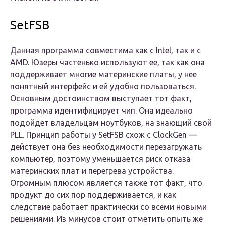
SetFSB
Данная программа совместима как с Intel, так и с
AMD. Юзеры частенько используют ее, так как она
поддерживает многие материнские платы, у нее
понятный интерфейс и ей удобно пользоваться.
Основным достоинством выступает тот факт,
программа идентифицирует чип. Она идеально
подойдет владельцам ноутбуков, на знающий свой
PLL. Принцип работы у SetFSB схож с ClockGen —
действует она без необходимости перезагружать
компьютер, поэтому уменьшается риск отказа
материнских плат и перегрева устройства.
Огромным плюсом является также тот факт, что
продукт до сих пор поддерживается, и как
следствие работает практически со всеми новыми
решениями. Из минусов стоит отметить опыть же