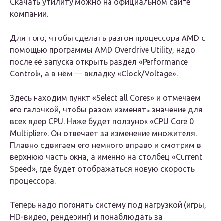
Скачать утилиту можно на официальном сайте
компании.
Для того, чтобы сделать разгон процессора AMD с
помощью программы AMD Overdrive Utility, надо
после её запуска открыть раздел «Performance
Control», а в нём — вкладку «Clock/Voltage».
Здесь находим пункт «Select all Cores» и отмечаем
его галочкой, чтобы разом изменять значение для
всех ядер CPU. Ниже будет ползунок «CPU Core 0
Multiplier». Он отвечает за изменение множителя.
Плавно сдвигаем его немного вправо и смотрим в
верхнюю часть окна, а именно на столбец «Current
Speed», где будет отображаться новую скорость
процессора.
Теперь надо погонять систему под нагрузкой (игры,
HD-видео, рендеринг) и понаблюдать за