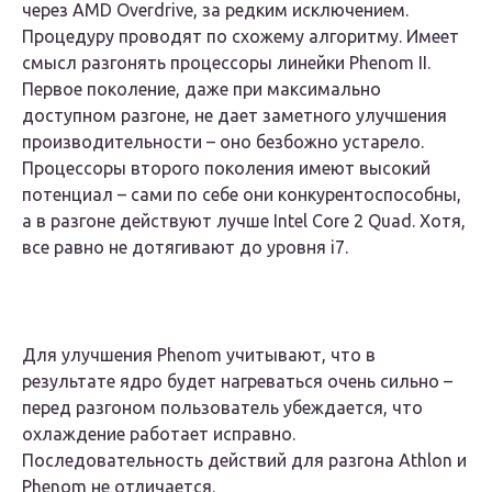
через AMD Overdrive, за редким исключением.
Процедуру проводят по схожему алгоритму. Имеет
смысл разгонять процессоры линейки Phenom II.
Первое поколение, даже при максимально
доступном разгоне, не дает заметного улучшения
производительности – оно безбожно устарело.
Процессоры второго поколения имеют высокий
потенциал – сами по себе они конкурентоспособны,
а в разгоне действуют лучше Intel Core 2 Quad. Хотя,
все равно не дотягивают до уровня i7.
Для улучшения Phenom учитывают, что в
результате ядро будет нагреваться очень сильно –
перед разгоном пользователь убеждается, что
охлаждение работает исправно.
Последовательность действий для разгона Athlon и
Phenom не отличается.