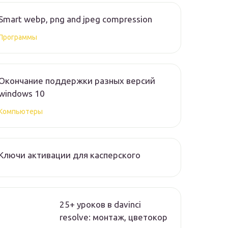
Smart webp, png and jpeg compression
Программы
Окончание поддержки разных версий
windows 10
Компьютеры
Ключи активации для касперского
25+ уроков в davinci
resolve: монтаж, цветокор