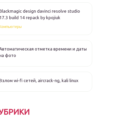
Blackmagic design davinci resolve studio
17.3 build 14 repack by kpojiuk
Компьютеры
Автоматическая отметка времени и даты
на фото
Взлом wi-fi сетей, aircrack-ng, kali linux
УБРИКИ