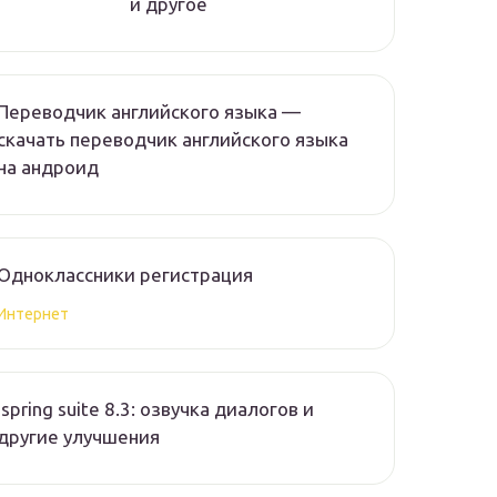
и другое
Переводчик английского языка —
скачать переводчик английского языка
на андроид
Одноклассники регистрация
Интернет
Ispring suite 8.3: озвучка диалогов и
другие улучшения