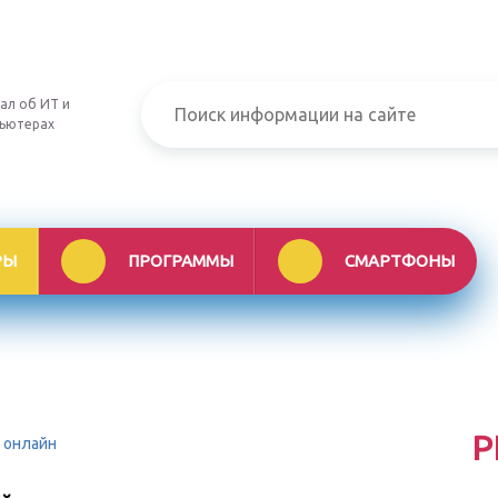
ал об ИТ и
ьютерах
РЫ
ПРОГРАММЫ
СМАРТФОНЫ
Р
в онлайн