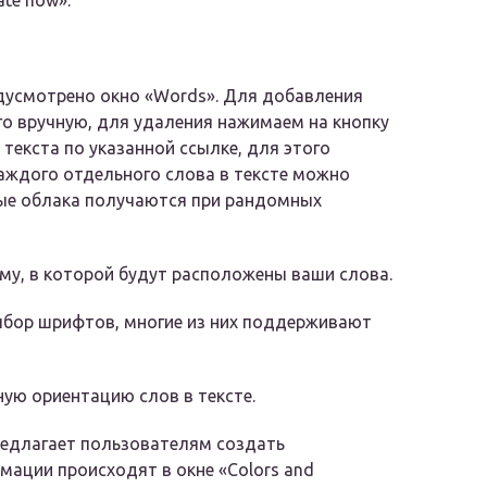
te now».
дусмотрено окно «Words». Для добавления
го вручную, для удаления нажимаем на кнопку
текста по указанной ссылке, для этого
каждого отдельного слова в тексте можно
ные облака получаются при рандомных
му, в которой будут расположены ваши слова.
ыбор шрифтов, многие из них поддерживают
ую ориентацию слов в тексте.
предлагает пользователям создать
мации происходят в окне «Colors and