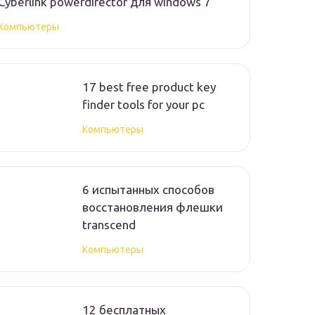
Cyberlink powerdirector для windows 7
Компьютеры
17 best free product key
finder tools for your pc
Компьютеры
6 испытанных способов
восстановления флешки
transcend
Компьютеры
12 бесплатных