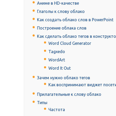
Аниме в HD-качестве
Глаголы к слову облако
Как создать облако слов в PowerPoint
Построение облака слов
Как сделать облако тегов в конструкт
Word Cloud Generator
Tagxedo
WordArt
Word It Out
Зачем нужно облако тегов
Как воспринимают виджет посет
Прилагательные к слову облако
Типы
Частота