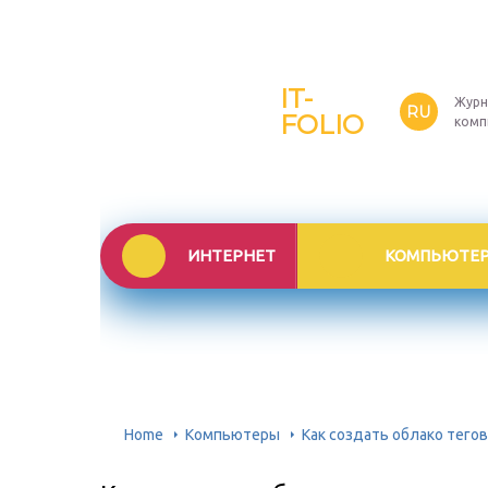
IT-
Журн
RU
FOLIO
комп
ИНТЕРНЕТ
КОМПЬЮТЕ
Home
Компьютеры
Как создать облако тего