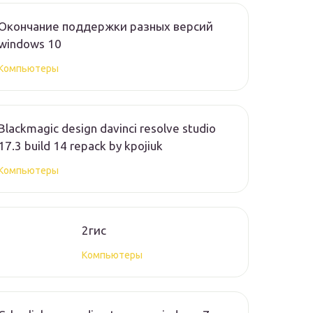
Окончание поддержки разных версий
windows 10
Компьютеры
Blackmagic design davinci resolve studio
17.3 build 14 repack by kpojiuk
Компьютеры
2гис
Компьютеры