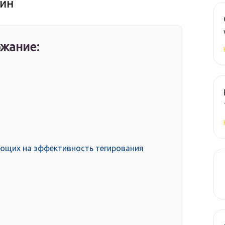
айн
жание:
ющих на эффективность тегирования