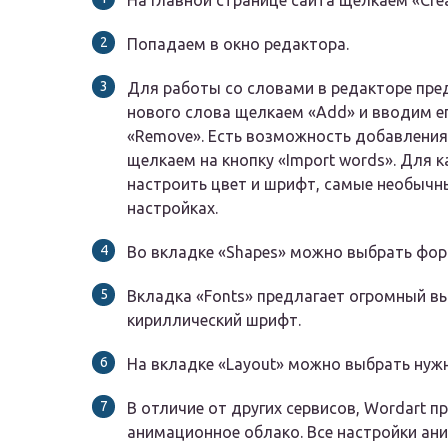
На главной странице сайта щелкаем «Crea
Попадаем в окно редактора.
Для работы со словами в редакторе пре
нового слова щелкаем «Add» и вводим е
«Remove». Есть возможность добавления 
щелкаем на кнопку «Import words». Для 
настроить цвет и шрифт, самые необыч
настройках.
Во вкладке «Shapes» можно выбрать фор
Вкладка «Fonts» предлагает огромный в
кириллический шрифт.
На вкладке «Layout» можно выбрать нужн
В отличие от других сервисов, Wordart 
анимационное облако. Все настройки ани