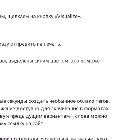
ы, щелкаем на кнопку «Visualize».
азу отправить на печать.
вы, выделены синим цветом, это поможет
ые секунды создать необычное облако тегов.
ражение доступно для скачивания в форматах
 двум предыдущим вариантам – слова можно
му ссылку на сайт.
ной поддержки русского языка, за счет чего