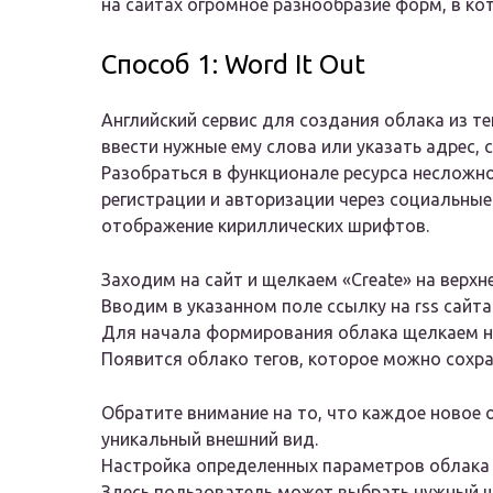
на сайтах огромное разнообразие форм, в ко
Способ 1: Word It Out
Английский сервис для создания облака из т
ввести нужные ему слова или указать адрес,
Разобраться в функционале ресурса несложно.
регистрации и авторизации через социальные
отображение кириллических шрифтов.
Заходим на сайт и щелкаем «Create» на верхн
Вводим в указанном поле ссылку на rss сайт
Для начала формирования облака щелкаем на
Появится облако тегов, которое можно сохр
Обратите внимание на то, что каждое новое 
уникальный внешний вид.
Настройка определенных параметров облака
Здесь пользователь может выбрать нужный шр